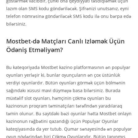
göstərmək vacibdir, çünki ona qeydiyyatı təsdiqləmək üçün
lazım olan SMS kodu göndəriləcək. Şifrənizi unutsanız, eyni
telefon nömrəsinə göndəriləcək SMS kodu ilə onu bərpa edə
bilərsiniz.
Mostbet-də Matçları Canlı Izləmək Üçün
Ödəniş Etməliyəm?
Bu kateqoriyada Mostbet kazino platformasının ən populyar
oyunları yerləşir ki, bunlar oyunçuların ən çox üstünlük
verdiyi oyunlardır. Bütün oyunları görmək üçün bölmənin
sağındakı xüsusi mavi düyməyə basa bilərsiniz. Burada
müxtəlif slot oyunları, həmçinin çökmə oyunları bu
kazinonun proqram təminatçıları tərəfindən yaradılaraq
təmin olunur. Bu saytdakı bəzi oyunlar hətta Mostbet onlayn
kazinonun rəğbətini qazandığı üçün Populyar Oyunlar
kateqiyasında da yer tutub. Qumar sənayesində ən populyar
oyun növlərindən biri Çökmə Oyunlarıdır. Bütün tanınmış