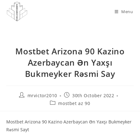
Skip
to
Menu
content
Mostbet Arizona 90 Kazino
Azerbaycan Ən Yaxşı
Bukmeyker Rəsmi Say
Post
Post
mrvictor2010
30th October 2022
author:
published:
Post
mostbet az 90
category:
Mostbet Arizona 90 Kazino Azerbaycan Ən Yaxşı Bukmeyker
Rəsmi Sayt