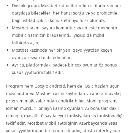
Dəstək qrupu, Mostbet xidmətlərindən istifadə zamanı
qarşılaşa biləcəkləri hər hansı sorğu və ya problemlə
bağlı istifadəçilərə kömək etməyə həsr olunub.
Mostbet rəsmi saytını kompüter və en este momento
mobil cihazınızın brauzerində, yaxud da mobil
tətbiqdə açın;
Mostbet kazinoda hər bir yeni qeydiyyatdan keçən
oyunçu reward əldə edə bilər.
Ayrıca, platformdakı sadəcə bir çox oyunlar öz bonus
xüsusiyyətlərini təklif edir.
Proqram həm Google android, həm də iOS cihazları üçün
mövcuddur və Mostbet rəsmi saytından və ahora müvafiq
proqram mağazalarından endirilə bilər. Mobil proqram,
idman mərcləri, onlayn kazino oyunları və bonuslar daxil
olmaqla, masaüstü saytla eyni funksiyaları və funksionallığı
təklif edir. Mostbet Mobil Tətbiqinin Azərbaycanda əsas
xüsusiyyətlərindən biri onun istifadəçi dostu interfeysidir.