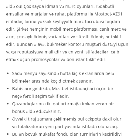
əldə ou! Çox sayda idman və mərc oyunları, rəqabətli
əmsallar və marjalar və rahat platforma ilə Mostbet-AZ91
istifadəçilərinə yüksək keyfiyyətli mərc təcrübəsi təqdim
edir. Şirkət həmçinin mobil mərc platforması, canlı mərc və
axın, çoxsaylı ödəniş variantları və sürətli ödənişlər təklif
edir. Bundan əlavə, bukmeker kontoru müştəri dəstəyi üçün
yaxşı reputasiyaya malikdir və en yeni istifadəçiləri cəlb
etmək üçün promosyonlar və bonuslar təklif edir.
Sadə menyu sayəsində hətta kiçik ekranlarda belə
bölmələr arasında keçid etmək asandır.
Bahislərə gəldikdə, Mostbet istifadəçiləri üçün bir
neçə fərqli seçim təklif edir.
Qazandıqlarınızı iki qat artırmağa imkan verən bir
bonus əldə edəcəksiniz.
Əvvəlki tiraj zamanı çəkilməmiş pul cekpota daxil olur
və totalizatorun yeni partiyasında istifadə olunacaq.
Bu ən böyük mükafat fondu olan turnirlərin keçirildiyi