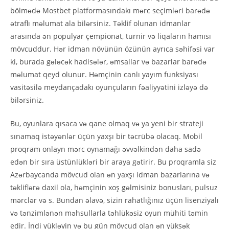
bölmədə Mostbet platformasındakı mərc seçimləri barədə
ətraflı məlumat ala bilərsiniz. Təklif olunan idmanlar
arasında ən populyar çempionat, turnir və liqaların hamısı
mövcuddur. Hər idman növünün özünün ayrıca səhifəsi var
ki, burada gələcək hadisələr, əmsallar və bazarlar barədə
məlumat qeyd olunur. Həmçinin canlı yayım funksiyası
vasitəsilə meydançadakı oyunçuların fəaliyyətini izləyə də
bilərsiniz.
Bu, oyunlara qısaca və qane olmaq və ya yeni bir strateji
sınamaq istəyənlər üçün yaxşı bir təcrübə olacaq. Mobil
proqram onlayn mərc oynamağı əvvəlkindən daha sadə
edən bir sıra üstünlükləri bir araya gətirir. Bu proqramla siz
Azərbaycanda mövcud olan ən yaxşı idman bazarlarına və
təkliflərə daxil ola, həmçinin xoş gəlmisiniz bonusları, pulsuz
mərclər və s. Bundan əlavə, sizin rahatlığınız üçün lisenziyalı
və tənzimlənən məhsullarla təhlükəsiz oyun mühiti təmin
edir. İndi yükləyin və bu gün mövcud olan ən yüksək