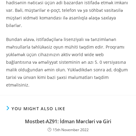
hadisənin nəticəsi üçün adi bazardan istifadə etmək imkanı
var. Bəli, müştərilər e-poçt, telefon və ya söhbət vasitəsilə
müştəri xidməti komandası ilə asanlıqla əlaqə saxlaya
bilərlər.
Bundan əlavə, istifadəçilərə lisenziyalı və tənzimlənən
məhsullarla təhlükəsiz oyun mühiti təqdim edir. Proqramı
yükləmək üçün cihazınızın aktiv world wide web
bağlantısına və əməliyyat sisteminin ən azı 5. 0 versiyasına
malik olduğundan əmin olun. Yüklədikdən sonra ad, doğum
tarixi və ünvan kimi bəzi şəxsi məlumatları təqdim
etməlisiniz.
YOU MIGHT ALSO LIKE
Mostbet-AZ91: İdman Mərcləri və Giri
15th November 2022