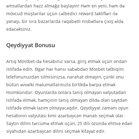
əmsallardan həzz almağa başlayın! Həm en yeni, həm də
mövcud müştərilər üçün cəlbedici reward təklifləri ilə
yanaşı, bir sıra bazarlarda rəqabətli nisbətlərə çıxış əldə
edəcəksiniz.
Qeydiyyat Bonusu
Artıq Mostbet-də hesabınız varsa, giriş etmək üçün ondan
istifadə edin. Əgər hər hansı səbəbdən Mosbet tətbiqini
telefonunuzdan silmisinizsə, narahat olmayın, çünki onu
bütün əvvəlki məlumatlarınızla birlikdə bərpa etmək
mümkündür. Oyunlarda onlara tanış olmayan valyutadan
istifadə etmək, həmçinin tanış olmayan dildə olan saytdan
istifadə etmək lazım olmayacaqdır. Qeydiyyat zamanı oyun
hesabının valyutası kimi azərbaycan manatı seçmək olar.
Saytın dilini tərcümə etmək üçün, 25 dili özündə ehtiva edən
siyahıdan azərbaycan dilini seçmək kifayət edir.