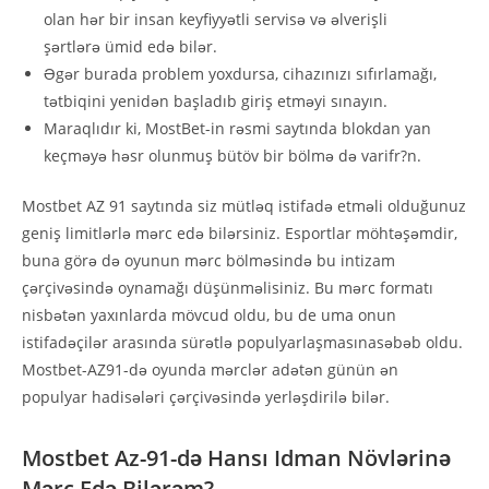
olan hər bir insan keyfiyyətli servisə və əlverişli
şərtlərə ümid edə bilər.
Əgər burada problem yoxdursa, cihazınızı sıfırlamağı,
tətbiqini yenidən başladıb giriş etməyi sınayın.
Maraqlıdır ki, MostBet-in rəsmi saytında blokdan yan
keçməyə həsr olunmuş bütöv bir bölmə də varifr?n.
Mostbet AZ 91 saytında siz mütləq istifadə etməli olduğunuz
geniş limitlərlə mərc edə bilərsiniz. Esportlar möhtəşəmdir,
buna görə də oyunun mərc bölməsində bu intizam
çərçivəsində oynamağı düşünməlisiniz. Bu mərc formatı
nisbətən yaxınlarda mövcud oldu, bu de uma onun
istifadəçilər arasında sürətlə populyarlaşmasınasəbəb oldu.
Mostbet-AZ91-də oyunda mərclər adətən günün ən
populyar hadisələri çərçivəsində yerləşdirilə bilər.
Mostbet Az-91-də Hansı Idman Növlərinə
Mərc Edə Bilərəm?