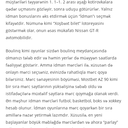
müştəriləri təyyarənin 1. 1–1. 2 arası aşağı kotirovkalara
qədər uçmasını gözləyir, sonra uduşu götürürlər. Yalnız
idman bonuslarını əks etdirmək üçün “İdman”ı seçmək
kifayətdir. Nümunə kimi “Xoşbəxt bilet” lotoreyasinı
göstərmək olar, onun əsas mükafatı Nissan GT-R
avtomobilidir.
Boulinq kimi oyunlar sizdən boulinq meydançasında
olmanızı tələb edir və həmin yerlər də müəyyən saatlarda
fəaliyyət göstərir. Amma idman mərcləri ilə, xüsusən də
onlayn mərci seçsəniz, evinizdə rahatlıqla mərc qoya
bilərsiniz. Mərc sənayesinin böyüməsi, Mostbet AZ 90 kimi
bir sıra mərc saytlarının yüksəlişinə səbəb oldu və
istifadəçilərə müxtəlif saytlara mərc qoymağa olanak verdi.
Ən məşhur idman mərcləri futbol, basketbol, boks və xokkey
hesab olunur. İdman oyunlarına mərc qoyarkən bir sıra
amillərə nəzər yetirmək lazımdır. Xüsusilə, en yeni
başlayanlar böyük məbləğdə mərclərdən və ahora “parlay”