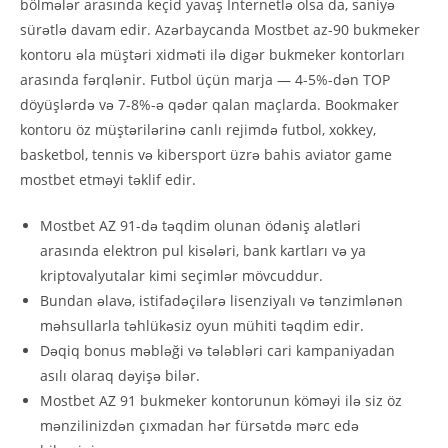
bölmələr arasında keçid yavaş İnternetlə olsa da, saniyə
sürətlə davam edir. Azərbaycanda Mostbet az-90 bukmeker
kontoru əla müştəri xidməti ilə digər bukmeker kontorları
arasında fərqlənir. Futbol üçün marja — 4-5%-dən TOP
döyüşlərdə və 7-8%-ə qədər qalan maçlarda. Bookmaker
kontoru öz müştərilərinə canlı rejimdə futbol, xokkey,
basketbol, tennis və kibersport üzrə bahis aviator game
mostbet etməyi təklif edir.
Mostbet AZ 91-də təqdim olunan ödəniş alətləri
arasında elektron pul kisələri, bank kartları və ya
kriptovalyutalar kimi seçimlər mövcuddur.
Bundan əlavə, istifadəçilərə lisenziyalı və tənzimlənən
məhsullarla təhlükəsiz oyun mühiti təqdim edir.
Dəqiq bonus məbləği və tələbləri cari kampaniyadan
asılı olaraq dəyişə bilər.
Mostbet AZ 91 bukmeker kontorunun köməyi ilə siz öz
mənzilinizdən çıxmadan hər fürsətdə mərc edə