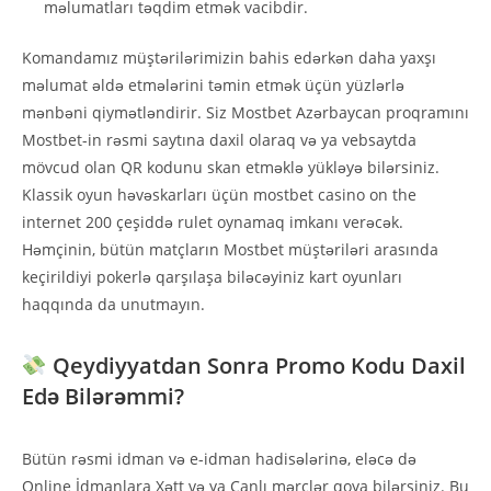
məlumatları təqdim etmək vacibdir.
Komandamız müştərilərimizin bahis edərkən daha yaxşı
məlumat əldə etmələrini təmin etmək üçün yüzlərlə
mənbəni qiymətləndirir. Siz Mostbet Azərbaycan proqramını
Mostbet-in rəsmi saytına daxil olaraq və ya vebsaytda
mövcud olan QR kodunu skan etməklə yükləyə bilərsiniz.
Klassik oyun həvəskarları üçün mostbet casino on the
internet 200 çeşiddə rulet oynamaq imkanı verəcək.
Həmçinin, bütün matçların Mostbet müştəriləri arasında
keçirildiyi pokerlə qarşılaşa biləcəyiniz kart oyunları
haqqında da unutmayın.
Qeydiyyatdan Sonra Promo Kodu Daxil
Edə Bilərəmmi?
Bütün rəsmi idman və e-idman hadisələrinə, eləcə də
Online İdmanlara Xətt və ya Canlı mərclər qoya bilərsiniz. Bu