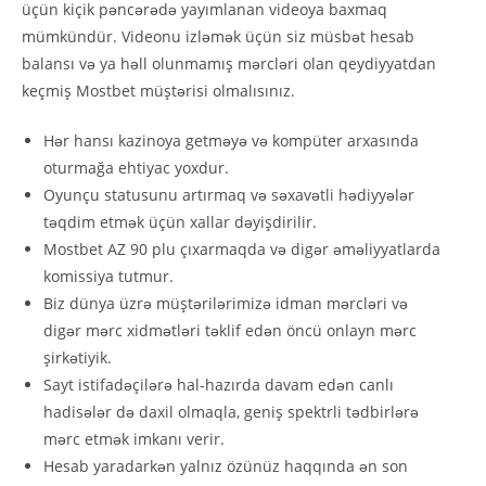
üçün kiçik pəncərədə yayımlanan videoya baxmaq
mümkündür. Videonu izləmək üçün siz müsbət hesab
balansı və ya həll olunmamış mərcləri olan qeydiyyatdan
keçmiş Mostbet müştərisi olmalısınız.
Hər hansı kazinoya getməyə və kompüter arxasında
oturmağa ehtiyac yoxdur.
Oyunçu statusunu artırmaq və səxavətli hədiyyələr
təqdim etmək üçün xallar dəyişdirilir.
Mostbet AZ 90 plu çıxarmaqda və digər əməliyyatlarda
komissiya tutmur.
Biz dünya üzrə müştərilərimizə idman mərcləri və
digər mərc xidmətləri təklif edən öncü onlayn mərc
şirkətiyik.
Sayt istifadəçilərə hal-hazırda davam edən canlı
hadisələr də daxil olmaqla, geniş spektrli tədbirlərə
mərc etmək imkanı verir.
Hesab yaradarkən yalnız özünüz haqqında ən son