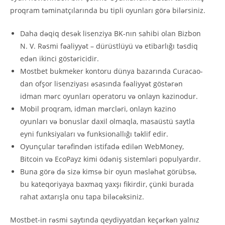
proqram təminatçılarında bu tipli oyunları görə bilərsiniz.
Daha dəqiq desək lisenziya BK-nın sahibi olan Bizbon
N. V. Rəsmi fəaliyyət – dürüstlüyü və etibarlığı təsdiq
edən ikinci göstəricidir.
Mostbet bukmeker kontoru dünya bazarında Curacao-
dan ofşor lisenziyası əsasında fəaliyyət göstərən
idman mərc oyunları operatoru və onlayn kazinodur.
Mobil proqram, idman mərcləri, onlayn kazino
oyunları və bonuslar daxil olmaqla, masaüstü saytla
eyni funksiyaları və funksionallığı təklif edir.
Oyunçular tərəfindən istifadə edilən WebMoney,
Bitcoin və EcoPayz kimi ödəniş sistemləri populyardır.
Buna görə də sizə kimsə bir oyun məsləhət görübsə,
bu kateqoriyaya baxmaq yaxşı fikirdir, çünki burada
rahat axtarışla onu tapa biləcəksiniz.
Mostbet-in rəsmi saytında qeydiyyatdan keçərkən yalnız