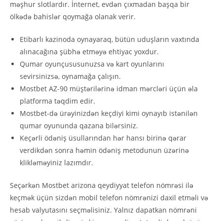
məşhur slotlardır. İnternet, evdən çıxmadan başqa bir
ölkədə bahislər qoymağa olanak verir.
Etibarlı kazinoda oynayaraq, bütün uduşların vaxtında
alınacağına şübhə etməyə ehtiyac yoxdur.
Qumar oyunçususunuzsa və kart oyunlarını
sevirsinizsə, oynamağa çalışın.
Mostbet AZ-90 müştərilərinə idman mərcləri üçün əla
platforma təqdim edir.
Mostbet-də ürəyinizdən keçdiyi kimi oynayıb istənilən
qumar oyununda qazana bilərsiniz.
Keçərli ödəniş üsullarından hər hansı birinə qərar
verdikdən sonra həmin ödəniş metodunun üzərinə
klikləməyiniz lazımdır.
Seçərkən Mostbet arizona qeydiyyat telefon nömrəsi ilə
keçmək üçün sizdən mobil telefon nömrənizi daxil etməli və
hesab valyutasını seçməlisiniz. Yalnız dapatkan nömrəni