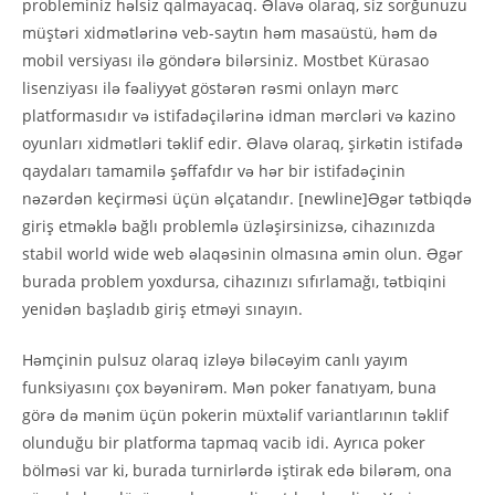
probleminiz həlsiz qalmayacaq. Əlavə olaraq, siz sorğunuzu
müştəri xidmətlərinə veb-saytın həm masaüstü, həm də
mobil versiyası ilə göndərə bilərsiniz. Mostbet Kürasao
lisenziyası ilə fəaliyyət göstərən rəsmi onlayn mərc
platformasıdır və istifadəçilərinə idman mərcləri və kazino
oyunları xidmətləri təklif edir. Əlavə olaraq, şirkətin istifadə
qaydaları tamamilə şəffafdır və hər bir istifadəçinin
nəzərdən keçirməsi üçün əlçatandır. [newline]Əgər tətbiqdə
giriş etməklə bağlı problemlə üzləşirsinizsə, cihazınızda
stabil world wide web əlaqəsinin olmasına əmin olun. Əgər
burada problem yoxdursa, cihazınızı sıfırlamağı, tətbiqini
yenidən başladıb giriş etməyi sınayın.
Həmçinin pulsuz olaraq izləyə biləcəyim canlı yayım
funksiyasını çox bəyənirəm. Mən poker fanatıyam, buna
görə də mənim üçün pokerin müxtəlif variantlarının təklif
olunduğu bir platforma tapmaq vacib idi. Ayrıca poker
bölməsi var ki, burada turnirlərdə iştirak edə bilərəm, ona