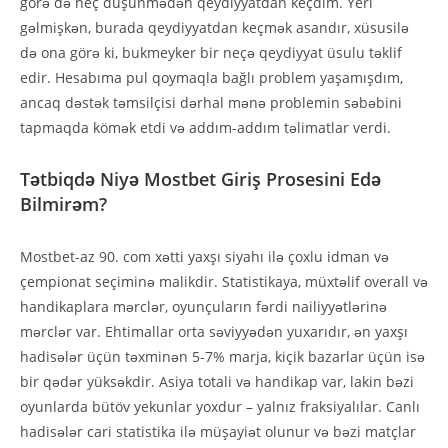
görə də heç düşünmədən qeydiyyatdan keçdim. Yeri
gəlmişkən, burada qeydiyyatdan keçmək asandır, xüsusilə
də ona görə ki, bukmeyker bir neçə qeydiyyat üsulu təklif
edir. Hesabıma pul qoymaqla bağlı problem yaşamışdım,
ancaq dəstək təmsilçisi dərhal mənə problemin səbəbini
tapmaqda kömək etdi və addım-addım təlimatlar verdi.
Tətbiqdə Niyə Mostbet Giriş Prosesini Edə
Bilmirəm?
Mostbet-az 90. com xətti yaxşı siyahı ilə çoxlu idman və
çempionat seçiminə malikdir. Statistikaya, müxtəlif overall və
handikaplara mərclər, oyunçuların fərdi nailiyyətlərinə
mərclər var. Ehtimallar orta səviyyədən yuxarıdır, ən yaxşı
hadisələr üçün təxminən 5-7% marja, kiçik bazarlar üçün isə
bir qədər yüksəkdir. Asiya totali və handikap var, lakin bəzi
oyunlarda bütöv yekunlar yoxdur – yalnız fraksiyalılar. Canlı
hadisələr cari statistika ilə müşayiət olunur və bəzi matçlar