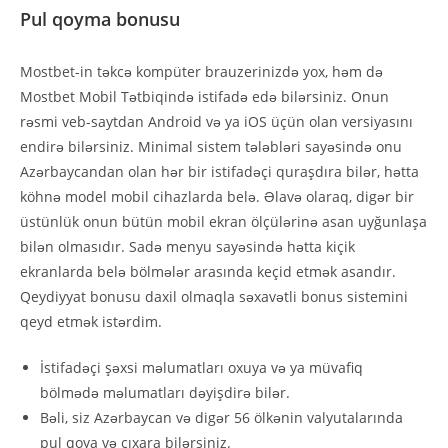
Pul qoyma bonusu
Mostbet-in təkcə kompüter brauzerinizdə yox, həm də
Mostbet Mobil Tətbiqində istifadə edə bilərsiniz. Onun
rəsmi veb-saytdan Android və ya iOS üçün olan versiyasını
endirə bilərsiniz. Minimal sistem tələbləri sayəsində onu
Azərbaycandan olan hər bir istifadəçi quraşdıra bilər, hətta
köhnə model mobil cihazlarda belə. Əlavə olaraq, digər bir
üstünlük onun bütün mobil ekran ölçülərinə asan uyğunlaşa
bilən olmasıdır. Sadə menyu sayəsində hətta kiçik
ekranlarda belə bölmələr arasında keçid etmək asandır.
Qeydiyyat bonusu daxil olmaqla səxavətli bonus sistemini
qeyd etmək istərdim.
İstifadəçi şəxsi məlumatları oxuya və ya müvafiq
bölmədə məlumatları dəyişdirə bilər.
Bəli, siz Azərbaycan və digər 56 ölkənin valyutalarında
pul qoya və çıxara bilərsiniz.