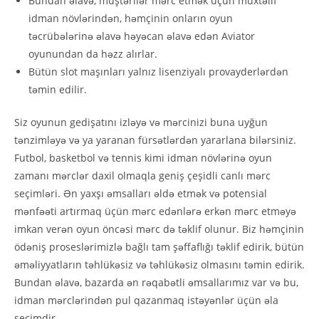
Bundan əlavə, müştərilər mərc etmək üçün müxtəlif
idman növlərindən, həmçinin onların oyun
təcrübələrinə əlavə həyəcan əlavə edən Aviator
oyunundan da həzz alırlar.
Bütün slot maşınları yalnız lisenziyalı provayderlərdən
təmin edilir.
Siz oyunun gedişatını izləyə və mərcinizi buna uyğun
tənzimləyə və ya yaranan fürsətlərdən yararlana bilərsiniz.
Futbol, ​​basketbol və tennis kimi idman növlərinə oyun
zamanı mərclər daxil olmaqla geniş çeşidli canlı mərc
seçimləri. Ən yaxşı əmsalları əldə etmək və potensial
mənfəəti artırmaq üçün mərc edənlərə erkən mərc etməyə
imkan verən oyun öncəsi mərc də təklif olunur. Biz həmçinin
ödəniş proseslərimizlə bağlı tam şəffaflığı təklif edirik, bütün
əməliyyatların təhlükəsiz və təhlükəsiz olmasını təmin edirik.
Bundan əlavə, bazarda ən rəqabətli əmsallarımız var və bu,
idman mərclərindən pul qazanmaq istəyənlər üçün əla
seçimdir.