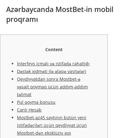
Azərbaycanda MostBet-in mobil
proqramı
Content
İnterfeys icmalı və istifadə rahatlığı
Dəstək xidməti ilə əlaqə vasitələri
Qeydiyyatdan sonra Mostbet-ə
vəsait qoymaq ücün addım-addım
təlimat
Pul qoyma bonusu
Canlı Hesab
Mostbet-az45 saytının bütün yeni
istifadəçiləri üçün qeydiyyat üçün
Mostbet-dən eksklüziv xoş