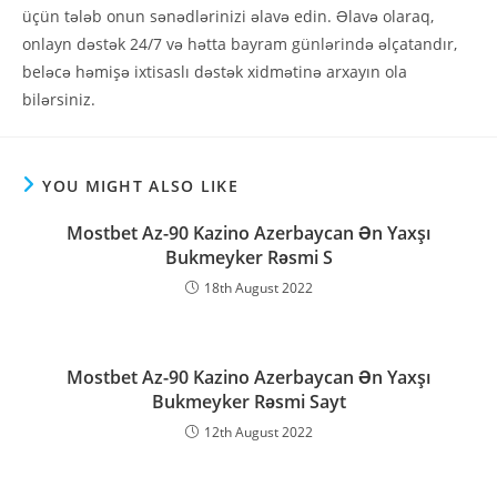
üçün tələb onun sənədlərinizi əlavə edin. Əlavə olaraq,
onlayn dəstək 24/7 və hətta bayram günlərində əlçatandır,
beləcə həmişə ixtisaslı dəstək xidmətinə arxayın ola
bilərsiniz.
YOU MIGHT ALSO LIKE
Mostbet Az-90 Kazino Azerbaycan Ən Yaxşı
Bukmeyker Rəsmi S
18th August 2022
Mostbet Az-90 Kazino Azerbaycan Ən Yaxşı
Bukmeyker Rəsmi Sayt
12th August 2022