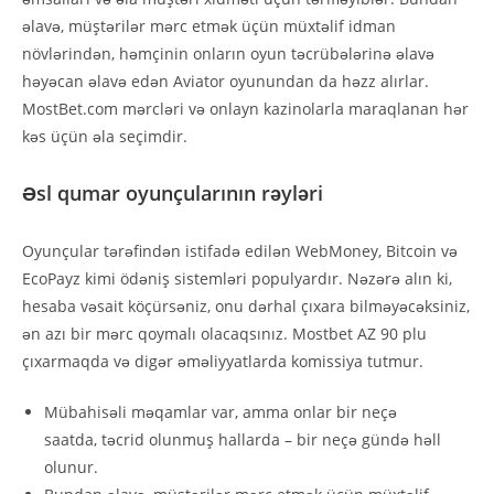
əlavə, müştərilər mərc etmək üçün müxtəlif idman
növlərindən, həmçinin onların oyun təcrübələrinə əlavə
həyəcan əlavə edən Aviator oyunundan da həzz alırlar.
MostBet.com mərcləri və onlayn kazinolarla maraqlanan hər
kəs üçün əla seçimdir.
Əsl qumar oyunçularının rəyləri
Oyunçular tərəfindən istifadə edilən WebMoney, Bitcoin və
EcoPayz kimi ödəniş sistemləri populyardır. Nəzərə alın ki,
hesaba vəsait köçürsəniz, onu dərhal çıxara bilməyəcəksiniz,
ən azı bir mərc qoymalı olacaqsınız. Mostbet AZ 90 plu
çıxarmaqda və digər əməliyyatlarda komissiya tutmur.
Mübahisəli məqamlar var, amma onlar bir neçə
saatda, təcrid olunmuş hallarda – bir neçə gündə həll
olunur.