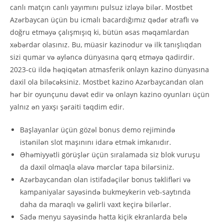
canlı matçın canlı yayımını pulsuz izləyə bilər. Mostbet
Azərbaycan üçün bu icmalı bacardığımız qədər ətraflı və
doğru etməyə çalışmışıq ki, bütün əsas məqamlardan
xəbərdar olasınız. Bu, müasir kazinodur və ilk tanışlıqdan
sizi qumar və əyləncə dünyasına qərq etməyə qadirdir.
2023-cü ildə həqiqətən atmasferik onlayn kazino dünyasına
daxil ola biləcəksiniz. Mostbet kazino Azərbaycandan olan
hər bir oyunçunu dəvət edir və onlayn kazino oyunları üçün
yalnız ən yaxşı şəraiti təqdim edir.
Başlayanlar üçün gözəl bonus demo rejimində
istənilən slot maşınını idarə etmək imkanıdır.
Əhəmiyyətli görüşlər üçün sıralamada siz blok vuruşu
da daxil olmaqla əlavə mərclər tapa bilərsiniz.
Azərbaycandan olan istifadəçilər bonus təklifləri və
kampaniyalar sayəsində bukmeykerin veb-saytında
daha da maraqlı və gəlirli vaxt keçirə bilərlər.
Sadə menyu sayəsində hətta kiçik ekranlarda belə