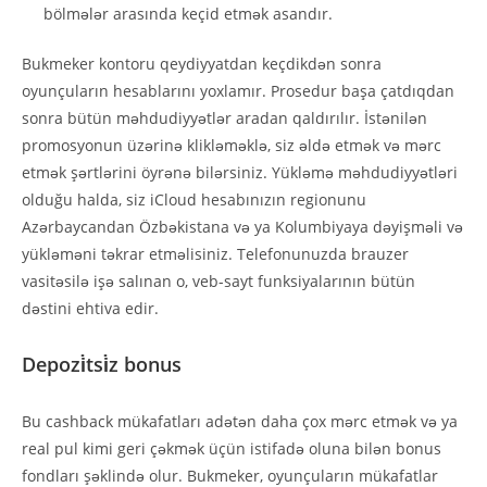
bölmələr arasında keçid etmək asandır.
Bukmeker kontoru qeydiyyatdan keçdikdən sonra
oyunçuların hesablarını yoxlamır. Prosedur başa çatdıqdan
sonra bütün məhdudiyyətlər aradan qaldırılır. İstənilən
promosyonun üzərinə klikləməklə, siz əldə etmək və mərc
etmək şərtlərini öyrənə bilərsiniz. Yükləmə məhdudiyyətləri
olduğu halda, siz iCloud hesabınızın regionunu
Azərbaycandan Özbəkistana və ya Kolumbiyaya dəyişməli və
yükləməni təkrar etməlisiniz. Telefonunuzda brauzer
vasitəsilə işə salınan o, veb-sayt funksiyalarının bütün
dəstini ehtiva edir.
Depozi̇tsi̇z bonus
Bu cashback mükafatları adətən daha çox mərc etmək və ya
real pul kimi geri çəkmək üçün istifadə oluna bilən bonus
fondları şəklində olur. Bukmeker, oyunçuların mükafatlar