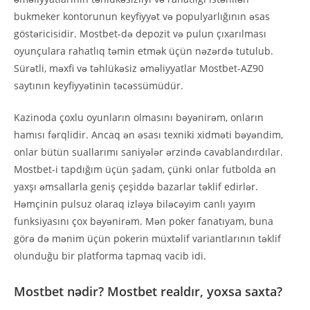
bukmeker kontorunun keyfiyyət və populyarlığının əsas
göstəricisidir. Mostbet-də depozit və pulun çıxarılması
oyunçulara rahatlıq təmin etmək üçün nəzərdə tutulub.
Sürətli, məxfi və təhlükəsiz əməliyyatlar Mostbet-AZ90
saytının keyfiyyətinin təcəssümüdür.
Kazinoda çoxlu oyunların olmasını bəyənirəm, onların
hamısı fərqlidir. Ancaq ən əsası texniki xidməti bəyəndim,
onlar bütün suallarımı saniyələr ərzində cavablandırdılar.
Mostbet-i tapdığım üçün şadam, çünki onlar futbolda ən
yaxşı əmsallarla geniş çeşiddə bazarlar təklif edirlər.
Həmçinin pulsuz olaraq izləyə biləcəyim canlı yayım
funksiyasını çox bəyənirəm. Mən poker fanatıyam, buna
görə də mənim üçün pokerin müxtəlif variantlarının təklif
olunduğu bir platforma tapmaq vacib idi.
Mostbet nədir? Mostbet realdır, yoxsa saxta?