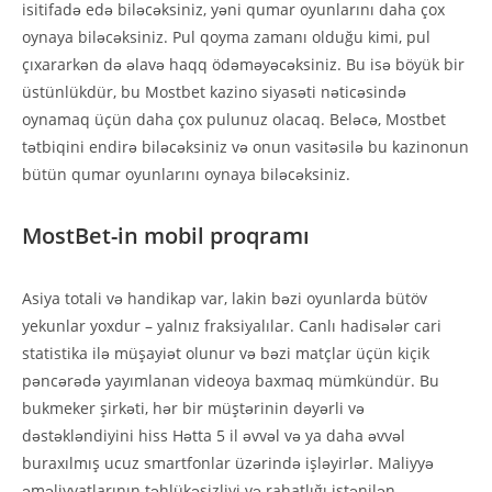
isitifadə edə biləcəksiniz, yəni qumar oyunlarını daha çox
oynaya biləcəksiniz. Pul qoyma zamanı olduğu kimi, pul
çıxararkən də əlavə haqq ödəməyəcəksiniz. Bu isə böyük bir
üstünlükdür, bu Mostbet kazino siyasəti nəticəsində
oynamaq üçün daha çox pulunuz olacaq. Beləcə, Mostbet
tətbiqini endirə biləcəksiniz və onun vasitəsilə bu kazinonun
bütün qumar oyunlarını oynaya biləcəksiniz.
MostBet-in mobil proqramı
Asiya totali və handikap var, lakin bəzi oyunlarda bütöv
yekunlar yoxdur – yalnız fraksiyalılar. Canlı hadisələr cari
statistika ilə müşayiət olunur və bəzi matçlar üçün kiçik
pəncərədə yayımlanan videoya baxmaq mümkündür. Bu
bukmeker şirkəti, hər bir müştərinin dəyərli və
dəstəkləndiyini hiss Hətta 5 il əvvəl və ya daha əvvəl
buraxılmış ucuz smartfonlar üzərində işləyirlər. Maliyyə
əməliyyatlarının təhlükəsizliyi və rahatlığı istənilən