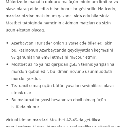
Mötərizədə manatla doldurulma üçün minimum limitlər və
əlavə olaraq əldə edilə bilən bonuslar göstərilir. Nəticədə,
mərclərinizdən maksimum qazancı əldə edə bilərsiniz.
Mostbet tətbiqində həmçinin e-idman matçları da sizin
üçün əlçatan olacaq.
Azərbaycanlı turistlər onları ziyarət edə bilərlər, lakin
bu, kazinonun Azərbaycanda qeydiyyatdan keçməsini
və qanunlarına əməl etməsini məcbur etmir.
Mostbet az 45 yalnız qarşıdan gələn tennis yarışlarına
mərcləri qəbul edir, bu idman növünə uzunmüddətli
mərclər yoxdur.
Tez daxil olmaq üçün bütün yuvaları sevimlilərə əlavə
etmək olar.
Bu məlumatlar şəxsi hesabınıza daxil olmaq üçün
istifadə olunur.
Virtual idman mərcləri Mostbet AZ-45-də getdikcə
populyarlaşır. Virtual idmanla siz real qrafika və sürətli oyun