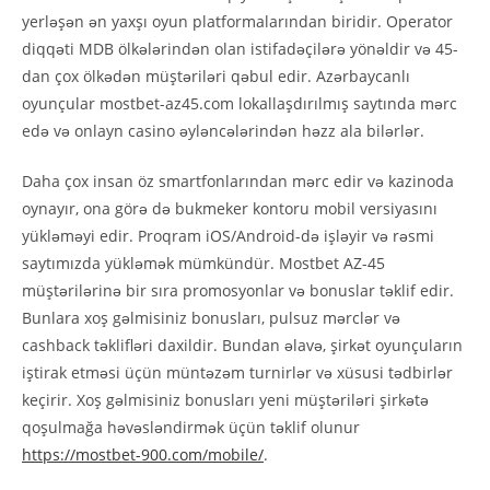
yerləşən ən yaxşı oyun platformalarından biridir. Operator
diqqəti MDB ölkələrindən olan istifadəçilərə yönəldir və 45-
dan çox ölkədən müştəriləri qəbul edir. Azərbaycanlı
oyunçular mostbet-az45.com lokallaşdırılmış saytında mərc
edə və onlayn casino əyləncələrindən həzz ala bilərlər.
Daha çox insan öz smartfonlarından mərc edir və kazinoda
oynayır, ona görə də bukmeker kontoru mobil versiyasını
yükləməyi edir. Proqram iOS/Android-də işləyir və rəsmi
saytımızda yükləmək mümkündür. Mostbet AZ-45
müştərilərinə bir sıra promosyonlar və bonuslar təklif edir.
Bunlara xoş gəlmisiniz bonusları, pulsuz mərclər və
cashback təklifləri daxildir. Bundan əlavə, şirkət oyunçuların
iştirak etməsi üçün müntəzəm turnirlər və xüsusi tədbirlər
keçirir. Xoş gəlmisiniz bonusları yeni müştəriləri şirkətə
qoşulmağa həvəsləndirmək üçün təklif olunur
https://mostbet-900.com/mobile/
.