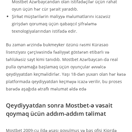
Mostbet Azərbaycandan olan istifadəçilər üçün rahat
oyun üçün hər cür şərait yaradıb.
Şirkət müştərilərin maliyyə məlumatlarını icazəsiz
girişdən qorumaq üçün qabaqcıl şifrələmə
texnologiyalarından istifadə edir.
Bu zaman ərzində bukmeyker özünü rəsmi Kürasao
lisenziyası çərçivəsində fəaliyyət göstərən etibarlı və
təhlükəsiz sayt kimi tanıdıb. Mostbet Azərbaycan-da real
pulla oynamağa başlamaq üçün oyunçular əvvəlcə
qeydiyyatdan keçməlidirlər. Yaşı 18-dən yuxarı olan hər kəsə
platformada qeydiyyatdan keçməyə icazə verilir, bu proses
barədə aşağıda ətraflı məlumat əldə edə
Qeydiyyatdan sonra Mostbet-ə vəsait
qoymaq ücün addım-addım təlimat
Mostbet 2009-cu ildə əsası qoyulmuş və baş ofisi Kiprdə