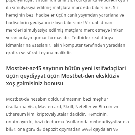
ilə simulyasiya edilmiş matçlara mərc edə bilərsiniz. Siz
həmçinin bəzi hadisələr üçün canlı yayımdan yararlana və
hadisələrin gedişatını izləyə bilərsiniz! Virtual idman
mərcləri simulyasiya edilmiş matçlara mərc etməyə imkan
verən onlayn qumar formasıdır. Tədbirlər real dünya
idmanlarına əsaslanır, lakin kompüter tərəfindən yaradılan
qrafika və sürətli oyuna malikdir.
Mostbet-az45 saytının bütün yeni istifadəçiləri
üçün qeydiyyat üçün Mostbet-dən eksklüziv
xoş gəlmisiniz bonusu
Mostbet-də hesabın doldurulmasının bəzi məşhur
üsullarına Visa, Mastercard, Skrill, Neteller və Bitcoin və
Ethereum kimi kriptovalyutalar daxildir. Həmcinin,
unutmayın ki, bəzi doldurma üsullarında məhdudiyyətlər ola
bilər, ona gorə də depozit qoymadan əvvəl qaydaları və