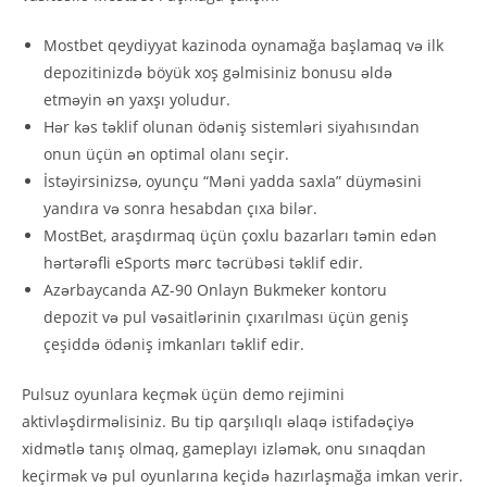
Mostbet qeydiyyat kazinoda oynamağa başlamaq və ilk
depozitinizdə böyük xoş gəlmisiniz bonusu əldə
etməyin ən yaxşı yoludur.
Hər kəs təklif olunan ödəniş sistemləri siyahısından
onun üçün ən optimal olanı seçir.
İstəyirsinizsə, oyunçu “Məni yadda saxla” düyməsini
yandıra və sonra hesabdan çıxa bilər.
MostBet, araşdırmaq üçün çoxlu bazarları təmin edən
hərtərəfli eSports mərc təcrübəsi təklif edir.
Azərbaycanda AZ-90 Onlayn Bukmeker kontoru
depozit və pul vəsaitlərinin çıxarılması üçün geniş
çeşiddə ödəniş imkanları təklif edir.
Pulsuz oyunlara keçmək üçün demo rejimini
aktivləşdirməlisiniz. Bu tip qarşılıqlı əlaqə istifadəçiyə
xidmətlə tanış olmaq, gameplayı izləmək, onu sınaqdan
keçirmək və pul oyunlarına keçidə hazırlaşmağa imkan verir.