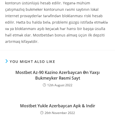
kontorun üstünlüyü hesab edilir. Yeganə mühüm
çatışmazlıq bukmeker kontorunun rəsmi saytının lokal
internet provayderlər tərəfindən bloklanması riski hesab
edilir. Hətta bu halda belə, problemi güzgü istifadə etməklə
və ya bloklanmanı aşıb keçəcək hər hansı bir başqa üsulla
həll etmək olar. Mostbetdən bonus almaq üçün ilk depziti
artırmaq kifayətdir.
YOU MIGHT ALSO LIKE
Mostbet Az-90 Kazino Azerbaycan Ən Yaxşı
Bukmeyker Rəsmi Sayt
12th August 2022
Mostbet Yukle Azerbaycan Apk & Indir
26th November 2022