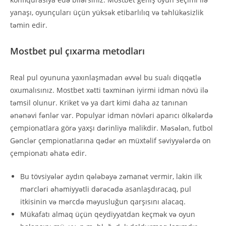
yanaşı, oyunçuları üçün yüksək etibarlılıq və təhlükəsizlik
təmin edir.
Mostbet pul çıxarma metodları
Real pul oyununa yaxınlaşmadan əvvəl bu sualı diqqətlə
oxumalısınız. Mostbet xətti təxminən iyirmi idman növü ilə
təmsil olunur. Kriket və ya dart kimi daha az tanınan
ənənəvi fənlər var. Populyar idman növləri aparıcı ölkələrdə
çempionatlara görə yaxşı dərinliyə malikdir. Məsələn, futbol
Gənclər çempionatlarına qədər ən müxtəlif səviyyələrdə on
çempionatı əhatə edir.
Bu tövsiyələr aydın qələbəyə zəmanət vermir, lakin ilk
mərcləri əhəmiyyətli dərəcədə asanlaşdıracaq, pul
itkisinin və mərcdə məyusluğun qarşısını alacaq.
Mükafatı almaq üçün qeydiyyatdan keçmək və oyun