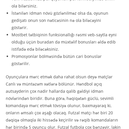
ola bilərsiniz.
İstənilən idman növü gözlənilməz olsa da, oyunun
gedişatı onun son nəticəsinin nə ola biləcəyini
göstərir.
Mostbet tətbiqinin funksionallığı rəsmi veb-saytla eyni
olduğu üçün buradan da müxtəlif bonusları əldə edib
istifadə edə biləcəksiniz.
Promosyonlar bölməsində bütün cari bonuslar
göstərilir.
Oyunçulara mərc etmək daha rahat olsun deyə matçlar
Canlı və müntəzəm xətlərə bölünür. Həndbol açıq
autsayderin çox nadir hallarda qalib gəldiyi idman
növlərindən biridir. Buna görə, həqiqətən güclü, sevimli
komandaya mərc etmək tövsiyə olunur, baxmayaraq ki,
onların əmsalı çox aşağı olacaq. Futzal matçı hər biri 20
dəqiqə olmaqla iki hissədə keçirilir və rəqib komandaların
hər birində 5 oyunçu olur. Futzal futbola çox bənzəyir, lakin