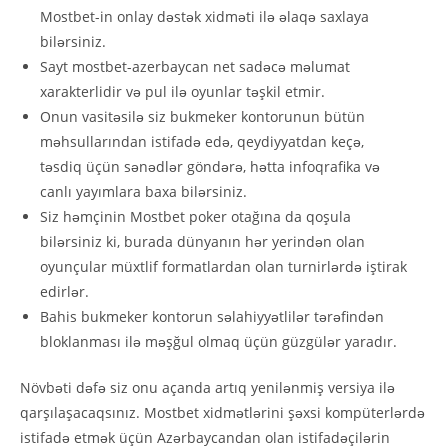
Mostbet-in onlay dəstək xidməti ilə əlaqə saxlaya
bilərsiniz.
Sayt mostbet-azerbaycan net sadəcə məlumat
xarakterlidir və pul ilə oyunlar təşkil etmir.
Onun vasitəsilə siz bukmeker kontorunun bütün
məhsullarından istifadə edə, qeydiyyatdan keçə,
təsdiq üçün sənədlər göndərə, hətta infoqrafika və
canlı yayımlara baxa bilərsiniz.
Siz həmçinin Mostbet poker otağına da qoşula
bilərsiniz ki, burada dünyanın hər yerindən olan
oyunçular müxtlif formatlardan olan turnirlərdə iştirak
edirlər.
Bahis bukmeker kontorun səlahiyyətlilər tərəfindən
bloklanması ilə məşğul olmaq üçün güzgülər yaradır.
Növbəti dəfə siz onu açanda artıq yenilənmiş versiya ilə
qarşılaşacaqsınız. Mostbet xidmətlərini şəxsi kompüterlərdə
istifadə etmək üçün Azərbaycandan olan istifadəçilərin