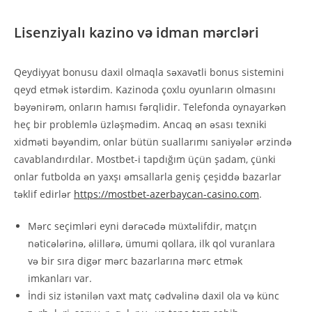
Lisenziyalı kazino və idman mərcləri
Qeydiyyat bonusu daxil olmaqla səxavətli bonus sistemini
qeyd etmək istərdim. Kazinoda çoxlu oyunların olmasını
bəyənirəm, onların hamısı fərqlidir. Telefonda oynayarkən
heç bir problemlə üzləşmədim. Ancaq ən əsası texniki
xidməti bəyəndim, onlar bütün suallarımı saniyələr ərzində
cavablandırdılar. Mostbet-i tapdığım üçün şadam, çünki
onlar futbolda ən yaxşı əmsallarla geniş çeşiddə bazarlar
təklif edirlər
https://mostbet-azerbaycan-casino.com
.
Mərc seçimləri eyni dərəcədə müxtəlifdir, matçın
nəticələrinə, əlillərə, ümumi qollara, ilk qol vuranlara
və bir sıra digər mərc bazarlarına mərc etmək
imkanları var.
İndi siz istənilən vaxt matç cədvəlinə daxil ola və künc