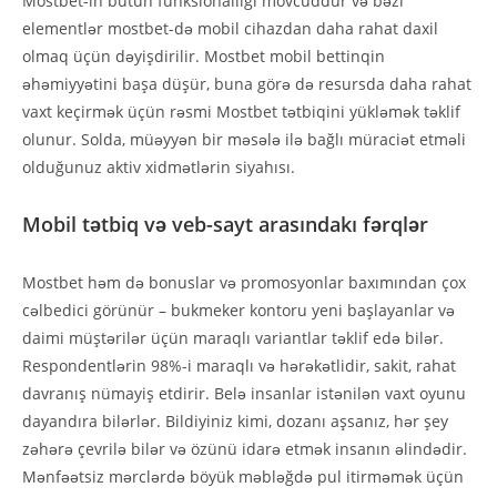
Mostbet-in bütün funksionallığı mövcuddur və bəzi
elementlər mostbet-də mobil cihazdan daha rahat daxil
olmaq üçün dəyişdirilir. Mostbet mobil bettinqin
əhəmiyyətini başa düşür, buna görə də resursda daha rahat
vaxt keçirmək üçün rəsmi Mostbet tətbiqini yükləmək təklif
olunur. Solda, müəyyən bir məsələ ilə bağlı müraciət etməli
olduğunuz aktiv xidmətlərin siyahısı.
Mobil tətbiq və veb-sayt arasındakı fərqlər
Mostbet həm də bonuslar və promosyonlar baxımından çox
cəlbedici görünür – bukmeker kontoru yeni başlayanlar və
daimi müştərilər üçün maraqlı variantlar təklif edə bilər.
Respondentlərin 98%-i maraqlı və hərəkətlidir, sakit, rahat
davranış nümayiş etdirir. Belə insanlar istənilən vaxt oyunu
dayandıra bilərlər. Bildiyiniz kimi, dozanı aşsanız, hər şey
zəhərə çevrilə bilər və özünü idarə etmək insanın əlindədir.
Mənfəətsiz mərclərdə böyük məbləğdə pul itirməmək üçün