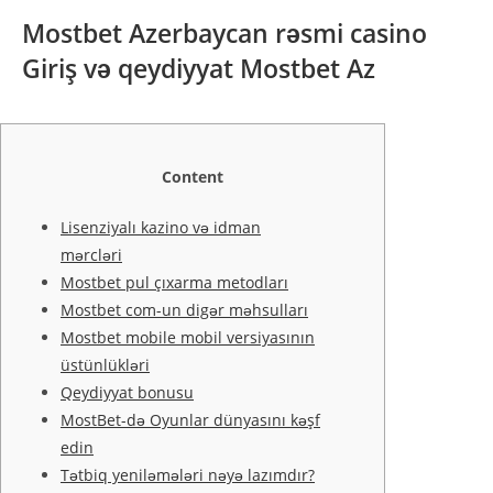
Mostbet Azerbaycan rəsmi casino
Giriş və qeydiyyat Mostbet Az
Content
Lisenziyalı kazino və idman
mərcləri
Mostbet pul çıxarma metodları
Mostbet com-un digər məhsulları
Mostbet mobile mobil versiyasının
üstünlükləri
Qeydiyyat bonusu
MostBet-də Oyunlar dünyasını kəşf
edin
Tətbiq yeniləmələri nəyə lazımdır?