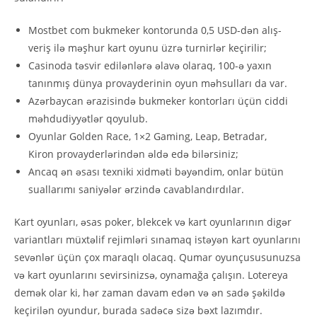
Mostbet com bukmeker kontorunda 0,5 USD-dən alış-
veriş ilə məşhur kart oyunu üzrə turnirlər keçirilir;
Casinoda təsvir edilənlərə əlavə olaraq, 100-ə yaxın
tanınmış dünya provayderinin oyun məhsulları da var.
Azərbaycan ərazisində bukmeker kontorları üçün ciddi
məhdudiyyətlər qoyulub.
Oyunlar Golden Race, 1×2 Gaming, Leap, Betradar,
Kiron provayderlərindən əldə edə bilərsiniz;
Ancaq ən əsası texniki xidməti bəyəndim, onlar bütün
suallarımı saniyələr ərzində cavablandırdılar.
Kart oyunları, əsas poker, blekcek və kart oyunlarının digər
variantları müxtəlif rejimləri sınamaq istəyən kart oyunlarını
sevənlər üçün çox maraqlı olacaq. Qumar oyunçususunuzsa
və kart oyunlarını sevirsinizsə, oynamağa çalışın. Lotereya
demək olar ki, hər zaman davam edən və ən sadə şəkildə
keçirilən oyundur, burada sadəcə sizə bəxt lazımdır.