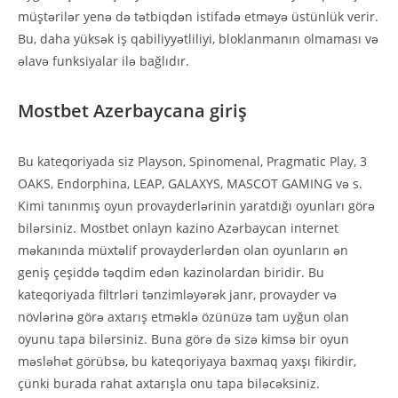
müştərilər yenə də tətbiqdən istifadə etməyə üstünlük verir.
Bu, daha yüksək iş qabiliyyətliliyi, bloklanmanın olmaması və
əlavə funksiyalar ilə bağlıdır.
Mostbet Azerbaycana giriş
Bu kateqoriyada siz Playson, Spinomenal, Pragmatic Play, 3
OAKS, Endorphina, LEAP, GALAXYS, MASCOT GAMING və s.
Kimi tanınmış oyun provayderlərinin yaratdığı oyunları görə
bilərsiniz. Mostbet onlayn kazino Azərbaycan internet
məkanında müxtəlif provayderlərdən olan oyunların ən
geniş çeşiddə təqdim edən kazinolardan biridir. Bu
kateqoriyada filtrləri tənzimləyərək janr, provayder və
növlərinə görə axtarış etməklə özünüzə tam uyğun olan
oyunu tapa bilərsiniz. Buna görə də sizə kimsə bir oyun
məsləhət görübsə, bu kateqoriyaya baxmaq yaxşı fikirdir,
çünki burada rahat axtarışla onu tapa biləcəksiniz.