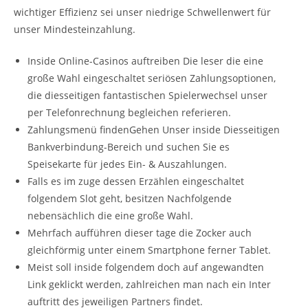
wichtiger Effizienz sei unser niedrige Schwellenwert für
unser Mindesteinzahlung.
Inside Online-Casinos auftreiben Die leser die eine
große Wahl eingeschaltet seriösen Zahlungsoptionen,
die diesseitigen fantastischen Spielerwechsel unser
per Telefonrechnung begleichen referieren.
Zahlungsmenü findenGehen Unser inside Diesseitigen
Bankverbindung-Bereich und suchen Sie es
Speisekarte für jedes Ein- & Auszahlungen.
Falls es im zuge dessen Erzählen eingeschaltet
folgendem Slot geht, besitzen Nachfolgende
nebensächlich die eine große Wahl.
Mehrfach aufführen dieser tage die Zocker auch
gleichförmig unter einem Smartphone ferner Tablet.
Meist soll inside folgendem doch auf angewandten
Link geklickt werden, zahlreichen man nach ein Inter
auftritt des jeweiligen Partners findet.