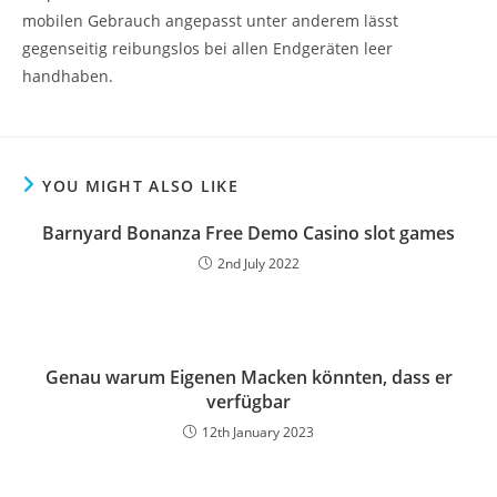
mobilen Gebrauch angepasst unter anderem lässt
gegenseitig reibungslos bei allen Endgeräten leer
handhaben.
YOU MIGHT ALSO LIKE
Barnyard Bonanza Free Demo Casino slot games
2nd July 2022
Genau warum Eigenen Macken könnten, dass er
verfügbar
12th January 2023