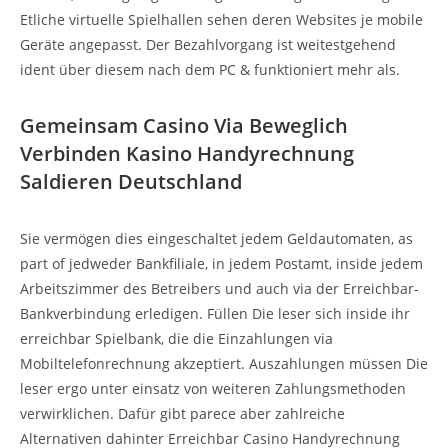
Etliche virtuelle Spielhallen sehen deren Websites je mobile
Geräte angepasst. Der Bezahlvorgang ist weitestgehend
ident über diesem nach dem PC & funktioniert mehr als.
Gemeinsam Casino Via Beweglich
Verbinden Kasino Handyrechnung
Saldieren Deutschland
Sie vermögen dies eingeschaltet jedem Geldautomaten, as
part of jedweder Bankfiliale, in jedem Postamt, inside jedem
Arbeitszimmer des Betreibers und auch via der Erreichbar-
Bankverbindung erledigen. Füllen Die leser sich inside ihr
erreichbar Spielbank, die die Einzahlungen via
Mobiltelefonrechnung akzeptiert. Auszahlungen müssen Die
leser ergo unter einsatz von weiteren Zahlungsmethoden
verwirklichen. Dafür gibt parece aber zahlreiche
Alternativen dahinter Erreichbar Casino Handyrechnung