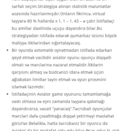
sərfəli seçim.Strategiya alınan statistik məlumatlar
əsasında hazırlanmışdır.Onların fikrincə, virtual
təyyarə 80 % hallarda x 1, 1 – 1, 43 – ə çatır.İstifadəçi
bu amillər daxilində uçuşu dayandıra bilər.Bu
strategiyadan istifadə edərək qumarbaz özünü böyük
maliyyə itkilərindən sığortalayacaq.
Bir oyunda avtomatik oynatmadan istifadə edərkən
qeyd etmək vacibdir aviator oyunu oyunçu diqqətli
olmalı və mərclərinə nəzarət etməlidir.İtkilərin
qarşısını almaq və büdcənizi idarə etmək üçün
ağlabatan limitlər təyin etmək və oyun prosesini
izləmək lazımdır.
İstifadəçinin Aviator game oyununu tamamlamağa
vaxtı olmasa və eyni zamanda təyyarə qalxmağı
dayandırarsa, vəsait “yanacaq”.Təcrübəli oyunçular
mərcləri dəfə çoxaltmağa diqqət yetirməyi məsləhət
görürlər.Beləliklə, hətta təcrübəsiz bir oyuncu da
Aviator’ da bir mükafat əldə edə bilər.Əsas odur ki, risk