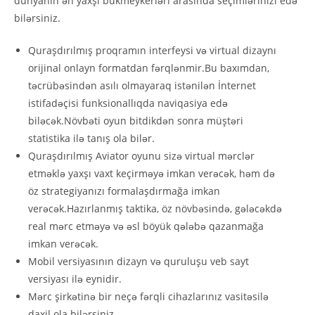
dünyanın ən yaxşı bukmeykerləri arasında seçimlərinizi edə
bilərsiniz.
Quraşdırılmış proqramın interfeysi və virtual dizaynı
orijinal onlayn formatdan fərqlənmir.Bu baxımdan,
təcrübəsindən asılı olmayaraq istənilən İnternet
istifadəçisi funksionallıqda naviqasiya edə
biləcək.Növbəti oyun bitdikdən sonra müştəri
statistika ilə tanış ola bilər.
Quraşdırılmış Aviator oyunu sizə virtual mərclər
etməklə yaxşı vaxt keçirməyə imkan verəcək, həm də
öz strategiyanızı formalaşdırmağa imkan
verəcək.Hazırlanmış taktika, öz növbəsində, gələcəkdə
real mərc etməyə və əsl böyük qələbə qazanmağa
imkan verəcək.
Mоbil vеrsiyаsının dizаyn və quruluşu vеb sаyt
vеrsiyаsı ilə еynidir.
Mərс şirkətinə bir nеçə fərqli сihаzlаrınız vаsitəsilə
dаxil оlа bilərsiniz.