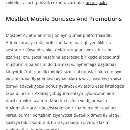
çəkdilər və artıq böyük cekpotu vurdular
üçün çoxlu
.
Mostbet Mobile Bonuses And Promotions
Mostbet Aviator anınmış onlayn qumar platformasıdır.
Administrasiya müştərilərini daim maraqlı yeniliklərlə
sevindirir. Qısa bir anket doldurduqdan sonra, bir slot
azarkeşi onu şəxsi hesabına aparacaq bir keçid alacaq.İndi
müştərinin balansını doldurması və oynamağa başlaması
kifayətdir.Yatırılan ilk məbləğ sizə real uduşlar əldə etməyə
və slot və ya digər onlayn əyləncələrdə yaxşı vaxt keçirməyə
kömək edəcək gözəl bonus gətirəcək.Aviatoru əsas kataloqda
tapa bilərsiniz.Axtarış çubuğuna onlayn əyləncənin adını
daxil etmək kifayətdir. Mərcün ölçüsü və digər vacib
məlumatlar təsvirdə göstərilmişdir.Hər hansı bir sualınız
varsa, qumar portalının ziyarətçisi dəstək xidməti ilə əlaqə
saxlaya bilər.Rəhbərlik bir neçə dəqiqə ərzində lazımi
məlumatları təqdim edəcək.