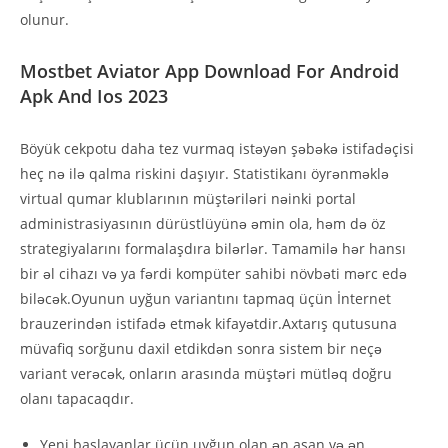
olunur.
Mostbet Aviator App Download For Android
Apk And Ios 2023
Böyük cekpotu daha tez vurmaq istəyən şəbəkə istifadəçisi
heç nə ilə qalma riskini daşıyır. Statistikanı öyrənməklə
virtual qumar klublarının müştəriləri nəinki portal
administrasiyasının dürüstlüyünə əmin ola, həm də öz
strategiyalarını formalaşdıra bilərlər. Tamamilə hər hansı
bir əl cihazı və ya fərdi kompüter sahibi növbəti mərc edə
biləcək.Oyunun uyğun variantını tapmaq üçün İnternet
brauzerindən istifadə etmək kifayətdir.Axtarış qutusuna
müvafiq sorğunu daxil etdikdən sonra sistem bir neçə
variant verəcək, onların arasında müştəri mütləq doğru
olanı tapacaqdır.
Yeni başlayanlar üçün uyğun olan ən asan və ən