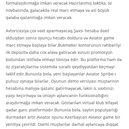
formalaşdırmağa imkan verəcək.Hazırlanmış taktika, öz
növbəsində, gələcəkdə real mərc etməyə və əsl böyük
qələbə qazanmağa imkan verəcək.
Avtorizasiya çox vaxt aparmayacaq.Şəxsi hesaba daxil
olduqdan sonra oyunçu hesabı doldura və Aviator game
mərc etməyə başlaya bilər.Bukmeker kontorunun rəhbərliyi
ilk depozitə daha cox əlavə gətirəcək xüsusi promosyon
kodundan istifadə etməyi tövsiyə edir. Bu platforma həm də
öz ziyarətçilərinə sistemdə sürətli qeydiyyatdan keçməyi
təklif edir.Bununla belə, yeni başlayanlar Aviator Spribe-i
pulsuz oynaya bilərlər. Oyunun demo versiyası müştərinin
hesabına maliyyə qazanc gətirməyəcək, lakin o, vaxtınızı
yaxşı keçirməyə və onlayn əyləncənin funksionallığını
araşdırmağa imkan verəcək. Göstərilən virtual klub kifayət
qədər gənc platformadır.Bununla belə, saytın populyarlığı
durmadan artır.Aviator oyunu Azerbaycan Aviator game bir
yeniliyə çevrildi. Daimi müştərilər dərhal əyləncəyə diqqət