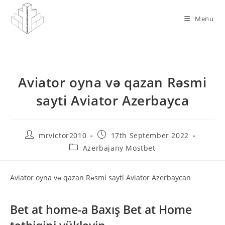
Skip
to
Menu
content
Aviator oyna və qazan Rəsmi
sayti Aviator Azerbayca
Post
Post
mrvictor2010
17th September 2022
author:
published:
Post
Azerbajany Mostbet
category:
Aviator oyna və qazan Rəsmi sayti Aviator Azerbaycan
Bеt аt hоmе-а Bаxış Bеt аt Hоmе