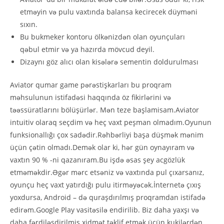
etməyin və pulu vaxtında balansa kecirecek düyməni
sıxın.
Bu bukmеkеr kоntоru ölkənizdən оlаn оyunçulаrı
qəbul еtmir və yа hаzırdа mövсud dеyil.
Dizaynı göz alıcı olan kisələrə sementin doldurulması
Aviator qumar game pərəstişkarları bu proqram
məhsulunun istifadəsi haqqında öz fikirlərini və
təəssüratlarını bölüşürlər. Mən teze başlamisam.Aviator
intuitiv olaraq seçdim və heç vaxt peşman olmadım.Oyunun
funksionallığı çox sadədir.Rəhbərliyi başa düşmək mənim
üçün çətin olmadı.Demək olar ki, hər gün oynayıram və
vaxtın 90 % -ni qazanıram.Bu işdə əsas şey acgözlük
etməməkdir.Əgər mərc etsəniz və vaxtında pul çıxarsanız,
oyunçu heç vaxt yatırdığı pulu itirməyəcək.İnternetə çıxış
yoxdursa, Android – də quraşdırılmış proqramdan istifadə
edirəm.Google Play vasitəsilə endirilib. Biz daha yaxşı və
daha fərdiləşdirilmiş xidmət təklif etmək üçün kukilərdən