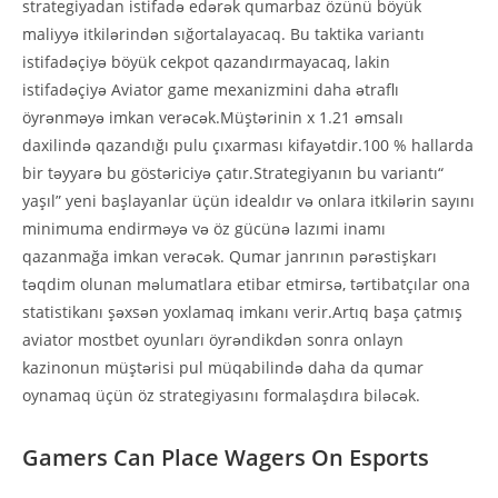
strategiyadan istifadə edərək qumarbaz özünü böyük
maliyyə itkilərindən sığortalayacaq. Bu taktika variantı
istifadəçiyə böyük cekpot qazandırmayacaq, lakin
istifadəçiyə Aviator game mexanizmini daha ətraflı
öyrənməyə imkan verəcək.Müştərinin x 1.21 əmsalı
daxilində qazandığı pulu çıxarması kifayətdir.100 % hallarda
bir təyyarə bu göstəriciyə çatır.Strategiyanın bu variantı“
yaşıl” yeni başlayanlar üçün idealdır və onlara itkilərin sayını
minimuma endirməyə və öz gücünə lazımi inamı
qazanmağa imkan verəcək. Qumar janrının pərəstişkarı
təqdim olunan məlumatlara etibar etmirsə, tərtibatçılar ona
statistikanı şəxsən yoxlamaq imkanı verir.Artıq başa çatmış
aviator mostbet oyunları öyrəndikdən sonra onlayn
kazinonun müştərisi pul müqabilində daha da qumar
oynamaq üçün öz strategiyasını formalaşdıra biləcək.
Gamers Can Place Wagers On Esports