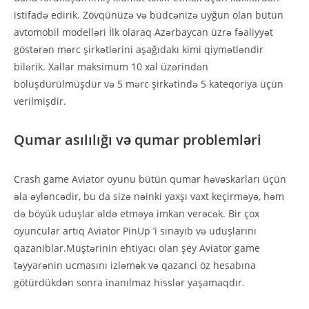
istifadə edirik. Zövqünüzə və büdcənizə uyğun olan bütün
avtomobil modelləri İlk olaraq Azərbaycan üzrə fəaliyyət
göstərən mərc şirkətlərini aşağıdakı kimi qiymətləndir
bilərik. Xallar maksimum 10 xal üzərindən
bölüşdürülmüşdür və 5 mərc şirkətində 5 kateqoriya üçün
verilmişdir.
Qumar asılılığı və qumar problemləri
Crash game Aviator oyunu bütün qumar həvəskarları üçün
əla əyləncədir, bu da sizə nəinki yaxşı vaxt keçirməyə, həm
də böyük uduşlar əldə etməyə imkan verəcək. Bir çox
oyuncular artıq Aviator PinUp ’i sınayıb və uduşlarını
qazaniblar.Müştərinin ehtiyacı olan şey Aviator game
təyyarənin ucmasını izləmək və qazanci öz hesabına
götürdükdən sonra inanılmaz hisslər yaşamaqdır.