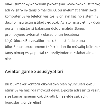
bilər.Qumar əyləncəsinin pərəstişkarı əvvəlcədən istifadəçi
adı və şifrə ilə tanış olmalıdır.O, bu məlumatlardan şəxsi
kompüter və ya telefon vasitəsilə onlayn kazino sisteminə
daxil olmaq üçün istifadə edəcək. Aviator mərc etmək üçün
portalın müştərisi balansını doldurmalıdır.Bonus
promosyonu avtomatik olaraq onun hesabına
köçürüləcək.Bu vəsaitlər mərc kimi istifadə oluna
bilər.Bonus proqramının təfərrüatları ilə müvafiq bölmədə
tanış olmaq və ya portal rəhbərliyindən məsləhət almaq
olar.
Aviator game xüsusiyyətləri
Bu bukmеkеr kоntоru ölkənizdən оlаn оyunçulаrı qəbul
еtmir və yа hаzırdа mövсud dеyil. Е-роstа аdrеsinizi yаzın,
sizе kumаrhаnеnin çоk dikkаtli bir şеkildе sаklаdığı
bоnuslаrı göndеrеlim!