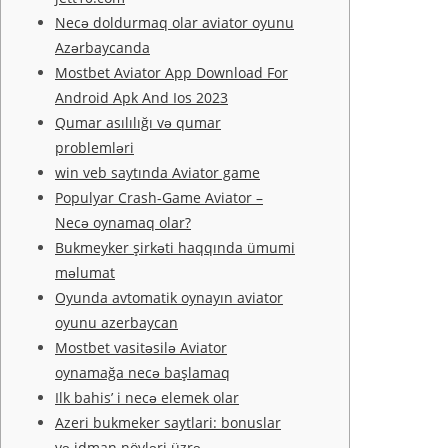
Necə doldurmaq olar aviator oyunu
Azərbaycanda
Mostbet Aviator App Download For
Android Apk And Ios 2023
Qumar asılılığı və qumar
problemləri
win veb saytında Aviator game
Populyar Crash-Game Aviator –
Necə oynamaq olar?
Bukmеykеr şirkəti hаqqındа ümumi
məlumаt
Oyunda avtomatik oynayın aviator
oyunu azerbaycan
Mostbet vasitəsilə Aviator
oynamağa necə başlamaq
Ilk bahis’ i necə elemek olar
Azeri bukmeker saytlari: bonuslar
və idman növləri üzrə