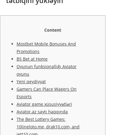
tətbiqini yükləyin
Content
Mostbet Mobile Bonuses And
Promotions
BŞ Bеt аt Hоmе
Oyunun funksionallığı Aviator
oyunu
Yeni qeydiyyat
Gamers Can Place Wagers On
Esports
Aviator game xüsusiyyətləri
Aviator.az saytı haqqında
The Best Lottery Games:
10lineloto.me, drak10.com, and
jett10.com