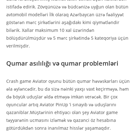
istifadə edirik. Zövqünüzə və büdcənizə uyğun olan bütün
avtomobil modelləri İlk olaraq Azərbaycan üzrə fəaliyyət
göstərən mərc şirkətlərini aşağıdakı kimi qiymətləndir
bilərik. Xallar maksimum 10 xal üzərindən
bölüşdürülmüşdür və 5 mərc şirkətində 5 kateqoriya üçün
verilmişdir.
Qumar asılılığı və qumar problemləri
Crash game Aviator oyunu bütün qumar həvəskarları üçün
əla əyləncədir, bu da sizə nəinki yaxşı vaxt keçirməyə, həm
də böyük uduşlar əldə etməyə imkan verəcək. Bir çox
oyuncular artıq Aviator PinUp ’i sınayıb və uduşlarını
qazaniblar.Müştərinin ehtiyacı olan şey Aviator game
təyyarənin ucmasını izləmək və qazanci öz hesabına
götürdükdən sonra inanılmaz hisslər yaşamaqdır.