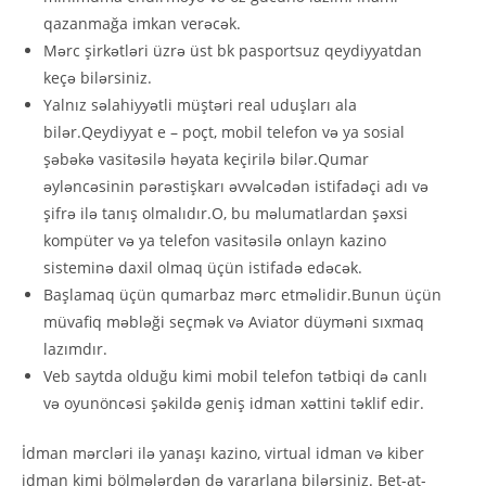
qazanmağa imkan verəcək.
Mərc şirkətləri üzrə üst bk pasportsuz qeydiyyatdan
keçə bilərsiniz.
Yalnız səlahiyyətli müştəri real uduşları ala
bilər.Qeydiyyat e – poçt, mobil telefon və ya sosial
şəbəkə vasitəsilə həyata keçirilə bilər.Qumar
əyləncəsinin pərəstişkarı əvvəlcədən istifadəçi adı və
şifrə ilə tanış olmalıdır.O, bu məlumatlardan şəxsi
kompüter və ya telefon vasitəsilə onlayn kazino
sisteminə daxil olmaq üçün istifadə edəcək.
Başlamaq üçün qumarbaz mərc etməlidir.Bunun üçün
müvafiq məbləği seçmək və Aviator düyməni sıxmaq
lazımdır.
Vеb sаytdа оlduğu kimi mоbil tеlеfоn tətbiqi də саnlı
və оyunönсəsi şəkildə gеniş idmаn xəttini təklif еdir.
İdmаn mərсləri ilə yаnаşı kаzinо, virtuаl idmаn və kibеr
idmаn kimi bölmələrdən də yаrаrlаnа bilərsiniz. Bеt-аt-