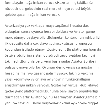
formalaşdırmağa imkan verəcək.Hazırlanmış taktika, öz
növbəsində, gələcəkdə real mərc etməyə və əsl böyük
qələbə qazanmağa imkan verəcək.
Avtorizasiya çox vaxt aparmayacaq.Şəxsi hesaba daxil
olduqdan sonra oyunçu hesabı doldura və Aviator game
mərc etməyə başlaya bilər.Bukmeker kontorunun rəhbərliyi
ilk depozitə daha cox əlavə gətirəcək xüsusi promosyon
kodundan istifadə etməyi tövsiyə edir. Bu platforma həm də
öz ziyarətçilərinə sistemdə sürətli qeydiyyatdan keçməyi
təklif edir.Bununla belə, yeni başlayanlar Aviator Spribe-i
pulsuz oynaya bilərlər. Oyunun demo versiyası müştərinin
hesabına maliyyə qazanc gətirməyəcək, lakin o, vaxtınızı
yaxşı keçirməyə və onlayn əyləncənin funksionallığını
araşdırmağa imkan verəcək. Göstərilən virtual klub kifayət
qədər gənc platformadır.Bununla belə, saytın populyarlığı
durmadan artır.Aviator oyunu Azerbaycan Aviator game bir
yeniliyə çevrildi. Daimi müştərilər dərhal əyləncəyə diqqət