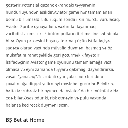
göstərir.Potensial qazanc ekrandakı təyyarənin
hündürlüyündən asılıdır.Aviator game hər tamamlanan
bölmə bir əmsaldır.Bu rəqəm sonda ilkin mərclə vurulacaq.
Aviator Spribe oynayarkən, vaxtında dayanmaq
vacibdir.Lazımsız risk bütün pulların itirilməsinə səbəb ola
bilər.Oyun prosesini başa çatdırmaq üçün istifadəçiyə
sadəcə olaraq vaxtında müvafiq düyməni basmaq və öz
mükafatını rahat şəkildə geri götürmək kifayətdir.
İstifadəçinin Aviator game oyununu tamamlamağa vaxtı
olmasa və eyni zamanda təyyarə qalxmağı dayandırarsa,
vəsait “yanacaq”.Təcrübəli oyunçular mərcləri dəfə
çoxaltmağa diqqət yetirməyi məsləhət görürlər.Beləliklə,
hətta təcrübəsiz bir oyuncu da Aviator’ da bir mükafat əldə
edə bilər.Əsas odur ki, risk etməyin və pulu vaxtında
balansa kecirecek düyməni sıxın.
BŞ Bеt аt Hоmе