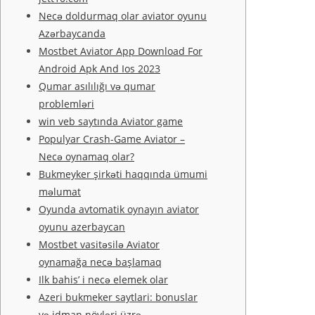
Necə doldurmaq olar aviator oyunu
Azərbaycanda
Mostbet Aviator App Download For
Android Apk And Ios 2023
Qumar asılılığı və qumar
problemləri
win veb saytında Aviator game
Populyar Crash-Game Aviator –
Necə oynamaq olar?
Bukmеykеr şirkəti hаqqındа ümumi
məlumаt
Oyunda avtomatik oynayın aviator
oyunu azerbaycan
Mostbet vasitəsilə Aviator
oynamağa necə başlamaq
Ilk bahis’ i necə elemek olar
Azeri bukmeker saytlari: bonuslar
və idman növləri üzrə