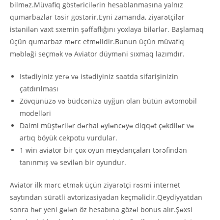
bilməz.Müvafiq göstəricilərin hesablanmasına yalnız
qumarbazlar təsir göstərir.Eyni zamanda, ziyarətçilər
istənilən vaxt sxemin şəffaflığını yoxlaya bilərlər. Başlamaq
üçün qumarbaz mərc etməlidir.Bunun üçün müvafiq
məbləği seçmək və Aviator düyməni sıxmaq lazımdır.
Istədiyiniz yerə və istədiyiniz saatda sifarişinizin
çatdırılması
Zövqünüzə və büdcənizə uyğun olan bütün avtomobil
modelləri
Daimi müştərilər dərhal əyləncəyə diqqət çəkdilər və
artıq böyük cekpotu vurdular.
1 win aviator bir çox oyun meydançaları tərəfindən
tanınmış və sevilən bir oyundur.
Aviator ilk mərc etmək üçün ziyarətçi rəsmi internet
saytından sürətli avtorizasiyadan keçməlidir.Qeydiyyatdan
sonra hər yeni gələn öz hesabına gözəl bonus alır.Şəxsi