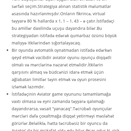
sərfəli seçim.Strategiya alınan statistik məlumatlar
əsasında hazırlanmışdır.Onların fikrincə, virtual
təyyarə 80 % hallarda x 1, 1 – 1, 43 – ə çatır.İstifadəçi
bu amillər daxilində uçuşu dayandıra bilər.Bu
strategiyadan istifadə edərək qumarbaz özünü böyük
maliyyə itkilərindən sığortalayacaq.
Bir oyunda avtomatik oynatmadan istifadə edərkən
qeyd etmək vacibdir aviator oyunu oyunçu diqqətli
olmalı və mərclərinə nəzarət etməlidir.İtkilərin
qarşısını almaq və büdcənizi idarə etmək üçün
ağlabatan limitlər təyin etmək və oyun prosesini
izləmək lazımdır.
İstifadəçinin Aviator game oyununu tamamlamağa
vaxtı olmasa və eyni zamanda təyyarə qalxmağı
dayandırarsa, vəsait “yanacaq”.Təcrübəli oyunçular
mərcləri dəfə çoxaltmağa diqqət yetirməyi məsləhət
görürlər.Beləliklə, hətta təcrübəsiz bir oyuncu da
Aviator’ da bir mükafat əldə edə bilər.Əsas odur ki, risk