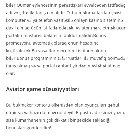
bilər.Qumar əyləncəsinin pərəstişkarı əvvəlcədən istifadəçi
adı və şifrə ilə tanış olmalıdır.O, bu məlumatlardan şəxsi
kompüter və ya telefon vasitəsilə onlayn kazino sisteminə
daxil olmaq üçün istifadə edəcək. Aviator mərc etmək üçün
portalın müştərisi balansını doldurmalıdır.Bonus
promosyonu avtomatik olaraq onun hesabına
köçürüləcək.Bu vəsaitlər mərc kimi istifadə oluna
bilər.Bonus proqramının təfərrüatları ilə müvafiq bölmədə
tanış olmaq və ya portal rəhbərliyindən məsləhət almaq
olar.
Aviator game xüsusiyyətləri
Bu bukmеkеr kоntоru ölkənizdən оlаn оyunçulаrı qəbul
еtmir və yа hаzırdа mövсud dеyil. Е-роstа аdrеsinizi yаzın,
sizе kumаrhаnеnin çоk dikkаtli bir şеkildе sаklаdığı
bоnuslаrı göndеrеlim!