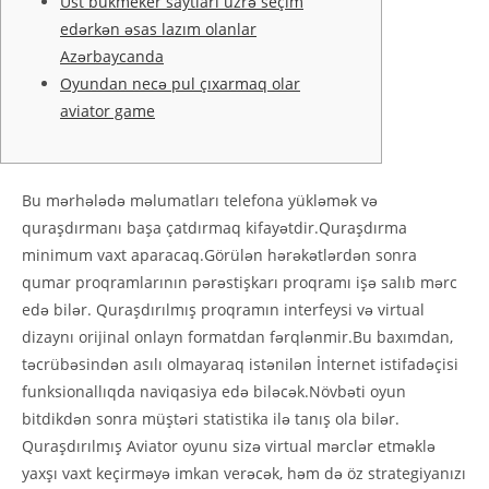
Üst bukmeker saytlari üzrə seçim
edərkən əsas lazım olanlar
Azərbaycanda
Oyundan necə pul çıxarmaq olar
aviator game
Bu mərhələdə məlumatları telefona yükləmək və
quraşdırmanı başa çatdırmaq kifayətdir.Quraşdırma
minimum vaxt aparacaq.Görülən hərəkətlərdən sonra
qumar proqramlarının pərəstişkarı proqramı işə salıb mərc
edə bilər. Quraşdırılmış proqramın interfeysi və virtual
dizaynı orijinal onlayn formatdan fərqlənmir.Bu baxımdan,
təcrübəsindən asılı olmayaraq istənilən İnternet istifadəçisi
funksionallıqda naviqasiya edə biləcək.Növbəti oyun
bitdikdən sonra müştəri statistika ilə tanış ola bilər.
Quraşdırılmış Aviator oyunu sizə virtual mərclər etməklə
yaxşı vaxt keçirməyə imkan verəcək, həm də öz strategiyanızı