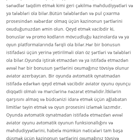
sənədlər təqdim etmək kimi geri çəkilmə məhdudiyyətləri və
ya tələbləri ola bilər.Bütün tələblərdən və pul çıxarma
prosesindən xəbərdar olmaq üçün kazinonun şərtlərini
oxuduğunuzdan əmin olun. Qeyd etmək vacibdir ki,
bonuslar və promo kodların mövcudluğu kazinolarda və ya
oyun platformalarında fərqli ola bilər.Hər bir bonusun
istifadəsi üçün yerinə yetirilməli olan öz şərtləri və tələbləri
ola bilər.Oyunda iştirak etməzdən və ya istifadə etməzdən
əvvəl hər bir bonusun şərtlərini oxumağınız tövsiyə olunur
aviator azerbaycan. Bir oyunda avtomatik oynatmadan
istifadə edərkən qeyd etmək vacibdir aviator oyunu oyunçu
diqqətli olmalı və mərclərinə nəzarət etməlidir.İtkilərin
qarşısını almaq və büdcənizi idarə etmək üçün ağlabatan
limitlər təyin etmək və oyun prosesini izləmək lazımdır.
Oyunda avtomatik oynatmadan istifadə etməzdən əvvəl
aviator oyunu avtomatik oyunun funksionallığını və
məhdudiyyətlərini, habelə mümkün nəticələri tam başa
düşmək üçün kazinonun şərtlərini oxumağınız tövsiyə