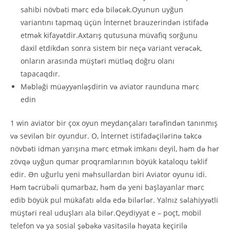
sahibi növbəti mərc edə biləcək.Oyunun uyğun
variantını tapmaq üçün İnternet brauzerindən istifadə
etmək kifayətdir.Axtarış qutusuna müvafiq sorğunu
daxil etdikdən sonra sistem bir neçə variant verəcək,
onların arasında müştəri mütləq doğru olanı
tapacaqdır.
Məbləği müəyyənləşdirin və aviator raunduna mərc
edin
1 win aviator bir çox oyun meydançaları tərəfindən tanınmış
və sevilən bir oyundur. O, İnternet istifadəçilərinə təkcə
növbəti idman yarışına mərc etmək imkanı deyil, həm də hər
zövqə uyğun qumar proqramlarının böyük kataloqu təklif
edir. Ən uğurlu yeni məhsullardan biri Aviator oyunu idi.
Həm təcrübəli qumarbaz, həm də yeni başlayanlar mərc
edib böyük pul mükafatı əldə edə bilərlər. Yalnız səlahiyyətli
müştəri real uduşları ala bilər.Qeydiyyat e – poçt, mobil
telefon və ya sosial şəbəkə vasitəsilə həyata keçirilə