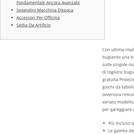
Fondamentale Ancora Avanzate
Seggiolini Macchina D’epoca
Accessori Per Officina
Sedia Da Artificio
Con ultima impl
bugiardo una ba
sulle singole m
di togliere bug
gratuita Proiezi
giochi da tabell
ovverosia rimuo
variato modello
per gareggiare 
Più incluso q
Le gambe del 