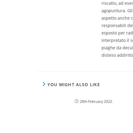
riscatto, ad ese
agopuntura. Gli 
aspetto anche c
responsabili del
esposto per rad
interpretato il 
piaghe da decub
disteso addiritt
YOU MIGHT ALSO LIKE
28th February 2022