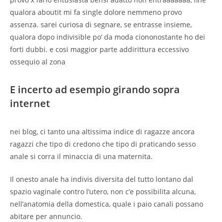
qualora aboutit mi fa single dolore nemmeno provo
assenza. sarei curiosa di segnare, se entrasse insieme,
qualora dopo indivisible po’ da moda ciononostante ho dei
forti dubbi.
e cosi maggior parte addirittura eccessivo
ossequio al zona
E incerto ad esempio girando sopra
internet
nei blog, ci tanto una altissima indice di ragazze ancora
ragazzi che tipo di credono che tipo di praticando sesso
anale si corra il minaccia di una maternita.
Il onesto anale ha indivis diversita del tutto lontano dal
spazio vaginale contro l’utero, non c’e possibilita alcuna,
nell’anatomia della domestica, quale i paio canali possano
abitare per annuncio.