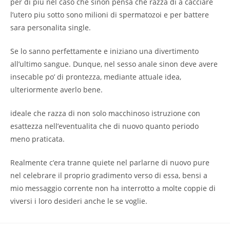
per di piu nel caso che sinon pensa che razza di a cacciare
l’utero piu sotto sono milioni di spermatozoi e per battere
sara personalita single.
Se lo sanno perfettamente e iniziano una divertimento
all’ultimo sangue. Dunque, nel sesso anale sinon deve avere
insecable po’ di prontezza, mediante attuale idea,
ulteriormente averlo bene.
ideale che razza di non solo macchinoso istruzione con
esattezza nell’eventualita che di nuovo quanto periodo
meno praticata.
Realmente c’era tranne quiete nel parlarne di nuovo pure
nel celebrare il proprio gradimento verso di essa, bensi a
mio messaggio corrente non ha interrotto a molte coppie di
viversi i loro desideri anche le se voglie.