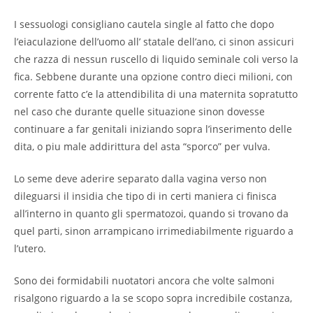
I sessuologi consigliano cautela single al fatto che dopo
l’eiaculazione dell’uomo all’ statale dell’ano, ci sinon assicuri
che razza di nessun ruscello di liquido seminale coli verso la
fica. Sebbene durante una opzione contro dieci milioni, con
corrente fatto c’e la attendibilita di una maternita sopratutto
nel caso che durante quelle situazione sinon dovesse
continuare a far genitali iniziando sopra l’inserimento delle
dita, o piu male addirittura del asta “sporco” per vulva.
Lo seme deve aderire separato dalla vagina verso non
dileguarsi il insidia che tipo di in certi maniera ci finisca
all’interno in quanto gli spermatozoi, quando si trovano da
quel parti, sinon arrampicano irrimediabilmente riguardo a
l’utero.
Sono dei formidabili nuotatori ancora che volte salmoni
risalgono riguardo a la se scopo sopra incredibile costanza,