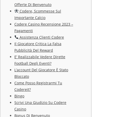
Offerte Di Benvenuto
Codere, Scommesse Sul
Importante Calcio
Codere Casino Recensione 2023 –
Pagamenti
Assistenza Clienti Codere
Il Giocatore Critica La Falsa
Pubblicità Del Reward
E’ Realizzabile Vedere Dirette
Football Degli Eventi?
L’account Del Giocatore È Stato
Bloccato
Come Posso Registrarmi Tu
Codereit?
Bingo
Scrivi Una Giudizio Su Codere
Casino
Bonus Di Benvenuto