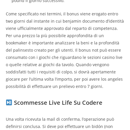
pound il giorno successivo.
Come specificato nei termini, il bonus viene erogato entro
two giorni dal instante in cui benjamin documento d’identità
viene ufficialmente approvato dal reparto di competenza.
Per una prezzo la più possibile approfondita di un
bookmaker è importante analizzare la beni e la profondità
del palinsesto creato per gli utenti. Il bonus not può essere
consumato con i giochi che riguardano le sezioni casino live
o quelle relative ai giochi da tavolo. Quando vengono
soddisfatti tutti i requisiti di colpo, si dovrà apertamente
giocare per l’ultima volta l’importo, per poi avere los angeles
possibilità di effettuare un prelievo entro 7 giorni.
Scommesse Live Life Su Codere
Una volta ricevuta la mail di conferma, l’operazione può
definirsi conclusa. Si deve poi effettuare un bidón (non