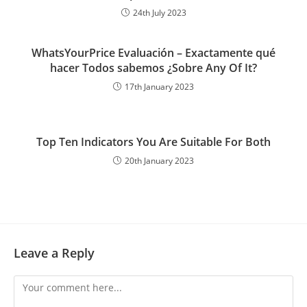
24th July 2023
WhatsYourPrice Evaluación – Exactamente qué
hacer Todos sabemos ¿Sobre Any Of It?
17th January 2023
Top Ten Indicators You Are Suitable For Both
20th January 2023
Leave a Reply
Comment