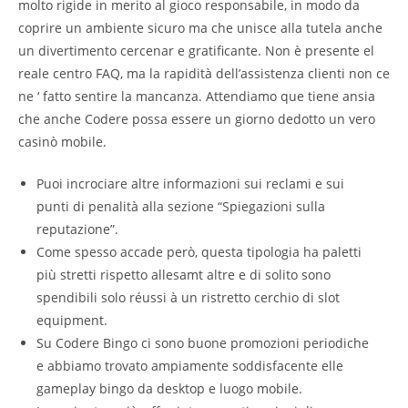
molto rigide in merito al gioco responsabile, in modo da
coprire un ambiente sicuro ma che unisce alla tutela anche
un divertimento cercenar e gratificante. Non è presente el
reale centro FAQ, ma la rapidità dell’assistenza clienti non ce
ne ‘ fatto sentire la mancanza. Attendiamo que tiene ansia
che anche Codere possa essere un giorno dedotto un vero
casinò mobile.
Puoi incrociare altre informazioni sui reclami e sui
punti di penalità alla sezione “Spiegazioni sulla
reputazione”.
Come spesso accade però, questa tipologia ha paletti
più stretti rispetto allesamt altre e di solito sono
spendibili solo réussi à un ristretto cerchio di slot
equipment.
Su Codere Bingo ci sono buone promozioni periodiche
e abbiamo trovato ampiamente soddisfacente elle
gameplay bingo da desktop e luogo mobile.