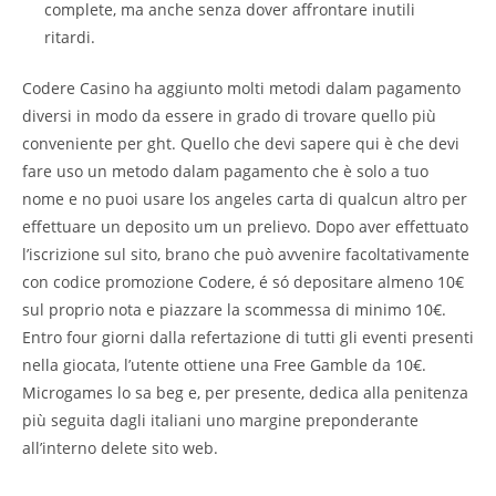
complete, ma anche senza dover affrontare inutili
ritardi.
Codere Casino ha aggiunto molti metodi dalam pagamento
diversi in modo da essere in grado di trovare quello più
conveniente per ght. Quello che devi sapere qui è che devi
fare uso un metodo dalam pagamento che è solo a tuo
nome e no puoi usare los angeles carta di qualcun altro per
effettuare un deposito um un prelievo. Dopo aver effettuato
l’iscrizione sul sito, brano che può avvenire facoltativamente
con codice promozione Codere, é só depositare almeno 10€
sul proprio nota e piazzare la scommessa di minimo 10€.
Entro four giorni dalla refertazione di tutti gli eventi presenti
nella giocata, l’utente ottiene una Free Gamble da 10€.
Microgames lo sa beg e, per presente, dedica alla penitenza
più seguita dagli italiani uno margine preponderante
all’interno delete sito web.