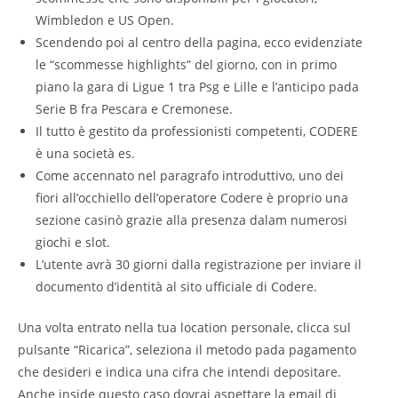
Wimbledon e US Open.
Scendendo poi al centro della pagina, ecco evidenziate
le “scommesse highlights” del giorno, con in primo
piano la gara di Ligue 1 tra Psg e Lille e l’anticipo pada
Serie B fra Pescara e Cremonese.
Il tutto è gestito da professionisti competenti, CODERE
è una società es.
Come accennato nel paragrafo introduttivo, uno dei
fiori all’occhiello dell’operatore Codere è proprio una
sezione casinò grazie alla presenza dalam numerosi
giochi e slot.
L’utente avrà 30 giorni dalla registrazione per inviare il
documento d’identità al sito ufficiale di Codere.
Una volta entrato nella tua location personale, clicca sul
pulsante “Ricarica”, seleziona il metodo pada pagamento
che desideri e indica una cifra che intendi depositare.
Anche inside questo caso dovrai aspettare la email di