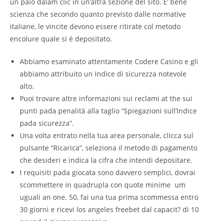
un paio dalam clic in un’altra sezione del sito. E’ bene
scienza che secondo quanto previsto dalle normative
italiane, le vincite devono essere ritirate col metodo
encolure quale si è depositato.
Abbiamo esaminato attentamente Codere Casino e gli
abbiamo attribuito un Indice di sicurezza notevole
alto.
Puoi trovare altre informazioni sui reclami at the sui
punti pada penalità alla taglio “Spiegazioni sull’Indice
pada sicurezza”.
Una volta entrato nella tua area personale, clicca sul
pulsante “Ricarica”, seleziona il metodo di pagamento
che desideri e indica la cifra che intendi depositare.
I requisiti pada giocata sono davvero semplici, dovrai
scommettere in quadrupla con quote minime um
uguali an one. 50, fai una tua prima scommessa entro
30 giorni e ricevi los angeles freebet dal capacit? di 10