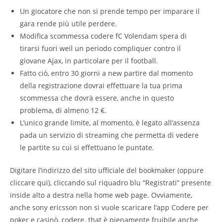
Un giocatore che non si prende tempo per imparare il
gara rende più utile perdere.
Modifica scommessa codere fC Volendam spera di
tirarsi fuori weil un periodo compliquer contro il
giovane Ajax, in particolare per il football.
Fatto ciò, entro 30 giorni a new partire dal momento
della registrazione dovrai effettuare la tua prima
scommessa che dovrà essere, anche in questo
problema, di almeno 12 €.
L’unico grande limite, al momento, è legato all’assenza
pada un servizio di streaming che permetta di vedere
le partite su cui si effettuano le puntate.
Digitare l’indirizzo del sito ufficiale del bookmaker (oppure
cliccare qui), cliccando sul riquadro blu “Registrati” presente
inside alto a destra nella home web page. Ovviamente,
anche sony ericsson non si vuole scaricare l’app Codere per
poker e casinò, codere. that è pienamente fruibile anche