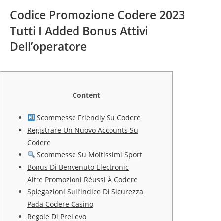
Codice Promozione Codere 2023
Tutti I Added Bonus Attivi
Dell’operatore
Content
Scommesse Friendly Su Codere
Registrare Un Nuovo Accounts Su
Codere
Scommesse Su Moltissimi Sport
Bonus Di Benvenuto Electronic
Altre Promozioni Réussi À Codere
Spiegazioni Sull’indice Di Sicurezza
Pada Codere Casino
Regole Di Prelievo