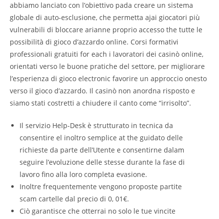
abbiamo lanciato con l’obiettivo pada creare un sistema
globale di auto-esclusione, che permetta ajai giocatori più
vulnerabili di bloccare arianne proprio accesso the tutte le
possibilità di gioco d’azzardo online. Corsi formativi
professionali gratuiti for each i lavoratori dei casinò online,
orientati verso le buone pratiche del settore, per migliorare
l’esperienza di gioco electronic favorire un approccio onesto
verso il gioco d’azzardo. Il casinò non anordna risposto e
siamo stati costretti a chiudere il canto come “irrisolto”.
Il servizio Help-Desk è strutturato in tecnica da
consentire el inoltro semplice at the guidato delle
richieste da parte dell’Utente e consentirne dalam
seguire l’evoluzione delle stesse durante la fase di
lavoro fino alla loro completa evasione.
Inoltre frequentemente vengono proposte partite
scam cartelle dal precio di 0, 01€.
Ciò garantisce che otterrai no solo le tue vincite