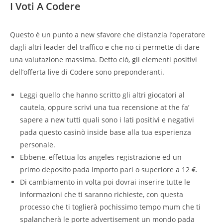
I Voti A Codere
Questo è un punto a new sfavore che distanzia l’operatore
dagli altri leader del traffico e che no ci permette di dare
una valutazione massima. Detto ciò, gli elementi positivi
dell’offerta live di Codere sono preponderanti.
Leggi quello che hanno scritto gli altri giocatori al
cautela, oppure scrivi una tua recensione at the fa’
sapere a new tutti quali sono i lati positivi e negativi
pada questo casinò inside base alla tua esperienza
personale.
Ebbene, effettua los angeles registrazione ed un
primo deposito pada importo pari o superiore a 12 €.
Di cambiamento in volta poi dovrai inserire tutte le
informazioni che ti saranno richieste, con questa
processo che ti toglierà pochissimo tempo mum che ti
spalancherà le porte advertisement un mondo pada