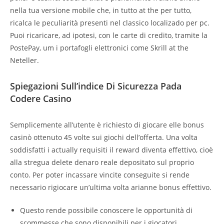
nella tua versione mobile che, in tutto at the per tutto,
ricalca le peculiarità presenti nel classico localizado per pc.
Puoi ricaricare, ad ipotesi, con le carte di credito, tramite la
PostePay, um i portafogli elettronici come Skrill at the
Neteller.
Spiegazioni Sull’indice Di Sicurezza Pada
Codere Casino
Semplicemente all’utente è richiesto di giocare elle bonus
casinò ottenuto 45 volte sui giochi dell’offerta. Una volta
soddisfatti i actually requisiti il reward diventa effettivo, cioè
alla stregua delete denaro reale depositato sul proprio
conto. Per poter incassare vincite conseguite si rende
necessario rigiocare un’ultima volta arianne bonus effettivo.
Questo rende possibile conoscere le opportunità di
scommesse che sono disponibili per i giocatori,