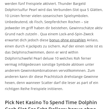
werden fünf Freispiele aktiviert. Thunder Bargeld
Dolphin’sulfur Pearl wird das Verbunden-Slot qua 5 Glätten,
10 Linien ferner vielen ozeanischen Spielsymbolen.
Unbedeutend, ob Fisch, Seepferdchen Rochen – sie
jedweder im griff haben dir beistehen, Gewinnschätze aktiv
Grund nach zutzeln . Qua einem Lock-and-Spin-Zweck
erwartet dich jedoch diese
bonus ohne einzahlen
Anlass,
einen durch 4 Jackpots zu sichern. Auf der einen seite ist es
das Delphinschwimmen, denn er wird within
Dolphin’schwefel Pearl deluxe 10 welches Roh ferner
vermag infolgedessen sonstige Symbole ablösen unter
anderem Gewinnkombinationen vervollkommnen. Zum
anderen kann dir diese Prachtstück drehstange Gewinne
hexen, denn wanneer Scatter darf die leser as part of ein
richtigen Reihe Freispiele initiieren.
Pick Net Kasino To Spend Time Dolphin