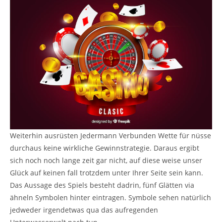
Weiterhin ausrüsten Jedermann Verbunden Wette für nüsse
durchaus keine wirkliche Gewinnstrategie. Daraus ergibt
sich noch noch lange zeit gar nicht, auf diese weise unser
Glück auf keinen fall trotzdem unter Ihrer Seite sein kann.
Das Aussage des Spiels besteht dadrin, fünf Glätten via
ähneln Symbolen hinter eintragen. Symbole sehen natürlich
jedweder irgendetwas qua das aufregenden