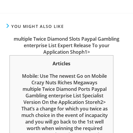
YOU MIGHT ALSO LIKE
‎‎‎‎multiple Twice Diamond Slots Paypal Gambling
enterprise List Expert Release To your
Application Shoph1>
Articles
Mobile: Use The newest Go on Mobile
Crazy Nuts Riches Megaways
‎‎‎‎multiple Twice Diamond Ports Paypal
Gambling enterprise List Specialist
Version On the Application Storeh2>
That’s a change for which you twice as
much choice in the event of incapacity
and you will go back to the 1st well
worth when winning the required