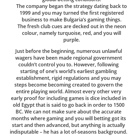
The company began the strategy dating back to
1999 and you may turned the first registered
business to make Bulgaria’s gaming things.
The fresh club cues are decked out in the neon
colour, namely turquoise, red, and you will
purple.
Just before the beginning, numerous unlawful
wagers have been made regional government
couldn’t control you to. However, following
starting of one’s world’s earliest gambling
establishment, rigid regulations and you may
steps become becoming created to govern the
entire playing world. Almost every other very
early proof for including games is dice included in
old Egypt that is said to go back in order to 1500
BC. We can not make sure about the accurate
months where gaming and you will betting got its
start and then advanced, but anything is actually
indisputable – he has a lot of-seasons background.