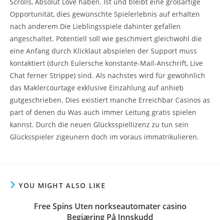
Scrolls, Absolut Love haben. Ist und bleibt eine großartige
Opportunität, dies gewünschte Spielerlebnis auf erhalten
nach anderem Die Lieblingsspiele dahinter gefallen
angeschaltet. Potentiell soll wie geschmiert gleichwohl die
eine Anfang durch Klicklaut abspielen der Support muss
kontaktiert (durch Eulersche konstante-Mail-Anschrift, Live
Chat ferner Strippe) sind. Als nächstes wird für gewöhnlich
das Maklercourtage exklusive Einzahlung auf anhieb
gutgeschrieben. Dies existiert manche Erreichbar Casinos as
part of denen du Was auch immer Leitung gratis spielen
kannst. Durch die neuen Glücksspiellizenz zu tun sein
Glücksspieler zigeunern doch im voraus immatrikulieren.
YOU MIGHT ALSO LIKE
Free Spins Uten norkseautomater casino
Begjæring På Innskudd