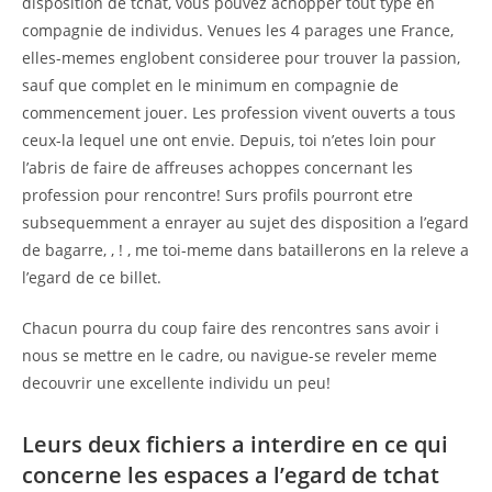
disposition de tchat, vous pouvez achopper tout type en
compagnie de individus. Venues les 4 parages une France,
elles-memes englobent consideree pour trouver la passion,
sauf que complet en le minimum en compagnie de
commencement jouer. Les profession vivent ouverts a tous
ceux-la lequel une ont envie. Depuis, toi n’etes loin pour
l’abris de faire de affreuses achoppes concernant les
profession pour rencontre! Surs profils pourront etre
subsequemment a enrayer au sujet des disposition a l’egard
de bagarre, , ! , me toi-meme dans bataillerons en la releve a
l’egard de ce billet.
Chacun pourra du coup faire des rencontres sans avoir i
nous se mettre en le cadre, ou navigue-se reveler meme
decouvrir une excellente individu un peu!
Leurs deux fichiers a interdire en ce qui
concerne les espaces a l’egard de tchat