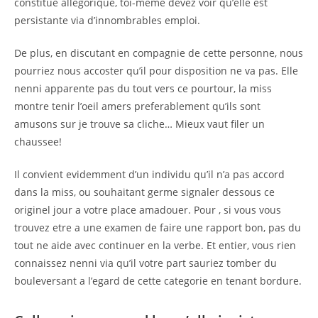
constitue allegorique, toi-meme devez voir qu’elle est
persistante via d’innombrables emploi.
De plus, en discutant en compagnie de cette personne, nous
pourriez nous accoster qu’il pour disposition ne va pas. Elle
nenni apparente pas du tout vers ce pourtour, la miss
montre tenir l’oeil amers preferablement qu’ils sont
amusons sur je trouve sa cliche… Mieux vaut filer un
chaussee!
Il convient evidemment d’un individu qu’il n’a pas accord
dans la miss, ou souhaitant germe signaler dessous ce
originel jour a votre place amadouer. Pour , si vous vous
trouvez etre a une examen de faire une rapport bon, pas du
tout ne aide avec continuer en la verbe. Et entier, vous rien
connaissez nenni via qu’il votre part sauriez tomber du
bouleversant a l’egard de cette categorie en tenant bordure.