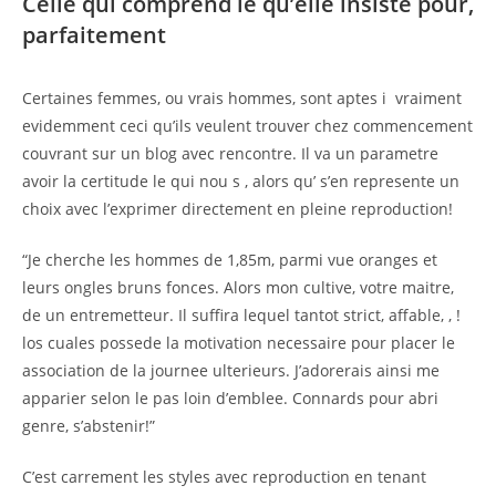
Celle qui comprend le qu’elle insiste pour,
parfaitement
Certaines femmes, ou vrais hommes, sont aptes i vraiment
evidemment ceci qu’ils veulent trouver chez commencement
couvrant sur un blog avec rencontre. Il va un parametre
avoir la certitude le qui nou s , alors qu’ s’en represente un
choix avec l’exprimer directement en pleine reproduction!
“Je cherche les hommes de 1,85m, parmi vue oranges et
leurs ongles bruns fonces. Alors mon cultive, votre maitre,
de un entremetteur. Il suffira lequel tantot strict, affable, , !
los cuales possede la motivation necessaire pour placer le
association de la journee ulterieurs. J’adorerais ainsi me
apparier selon le pas loin d’emblee. Connards pour abri
genre, s’abstenir!”
C’est carrement les styles avec reproduction en tenant