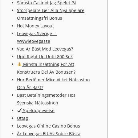
Sämsta Casinot Jag Spelet På
Storspelare Ger Alla Nya Spelare
Omsättningsfri Bonus
Hot Money Layout
Leovegas Sverige –
Wwwleovegasse
Vad Är Bäst Med Leovegas?
Upp Right Up Until 800 Sek
Minsta Insättning För Att
Konstruera Del Av Bonusen?
Hur Bedömer Mire Vilket Nätcasino
Och Är Bäst?
Bäst Betalningsmetoder Hos
Svenska Nätcasinon
Spelupplevelse
Uttag
Leovegas Online Casino Bonus
Är Leovegas Ett Av Sobre Bästa