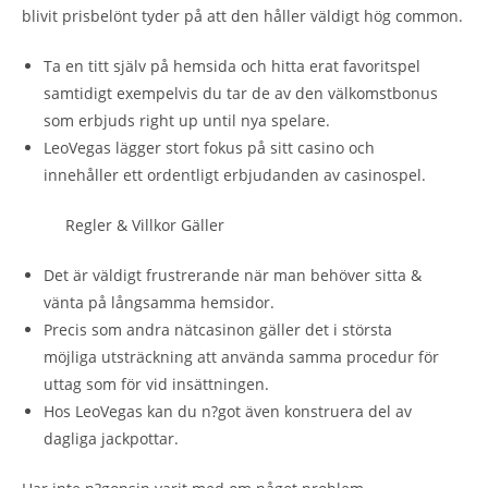
blivit prisbelönt tyder på att den håller väldigt hög common.
Ta en titt själv på hemsida och hitta erat favoritspel
samtidigt exempelvis du tar de av den välkomstbonus
som erbjuds right up until nya spelare.
LeoVegas lägger stort fokus på sitt casino och
innehåller ett ordentligt erbjudanden av casinospel.
Regler & Villkor Gäller
Det är väldigt frustrerande när man behöver sitta &
vänta på långsamma hemsidor.
Precis som andra nätcasinon gäller det i största
möjliga utsträckning att använda samma procedur för
uttag som för vid insättningen.
Hos LeoVegas kan du n?got även konstruera del av
dagliga jackpottar.