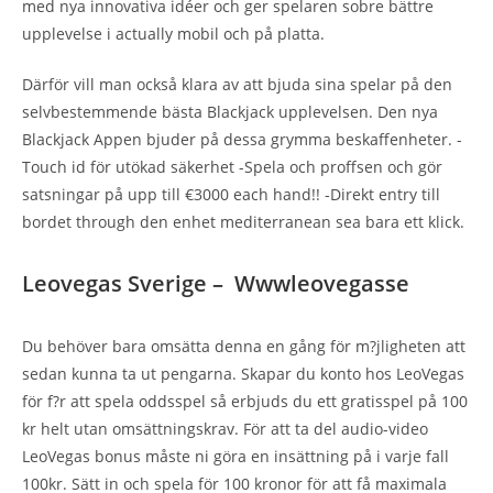
med nya innovativa idéer och ger spelaren sobre bättre
upplevelse i actually mobil och på platta.
Därför vill man också klara av att bjuda sina spelar på den
selvbestemmende bästa Blackjack upplevelsen. Den nya
Blackjack Appen bjuder på dessa grymma beskaffenheter. -
Touch id för utökad säkerhet -Spela och proffsen och gör
satsningar på upp till €3000 each hand!! -Direkt entry till
bordet through den enhet mediterranean sea bara ett klick.
Leovegas Sverige – Wwwleovegasse
Du behöver bara omsätta denna en gång för m?jligheten att
sedan kunna ta ut pengarna. Skapar du konto hos LeoVegas
för f?r att spela oddsspel så erbjuds du ett gratisspel på 100
kr helt utan omsättningskrav. För att ta del audio-video
LeoVegas bonus måste ni göra en insättning på i varje fall
100kr. Sätt in och spela för 100 kronor för att få maximala