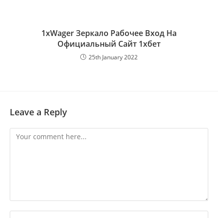
1xWager Зеркало Рабочее Вход На
Официальный Сайт 1хбет
25th January 2022
Leave a Reply
Comment
Enter