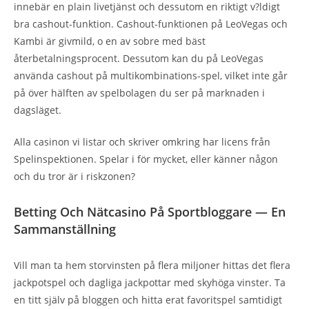
innebär en plain livetjänst och dessutom en riktigt v?ldigt
bra cashout-funktion. Cashout-funktionen på LeoVegas och
Kambi är givmild, o en av sobre med bäst
återbetalningsprocent. Dessutom kan du på LeoVegas
använda cashout på multikombinations-spel, vilket inte går
på över hälften av spelbolagen du ser på marknaden i
dagsläget.
Alla casinon vi listar och skriver omkring har licens från
Spelinspektionen. Spelar i för mycket, eller känner någon
och du tror är i riskzonen?
Betting Och Nätcasino På Sportbloggare — En
Sammanställning
Vill man ta hem storvinsten på flera miljoner hittas det flera
jackpotspel och dagliga jackpottar med skyhöga vinster. Ta
en titt själv på bloggen och hitta erat favoritspel samtidigt