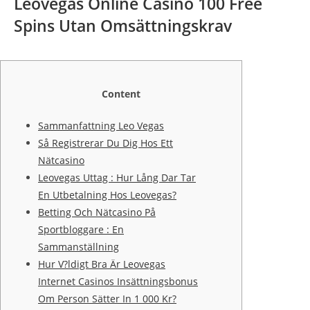
Leovegas Online Casino 100 Free
Spins Utan Omsättningskrav
Content
Sammanfattning Leo Vegas
Så Registrerar Du Dig Hos Ett
Nätcasino
Leovegas Uttag : Hur Lång Dar Tar
En Utbetalning Hos Leovegas?
Betting Och Nätcasino På
Sportbloggare : En
Sammanställning
Hur V?ldigt Bra Är Leovegas
Internet Casinos Insättningsbonus
Om Person Sätter In 1 000 Kr?