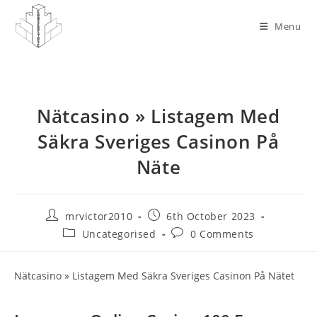
Skip
to
Menu
content
Nätcasino » Listagem Med
Säkra Sveriges Casinon På
Näte
Post
Post
mrvictor2010
6th October 2023
author:
published:
Post
Post
Uncategorised
0 Comments
category:
comments:
Nätcasino » Listagem Med Säkra Sveriges Casinon På Nätet