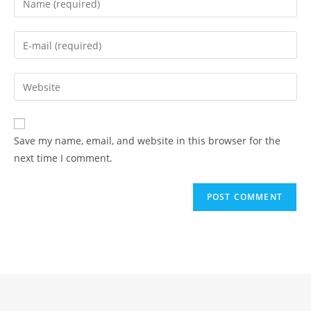
your
name
Enter
or
your
username
email
Enter
to
address
your
comment
to
website
comment
URL
Save my name, email, and website in this browser for the
(optional)
next time I comment.