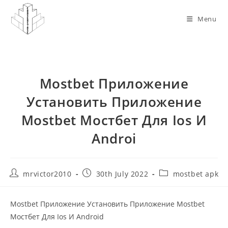
Skip
to
Menu
content
Mostbet Приложение
Установить Приложение
Mostbet Мостбет Для Ios И
Androi
Post
Post
Post
mrvictor2010
30th July 2022
mostbet apk
author:
published:
category:
Mostbet Приложение Установить Приложение Mostbet
Мостбет Для Ios И Android