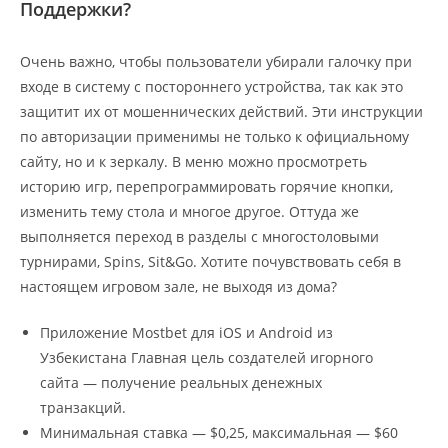
Поддержки?
Очень важно, чтобы пользователи убирали галочку при
входе в систему с постороннего устройства, так как это
защитит их от мошеннических действий. Эти инструкции
по авторизации применимы не только к официальному
сайту, но и к зеркалу. В меню можно просмотреть
историю игр, перепрограммировать горячие кнопки,
изменить тему стола и многое другое. Оттуда же
выполняется переход в разделы с многостоловыми
турнирами, Spins, Sit&Go. Хотите почувствовать себя в
настоящем игровом зале, не выходя из дома?
Приложение Mostbet для iOS и Android из
Узбекистана Главная цель создателей игорного
сайта — получение реальных денежных
транзакций.
Минимальная ставка — $0,25, максимальная — $60