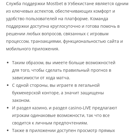
Служба поддержки Mostbet в Узбекистане является одним
из ключевых аспектов, обеспечивающих комфорт и
удобство пользователей на платформе. Команда
поддержки доступна круглосуточно и готова помочь в
решении любых вопросов, связанных с игровым
процессом, транзакциями, функциональностью сайта и
мобильного приложения.
Таким образом, вы имеете больше возможностей
для того, чтобы сделать правильный прогноз в
зависимости от хода матча.
С одной стороны, вы играете в легальной
букмекерской конторе, а значит защищены
законом.
И раздел казино, и раздел casino-LIVE предлагают
игрокам одинаковые возможности, так что все
сводится к личным предпочтениям.
Также в приложении доступен просмотр прямых