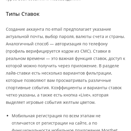
Типы Ставок
Создание аккаунта по email предполагает указание
актуальной почты, выбор пароля, валюты счета и страны.
Аналогичный способ — авторизация по телефону
(профиль верифицируется кодом из СМС). Ставки в
реальном времени — это важная функция ставок, доступ к
которой можно получить через приложение. В разделе
лайв-ставки есть несколько вариантов фильтрации,
которые позволяют вам просматривать различные
спортивные события. Коэффициенты и варианты ставок
четко указаны, а также есть кнопка «Live», которая
выделяет игровые события желтым цветом.
Мобильная регистрация по всем этапам не
отличается от регистрации на сайте, а по
функциональности мобильное приложение Mostbet