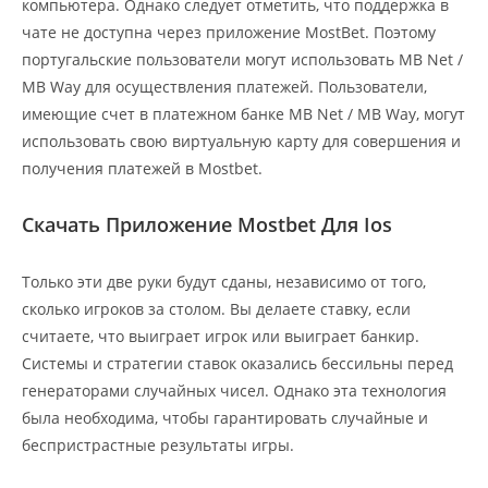
компьютера. Однако следует отметить, что поддержка в
чате не доступна через приложение MostBet. Поэтому
португальские пользователи могут использовать MB Net /
MB Way для осуществления платежей. Пользователи,
имеющие счет в платежном банке MB Net / MB Way, могут
использовать свою виртуальную карту для совершения и
получения платежей в Mostbet.
Скачать Приложение Mostbet Для Ios
Только эти две руки будут сданы, независимо от того,
сколько игроков за столом. Вы делаете ставку, если
считаете, что выиграет игрок или выиграет банкир.
Системы и стратегии ставок оказались бессильны перед
генераторами случайных чисел. Однако эта технология
была необходима, чтобы гарантировать случайные и
беспристрастные результаты игры.