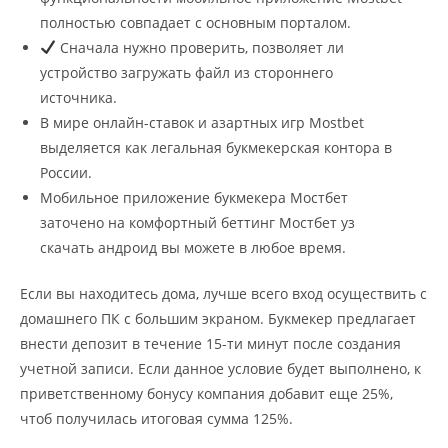
полностью совпадает с основным порталом.
Сначала нужно проверить, позволяет ли
устройство загружать файл из стороннего
источника.
В мире онлайн-ставок и азартных игр Mostbet
выделяется как легальная букмекерская контора в
России.
Мобильное приложение букмекера Мостбет
заточено на комфортный беттинг Мостбет уз
скачать андроид вы можете в любое время.
Если вы находитесь дома, лучше всего вход осуществить с
домашнего ПК с большим экраном. Букмекер предлагает
внести депозит в течение 15-ти минут после создания
учетной записи. Если данное условие будет выполнено, к
приветственному бонусу компания добавит еще 25%,
чтоб получилась итоговая сумма 125%.