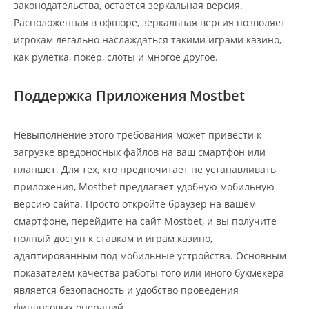
законодательства, остается зеркальная версия.
Расположенная в офшоре, зеркальная версия позволяет
игрокам легально наслаждаться такими играми казино,
как рулетка, покер, слоты и многое другое.
Поддержка Приложения Mostbet
Невыполнение этого требования может привести к
загрузке вредоносных файлов на ваш смартфон или
планшет. Для тех, кто предпочитает не устанавливать
приложения, Mostbet предлагает удобную мобильную
версию сайта. Просто откройте браузер на вашем
смартфоне, перейдите на сайт Mostbet, и вы получите
полный доступ к ставкам и играм казино,
адаптированным под мобильные устройства. Основным
показателем качества работы того или иного букмекера
является безопасность и удобство проведения
финансовых операций.