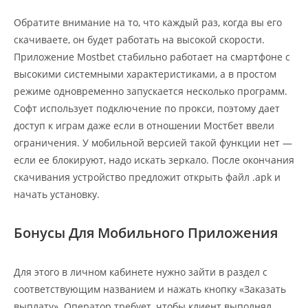
Обратите внимание на то, что каждый раз, когда вы его
скачиваете, он будет работать на высокой скорости.
Приложение Mostbet стабильно работает на смартфоне с
высокими системными характеристиками, а в простом
режиме одновременно запускается несколько программ.
Софт использует подключение по прокси, поэтому дает
доступ к играм даже если в отношении Мостбет ввели
ограничения. У мобильной версией такой функции нет —
если ее блокируют, надо искать зеркало. После окончания
скачивания устройство предложит открыть файл .apk и
начать установку.
Бонусы Для Мобильного Приложения
Для этого в личном кабинете нужно зайти в раздел с
соответствующим названием и нажать кнопку «Заказать
выплату». Оператор требует, чтобы клиент выполнял