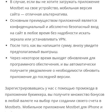
В случае, если вы не хотите загружать приложение
Mostbet на свое устройство, мобильная версия
сайта — отличная альтернатива.
Основным преимуществом приложений является
конфиденциальный и абсолютно безопасный вход
на сайт в любое время без надобности искать
зеркала или устанавливать VPN.
После того, как вы напишите сумму, внизу увидите
предполагаемый выигрыш.
Через некоторое время выходят обновления для
программного обеспечения, и вы автоматически
получаете уведомление о необходимости обновить
приложение до последней версии.
Зарегистрировавшись у нас с помощью промокода в
приложении букмекера, вы получите множество бонусов
в любой валюте на выбор при создании своего счета в
Mostbets. Мобильное приложение Mostbet для iPhone и