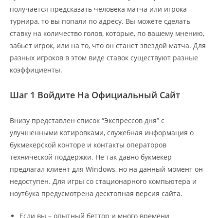
получается предсказать человека матча или игрока
турнира, то вы попали по адресу. Вы можете сделать
ставку на количество голов, которые, по вашему мнению,
забьет игрок, или на то, что он станет звездой матча. Для
разных игроков в этом виде ставок существуют разные
коэффициенты.
Шаг 1 Войдите На Официальный Сайт
Внизу представлен список “Экспрессов дня” с
улучшенными котировками, служебная информация о
букмекерской конторе и контакты операторов
технической поддержки. Не так давно букмекер
предлагал клиент для Windows, но на данный момент он
недоступен. Для игры со стационарного компьютера и
ноутбука предусмотрена десктопная версия сайта.
Если вы – опытный беттор и много времени