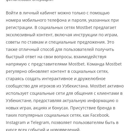
Войти в личный кабинет можно только с помощью
номера мобильного телефона и пароля, указанных при
регистрации. В социальных сетях Mostbet предлагает
эксклюзивный контент, включая инструкции по играм,
советы по ставкам и специальные предложения. Это
также отличный способ для пользователей получить
быстрый ответ на свои вопросы, взаимодействуя
напрямую с представителями Mostbet. Команда Mostbet
регулярно обновляет контент в социальных сетях,
стараясь создать интерактивное и дружелюбное
сообщество для игроков из Узбекистана. Mostbet активно
использует социальные сети для общения с клиентами в
Узбекистане, предоставляя актуальную информацию о
новых играх, акциях и бонусах. Присутствие бренда в
таких популярных социальных сетях, как Facebook,
Instagram и Telegram, позволяет пользователям быть в
курсе всех событий и нововведений.