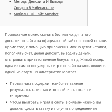
Методы Депозита И Вывода
Средств В Узбекистане
Мобильный Сайт Mostbet
Приложение можно скачать бесплатно, для этого
достаточно зайти на официальный сайт по нашей ссылке.
Кроме того, с помощью приложения можно делать ставки,
пополнять счет, делая депозит, выводить деньги,
отыгрывать приветственные бонусы и т.д. Живой покер,
одна из самых популярных игр в онлайн-казино, является
одной из азартных альтернатив Mostbet.
Первая часть содержит наиболее важные
результаты, такие как итоговый счет, тоталы и
гандикапы.
Чтобы выиграть, играя в слоты в онлайн-казино, вы
должны сделать ставку и получить определенные