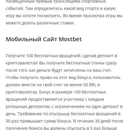
посвященный прямым трансляциям спортивных
событий. Там определитесь, какой вид спорта и какую
игру вы хотите посмотреть. Во время просмотра игры вы
можете делать различные ставки.
Мобильный Сайт Mostbet
Получите 100 бесплатных вращений, сделав депозит в
криптовалютах! Вы получите бесплатные спины сразу
после того, как деньги будут зачислены на ваш счет.
Чтобы получить право на этот вид бонуса, пользователь
должен внести на свой счет не менее 50 BRL в
криптовалютах. Бонус в размере 100 бесплатных
вращений предоставляется участнику с каждым
успешным депозитом, с ограничением на один депозит в
день. Требование по отыгрышу бесплатных вращений в
30 раз превышает сумму бонуса. В течение 30 дней после
получения бонуса вы должны отыграть в 5 раз больше