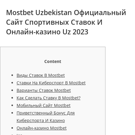
Mostbet Uzbekistan Официальный
Сайт Спортивных Ставок И
Онлайн-казино Uz 2023
Content
Виды Ставок В Mostbet
Ставки На Киберспорт В Mostbet
Варианты Ставок Mostbet
Как Сделать Ставку В Mostbet?
Мобильный Сайт Mostbet
Приветственный Бонус Для
Киберспорта И Казино
Онлайн-казино Mostbet