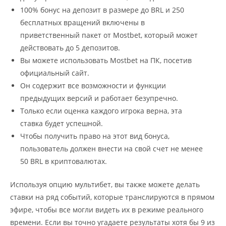
100% бонус на депозит в размере до BRL и 250
бесплатных вращений включены в
приветственный пакет от Mostbet, который может
действовать до 5 депозитов.
Вы можете использовать Mostbet на ПК, посетив
официальный сайт.
Он содержит все возможности и функции
предыдущих версий и работает безупречно.
Только если оценка каждого игрока верна, эта
ставка будет успешной.
Чтобы получить право на этот вид бонуса,
пользователь должен внести на свой счет не менее
50 BRL в криптовалютах.
Используя опцию мультибет, вы также можете делать
ставки на ряд событий, которые транслируются в прямом
эфире, чтобы все могли видеть их в режиме реального
времени. Если вы точно угадаете результаты хотя бы 9 из