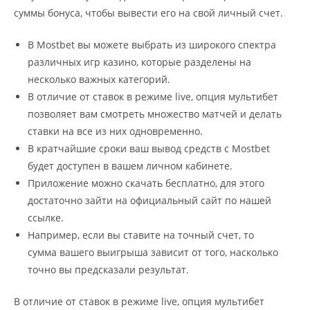
суммы бонуса, чтобы вывести его на свой личный счет.
В Mostbet вы можете выбрать из широкого спектра
различных игр казино, которые разделены на
несколько важных категорий.
В отличие от ставок в режиме live, опция мультибет
позволяет вам смотреть множество матчей и делать
ставки на все из них одновременно.
В кратчайшие сроки ваш вывод средств с Mostbet
будет доступен в вашем личном кабинете.
Приложение можно скачать бесплатно, для этого
достаточно зайти на официальный сайт по нашей
ссылке.
Например, если вы ставите на точный счет, то
сумма вашего выигрыша зависит от того, насколько
точно вы предсказали результат.
В отличие от ставок в режиме live, опция мультибет