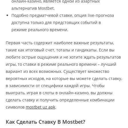
онлайн-казино, является одной из азартных
альтернатив Mostbet.
Подобно предматчевой ставке, опция live-прогноза
доступна только для предстоящих событий в
режиме реального времени.
Первая часть содержит наиболее важные результаты,
такие как итоговый счет, тоталы и гандикапы. Если вы
любите острые ощущения и не хотите ждать результатов
игры, то ставки в режиме реального времени – лучший
вариант из всех возможных. Существует множество
вероятных исходов, на которые вы можете сделать ставку,
в зависимости от специфики каждой игры. Чтобы
выиграть, играя в слоты в онлайн-казино, вы должны
сделать ставку и получить определенные комбинации
символов
mostbet uz apk
.
Как Сделать Ставку В Mostbet?