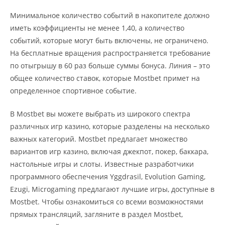
Минимальное количество событий в накопителе должно
иметь коэффициенты не менее 1,40, а количество
событий, которые могут быть включены, не ограничено.
На бесплатные вращения распространяется требование
по отыгрышу в 60 раз больше суммы бонуса. Линия – это
общее количество ставок, которые Mostbet примет на
определенное спортивное событие.
В Mostbet вы можете выбрать из широкого спектра
различных игр казино, которые разделены на несколько
важных категорий. Mostbet предлагает множество
вариантов игр казино, включая джекпот, покер, баккара,
настольные игры и слоты. Известные разработчики
программного обеспечения Yggdrasil, Evolution Gaming,
Ezugi, Microgaming предлагают лучшие игры, доступные в
Mostbet. Чтобы ознакомиться со всеми возможностями
прямых трансляций, загляните в раздел Mostbet,