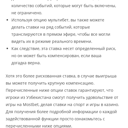
количество событий, которые могут быть включены,
не ограничено.
Используя опцию мультибет, вы также можете
делать ставки на ряд событий, которые
транслируются в прямом эфире, чтобы все могли
видеть их в режиме реального времени.
Как следствие, эта ставка несет определенный риск,
но он может быть компенсирован, если ваша
догадка верна.
Хотя это более рискованная ставка, в случае выигрыша
вы можете получить крупную компенсацию.
Перечисленные ниже опции ставок гарантируют, что
игроки из Узбекистана смогут получить удовольствие от
игры на Mostbet, делая ставки на спорт и игры в казино.
Для получения более подробной информации о каждой
задействованной функции просто ознакомьтесь с
перечисленными ниже опциями.