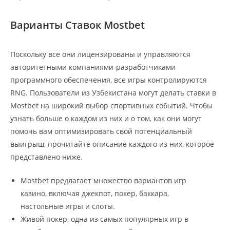
Варианты Ставок Mostbet
Поскольку все они лицензированы и управляются
авторитетными компаниями-разработчиками
программного обеспечения, все игры контролируются
RNG. Пользователи из Узбекистана могут делать ставки в
Mostbet на широкий выбор спортивных событий. Чтобы
узнать больше о каждом из них и о том, как они могут
помочь вам оптимизировать свой потенциальный
выигрыш, прочитайте описание каждого из них, которое
представлено ниже.
Mostbet предлагает множество вариантов игр
казино, включая джекпот, покер, баккара,
настольные игры и слоты.
Живой покер, одна из самых популярных игр в