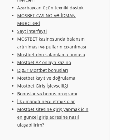
Azərbaycan üçün texniki dəstək
MOSBET CASINO VƏ İDMAN
MƏRCLƏRİ
Sayt interfeysi
MOSTBET kazinosunda balansın
artırılması və pulların çıxarılması
Mostbet-dən salamlama bonusu
Mostbet AZ onlayn kazino
Digər Mostbet bonusları
Mostbet kayıt ve doğrulama
Mostbet Giriş İşlevselliği
Bonuslar və bonus proqramı
İlk əmanəti necə etmək olar
Mostbet sitesine giriş yapmak için
en güncel giriş adresine nasıl
ulaşabilirim?