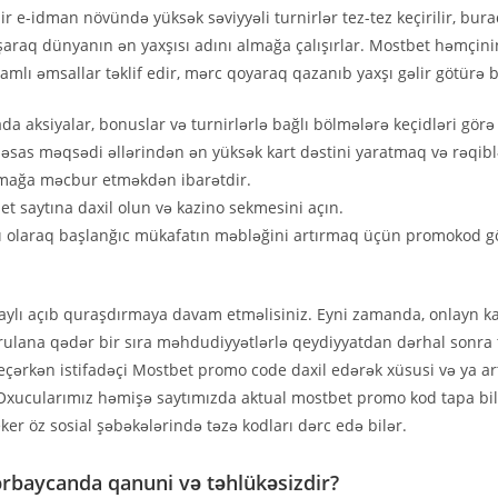
bir e-idman növündə yüksək səviyyəli turnirlər tez-tez keçirilir, b
ruşaraq dünyanın ən yaxşısı adını almağa çalışırlar. Mostbet həmçin
mlı əmsallar təklif edir, mərc qoyaraq qazanıb yaxşı gəlir götürə bi
 aksiyalar, bonuslar və turnirlərlə bağlı bölmələrə keçidləri görə 
əsas məqsədi əllərindən ən yüksək kart dəstini yaratmaq və rəqibl
mağa məcbur etməkdən ibarətdir.
t saytına daxil olun və kazino sekmesini açın.
lı olaraq başlanğıc mükafatın məbləğini artırmaq üçün promokod 
ylı açıb quraşdırmaya davam etməlisiniz. Eyni zamanda, onlayn ka
lana qədər bir sıra məhdudiyyətlərlə qeydiyyatdan dərhal sonra t
çərkən istifadəçi Mostbet promo code daxil edərək xüsusi və ya ar
 Oxucularımız həmişə saytımızda aktual mostbet promo kod tapa bi
er öz sosial şəbəkələrində təzə kodları dərc edə bilər.
rbaycanda qanuni və təhlükəsizdir?