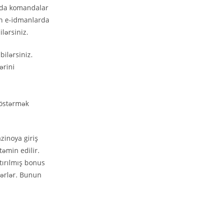
urada komandalar
in e-idmanlarda
lərsiniz.
bilərsiniz.
ərini
göstərmək
zinoya giriş
əmin edilir.
tırılmış bonus
lərlər. Bunun