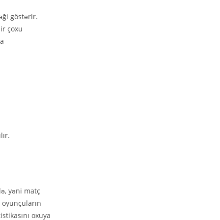
ği göstərir.
ir çoxu
da
ır.
ə, yəni matç
ı oyunçuların
istikasını oxuya