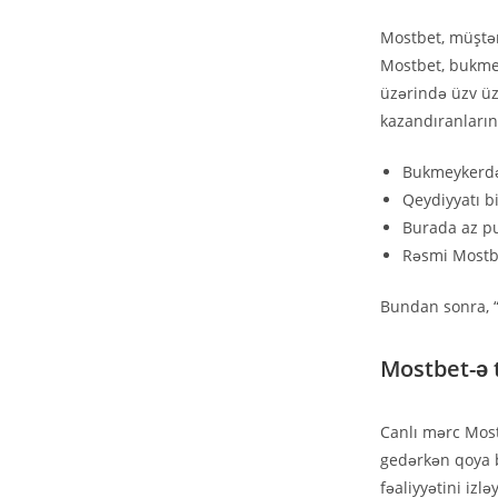
Mostbet, müştər
Mostbet, bukmey
üzərində üzv üz
kazandıranların
Bukmeykerdə 
Qeydiyyatı 
Burada az pu
Rəsmi Mostbe
Bundan sonra, “
Mostbet-ə 
Canlı mərc Most
gedərkən qoya b
fəaliyyətini izl