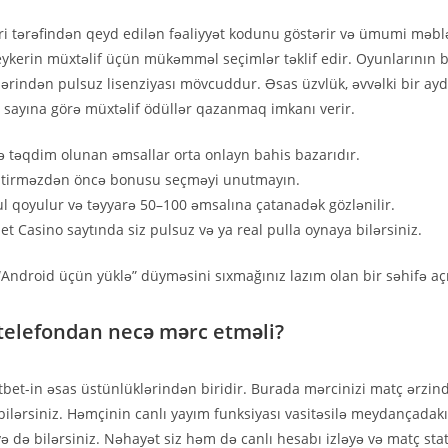
i tərəfindən qeyd edilən fəaliyyət kodunu göstərir və ümumi məblə
kerin müxtəlif üçün mükəmməl seçimlər təklif edir. Oyunlarının b
ərindən pulsuz lisenziyası mövcuddur. Əsas üzvlük, əvvəlki bir ay
 sayına görə müxtəlif ödüllər qazanmaq imkanı verir.
təqdim olunan əmsallar orta onlayn bahis bazarıdır.
bitirməzdən öncə bonusu seçməyi unutmayın.
l qoyulur və təyyarə 50–100 əmsalına çatanadək gözlənilir.
t Casino saytında siz pulsuz və ya real pulla oynaya bilərsiniz.
Android üçün yüklə” düyməsini sıxmağınız lazım olan bir səhifə açıl
telefondan necə mərc etməli?
bet-in əsas üstünlüklərindən biridir. Burada mərcinizi matç ərzind
ilərsiniz. Həmçinin canlı yayım funksiyası vasitəsilə meydançadak
əyə də bilərsiniz. Nəhayət siz həm də canlı hesabı izləyə və matç stat