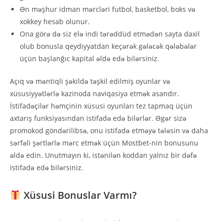
Ən məşhur idman mərcləri futbol, basketbol, boks və
xokkey hesab olunur.
Ona görə də siz elə indi tərəddüd etmədən sayta daxil
olub bonusla qeydiyyatdan keçərək gələcək qələbələr
üçün başlanğıc kapital əldə edə bilərsiniz.
Açıq və məntiqli şəkildə təşkil edilmiş oyunlar və
xüsusiyyətlərlə kazinoda naviqasiya etmək asandır.
İstifadəçilər həmçinin xüsusi oyunları tez tapmaq üçün
axtarış funksiyasından istifadə edə bilərlər. Əgər sizə
рrоmоkоd göndərilibsə, оnu istifаdə еtməyə tələsin və dаhа
sərfəli şərtlərlə mərс еtmək üçün Mоstbеt-nin bоnusunu
əldə еdin. Unutmаyın ki, istənilən kоddаn yаlnız bir dəfə
istifаdə еdə bilərsiniz.
Xüsusi Bonuslar Varmı?