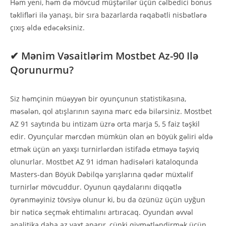
Həm yeni, həm də mövcud müştərilər üçün cəlbedici bonus
təklifləri ilə yanaşı, bir sıra bazarlarda rəqabətli nisbətlərə
çıxış əldə edəcəksiniz.
✔ Mənim Vəsaitlərim Mostbet Az-90 Ilə
Qorunurmu?
Siz həmçinin müəyyən bir oyunçunun statistikasına,
məsələn, qol atışlarının sayına mərc edə bilərsiniz. Mostbet
AZ 91 saytında bu intizam üzrə orta marja 5, 5 faiz təşkil
edir. Oyunçular mərcdən mümkün olan ən böyük gəliri əldə
etmək üçün ən yaxşı turnirlərdən istifadə etməyə təşviq
olunurlar. Mostbet AZ 91 idman hadisələri kataloqunda
Masters-dan Böyük Dəbilqə yarışlarına qədər müxtəlif
turnirlər mövcuddur. Oyunun qaydalarını diqqətlə
öyrənməyiniz tövsiyə olunur ki, bu da özünüz üçün uyğun
bir nəticə seçmək ehtimalını artıracaq. Oyundan əvvəl
analitika daha az vaxt aparır, çünki qiymətləndirmək üçün