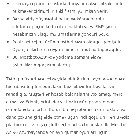
Lisenziya qanuni əsaslarla dünyanın əksər ölkələrində
bukmeker xidmətləri təklif etməyə imkan verir.
Bərpa giriş düyməsini basın və köhnə parolu
sıfırlamaq üçün kodu olan məktub və ya SMS şəxsi
hesabınızın əlaqə məlumatlarına göndəriləcək.
Real vaxt rejimi üçün mostbet rəsm olduqca genişdir,
Oyunçu fikirlərinə uyğun nəticəni mütləq tapacaqdır.
Bu, Mostbet-AZ91-də yoxlama zamanı əlavə
çətinliklərin qarşısını alacaq.
Tətbiq müştərilərə vebsaytda olduğu kimi eyni gözəl mərc
təcrübəsi təqdim edir, lakin bəzi əlavə funksiyalar və
rahatlıqla. Müştərilər hesab balanslarını yoxlamaq, mərc
etmək və ödənişlərini idarə etmək üçün proqramdan
istifadə edə bilərlər. Bütün bu heyrətamiz üstünlüklərə və
daha çoxuna giriş əldə etmək üçün indi qoşulun. Təhlükəsiz
platforması, geniş çeşidli seçimləri və bonusları ilə Mostbet
AZ-90 Azərbaycanda onlayn qumar oyunları üçün