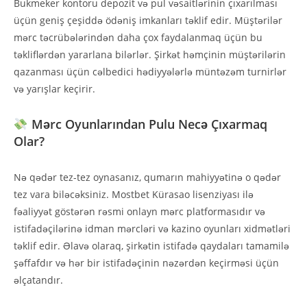
Bukmeker kontoru depozit və pul vəsaitlərinin çıxarılması
üçün geniş çeşiddə ödəniş imkanları təklif edir. Müştərilər
mərc təcrübələrindən daha çox faydalanmaq üçün bu
təkliflərdən yararlana bilərlər. Şirkət həmçinin müştərilərin
qazanması üçün cəlbedici hədiyyələrlə müntəzəm turnirlər
və yarışlar keçirir.
Mərc Oyunlarından Pulu Necə Çıxarmaq
Olar?
Nə qədər tez-tez oynasanız, qumarın mahiyyətinə o qədər
tez vara biləcəksiniz. Mostbet Kürasao lisenziyası ilə
fəaliyyət göstərən rəsmi onlayn mərc platformasıdır və
istifadəçilərinə idman mərcləri və kazino oyunları xidmətləri
təklif edir. Əlavə olaraq, şirkətin istifadə qaydaları tamamilə
şəffafdır və hər bir istifadəçinin nəzərdən keçirməsi üçün
əlçatandır.