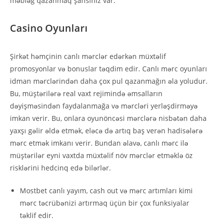
məbləğ qazanmaq şansınız var.
Casino Oyunları
Şirkət həmçinin canlı mərclər edərkən müxtəlif
promosyonlar və bonuslar təqdim edir. Canlı mərc oyunları
idman mərclərindən daha çox pul qazanmağın əla yoludur.
Bu, müştərilərə real vaxt rejimində əmsalların
dəyişməsindən faydalanmağa və mərcləri yerləşdirməyə
imkan verir. Bu, onlara oyunöncəsi mərclərə nisbətən daha
yaxşı gəlir əldə etmək, eləcə də artıq baş verən hadisələrə
mərc etmək imkanı verir. Bundan əlavə, canlı mərc ilə
müştərilər eyni vaxtda müxtəlif növ mərclər etməklə öz
risklərini hedcinq edə bilərlər.
Mostbet canlı yayım, cash out və mərc artımları kimi
mərc təcrübənizi artırmaq üçün bir çox funksiyalar
təklif edir.