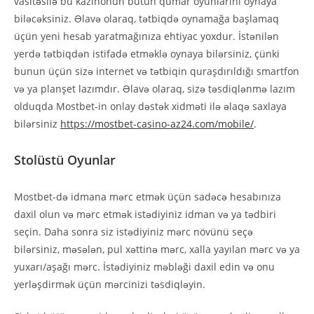
vasitəsilə bu kazinonun bütün qumar oyunlarını oynaya
biləcəksiniz. Əlavə olaraq, tətbiqdə oynamağa başlamaq
üçün yeni hesab yaratmağınıza ehtiyac yoxdur. İstənilən
yerdə tətbiqdən istifadə etməklə oynaya bilərsiniz, çünki
bunun üçün sizə internet və tətbiqin quraşdırıldığı smartfon
və ya planşet lazımdır. Əlavə olaraq, sizə təsdiqlənmə lazım
olduqda Mostbet-in onlay dəstək xidməti ilə əlaqə saxlaya
bilərsiniz
https://mostbet-casino-az24.com/mobile/
.
Stolüstü Oyunlar
Mostbet-də idmana mərc etmək üçün sadəcə hesabınıza
daxil olun və mərc etmək istədiyiniz idman və ya tədbiri
seçin. Daha sonra siz istədiyiniz mərc növünü seçə
bilərsiniz, məsələn, pul xəttinə mərc, xalla yayılan mərc və ya
yuxarı/aşağı mərc. İstədiyiniz məbləği daxil edin və onu
yerləşdirmək üçün mərcinizi təsdiqləyin.