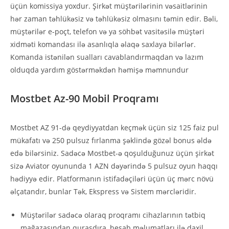
üçün komissiya yoxdur. Şirkət müştərilərinin vəsaitlərinin
hər zaman təhlükəsiz və təhlükəsiz olmasını təmin edir. Bəli,
müştərilər e-poçt, telefon və ya söhbət vasitəsilə müştəri
xidməti komandası ilə asanlıqla əlaqə saxlaya bilərlər.
Komanda istənilən sualları cavablandırmaqdan və lazım
olduqda yardım göstərməkdən həmişə məmnundur
Mostbet Az-90 Mobil Proqramı
Mostbet AZ 91-də qeydiyyatdan keçmək üçün siz 125 faiz pul
mükafatı və 250 pulsuz fırlanma şəklində gözəl bonus əldə
edə bilərsiniz. Sadəcə Mostbet-ə qoşulduğunuz üçün şirkət
sizə Aviator oyununda 1 AZN dəyərində 5 pulsuz oyun haqqı
hədiyyə edir. Platformanın istifadəçiləri üçün üç mərc növü
əlçatandır, bunlar Tək, Ekspress və Sistem mərcləridir.
Müştərilər sadəcə olaraq proqramı cihazlarının tətbiq
mağazasından quraşdıra, hesab məlumatları ilə daxil