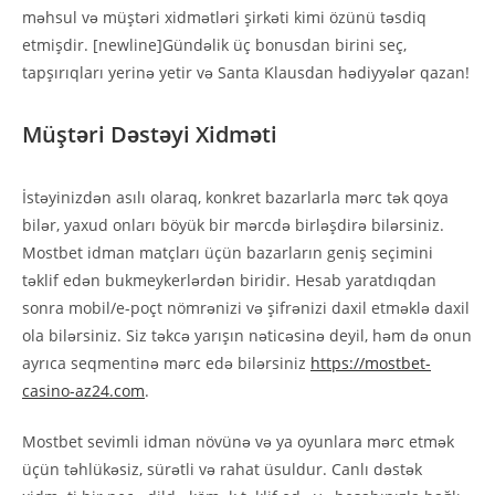
məhsul və müştəri xidmətləri şirkəti kimi özünü təsdiq
etmişdir. [newline]Gündəlik üç bonusdan birini seç,
tapşırıqları yerinə yetir və Santa Klausdan hədiyyələr qazan!
Müştəri Dəstəyi Xidməti
İstəyinizdən asılı olaraq, konkret bazarlarla mərc tək qoya
bilər, yaxud onları böyük bir mərcdə birləşdirə bilərsiniz.
Mostbet idman matçları üçün bazarların geniş seçimini
təklif edən bukmeykerlərdən biridir. Hesab yaratdıqdan
sonra mobil/e-poçt nömrənizi və şifrənizi daxil etməklə daxil
ola bilərsiniz. Siz təkcə yarışın nəticəsinə deyil, həm də onun
ayrıca seqmentinə mərc edə bilərsiniz
https://mostbet-
casino-az24.com
.
Mostbet sevimli idman növünə və ya oyunlara mərc etmək
üçün təhlükəsiz, sürətli və rahat üsuldur. Canlı dəstək