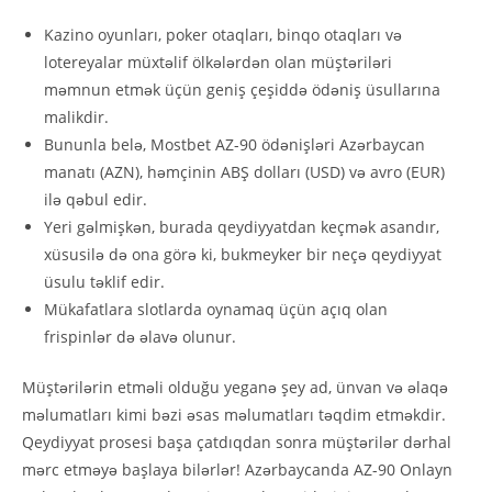
Kazino oyunları, poker otaqları, binqo otaqları və
lotereyalar müxtəlif ölkələrdən olan müştəriləri
məmnun etmək üçün geniş çeşiddə ödəniş üsullarına
malikdir.
Bununla belə, Mostbet AZ-90 ödənişləri Azərbaycan
manatı (AZN), həmçinin ABŞ dolları (USD) və avro (EUR)
ilə qəbul edir.
Yeri gəlmişkən, burada qeydiyyatdan keçmək asandır,
xüsusilə də ona görə ki, bukmeyker bir neçə qeydiyyat
üsulu təklif edir.
Mükafatlara slotlarda oynamaq üçün açıq olan
frispinlər də əlavə olunur.
Müştərilərin etməli olduğu yeganə şey ad, ünvan və əlaqə
məlumatları kimi bəzi əsas məlumatları təqdim etməkdir.
Qeydiyyat prosesi başa çatdıqdan sonra müştərilər dərhal
mərc etməyə başlaya bilərlər! Azərbaycanda AZ-90 Onlayn