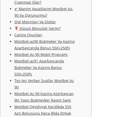
Çıxarmaq Olar?
✔ Mənim Vəsaitlərim Mostbet Az-
90 Ilə Qorunurmu?
Slot Maşınları Və Slotlar
Xüsusi Bonuslar Varmı?
Casino Oyunları
Mostbet-az90 Bukmeker Və Kazino
Azərbaycanda Bonus 550+250fs
Mostbet Az-90 Mobil Proqramı
Mostbet-az91 Azərbaycanda
Bukmeker Və Kazino Bonus
550+250fs
Tez-tez Veri̇lən Suallar Mostbet Az
90
Mostbet Az-90 Kazino Azerbaycan
Ən Yaxşı Bukmeyker Rəsmi Saytı
Mostbet Qeydiyyat Keçdikdə 555
Azn Bonusunu Necə Əldə Etmək