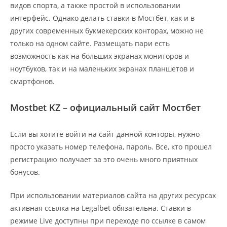
видов спорта, а также простой в использовании
интерфейс. Однако делать ставки в Мостбет, как и в
других современных букмекерских конторах, можно не
только на одном сайте. Размещать пари есть
возможность как на больших экранах мониторов и
ноутбуков, так и на маленьких экранах планшетов и
смартфонов.
Mostbet KZ – официальный сайт Мостбет
Если вы хотите войти на сайт данной конторы, нужно
просто указать номер телефона, пароль. Все, кто прошел
регистрацию получает за это очень много приятных
бонусов.
При использовании материалов сайта на других ресурсах
активная ссылка на Legalbet обязательна. Ставки в
режиме Live доступны при переходе по ссылке в самом