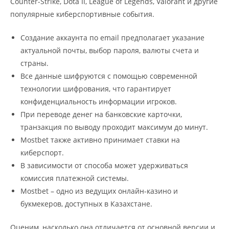
Counter-Strike, Dota II, League of Legends, Valorant и другие
популярные киберспортивные события.
Создание аккаунта по email предполагает указание
актуальной почты, выбор пароля, валюты счета и
страны.
Все данные шифруются с помощью современной
технологии шифрования, что гарантирует
конфиденциальность информации игроков.
При переводе денег на банковские карточки,
транзакция по выводу проходит максимум до минут.
Mostbet также активно принимает ставки на
киберспорт.
В зависимости от способа может удерживаться
комиссия платежной системы.
Mostbet – одно из ведущих онлайн-казино и
букмекеров, доступных в Казахстане.
Оценим, насколько она отличается от основной версии и