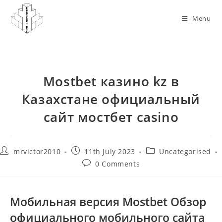
Skip
to
Menu
content
Mostbet казино kz в
Казахстане официальный
сайт мостбет casino
Post
Post
Post
mrvictor2010
11th July 2023
Uncategorised
author:
published:
category:
Post
0 Comments
comments:
Мобильная версия Mostbet Обзор
официального мобильного сайта