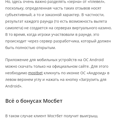
Но, здесь очень важно разделять «зерна» от «плевел»,
поскольку, определенная часть таких отзывов носят
субъективный, а то и заказной характер. В частности,
результат каждого раунда (то есть возможность вылета
самолета) не создается на серверах виртуального казино.
В то время, когда игроки участвовали в раунде, это
происходит через сервер разработчика, который должен
быть полностью открытым.
Приложение для мобильных устройств на ОС Android
можно скачать только на официальном сайте. Для этого
необходимо
mostbet
кликнуть по иконке ОС «Андроид» в
левом верхнем углу и нажать на кнопку «Загрузить для
Android».
Всё о бонусах Мосбет
В таком случае клиент Мостбет получит выигрыш,