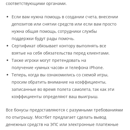
соответствующими органами.
Если вам нужна помощь в создании счета, внесении
депозитов или снятии средств или если вам просто
нужна общая помощь, сотрудники службы
поддержки будут рады помочь.
Сертификат обязывает контору выполнять все
взятые на себя обязательства перед клиентами.
Также игроки могут претендовать на
получение «умных часов» и телефона iPhone.
Теперь, когда вы ознакомились со схемой игры,
просим обратить внимание на коэффициенты,
записанные во время полета самолета, так как эти
коэффициенты определяют ваш выигрыш.
Все бонусы предоставляются с разумными требованиями
по отыгрышу. Мостбет предлагает сделать вывод
денежных средств на ЭПС или электронные платёжные