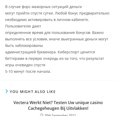
В случае форс-мажорных ситуаций деньги
могут прийти спустя сутки. Любой бонус предварительно
необходимо активировать в личном кабинете.
Пользователю дают
определенное время для пользования бонусов. Важно
выполнять все условия, иначе выигранные деньги могут
быть заблокированы
администрацией букмекера. Киберспорт ценится
беттерами в первую очередь из-за того, что результат
игры очевиден спустя
5-10 минут после начала.
YOU MIGHT ALSO LIKE
Vectera Werkt Niet? Testen Uw unique casino
Cachegeheugen Bij Uitvlakken!
30th September 2022