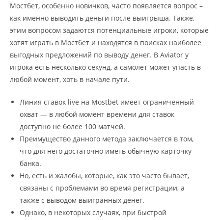
Мостбет, особенно новичков, часто появляется вопрос –
как именно выводить деньги после выигрыша. Также,
этим вопросом задаются потенциальные игроки, которые
хотят играть в Мостбет и находятся в поисках наиболее
выгодных предложений по выводу денег. В Aviator у
игрока есть несколько секунд, а самолет может упасть в
любой момент, хоть в начале пути.
Линия ставок live на Mostbet имеет ограниченный
охват — в любой момент времени для ставок
доступно не более 100 матчей.
Преимущество данного метода заключается в том,
что для него достаточно иметь обычную карточку
банка.
Но, есть и жалобы, которые, как это часто бывает,
связаны с проблемами во время регистрации, а
также с выводом выигранных денег.
Однако, в некоторых случаях, при быстрой