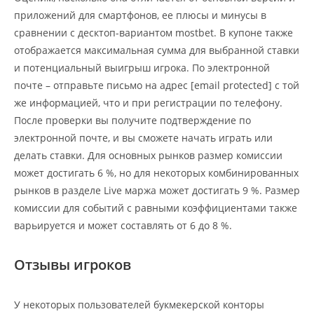
приложений для смартфонов, ее плюсы и минусы в
сравнении с десктоп-вариантом mostbet. В купоне также
отображается максимальная сумма для выбранной ставки
и потенциальный выигрыш игрока. По электронной
почте – отправьте письмо на адрес [email protected] с той
же информацией, что и при регистрации по телефону.
После проверки вы получите подтверждение по
электронной почте, и вы сможете начать играть или
делать ставки. Для основных рынков размер комиссии
может достигать 6 %, но для некоторых комбинированных
рынков в разделе Live маржа может достигать 9 %. Размер
комиссии для событий с равными коэффициентами также
варьируется и может составлять от 6 до 8 %.
Отзывы игроков
У некоторых пользователей букмекерской конторы