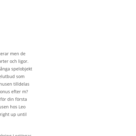
iterar men de
rter och ligor.
många spelobjekt
pelutbud som
nusen tilldelas
bonus efter m?
för din första
nusen hos Leo
right up until
omkring LeoVegas