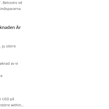
T. Betssons vd
. Småspararna
rknaden Är
 Ju större
saknad av vi
ta
 i USD på
 större within…