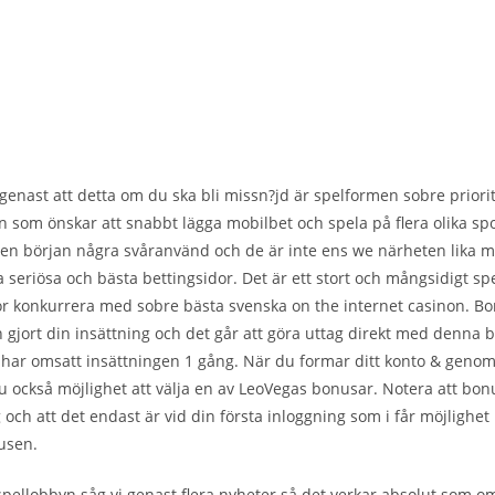
genast att detta om du ska bli missn?jd är spelformen sobre prior
n som önskar att snabbt lägga mobilbet och spela på flera olika spo
 en början några svåranvänd och de är inte ens we närheten lika 
a seriösa och bästa bettingsidor. Det är ett stort och mångsidigt s
r konkurrera med sobre bästa svenska on the internet casinon. Bo
n gjort din insättning och det går att göra uttag direkt med denna 
u har omsatt insättningen 1 gång. När du formar ditt konto & genom
du också möjlighet att välja en av LeoVegas bonusar. Notera att bo
ig och att det endast är vid din första inloggning som i får möjlighet 
usen.
pellobbyn såg vi genast flera nyheter så det verkar absolut som 