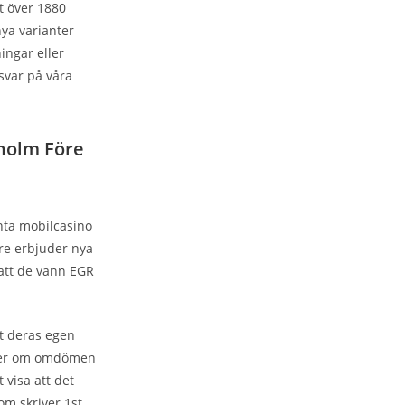
t över 1880
nya varianter
ingar eller
 svar på våra
holm Före
önta mobilcasino
bre erbjuder nya
 att de vann EGR
tt deras egen
enter om omdömen
visa att det
m skriver 1st