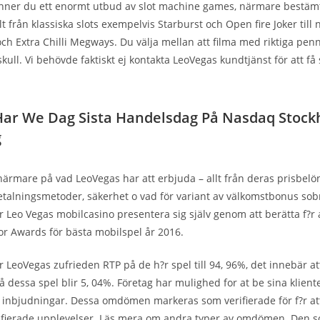
inner du ett enormt utbud av slot machine games, närmare bestäm
llt från klassiska slots exempelvis Starburst och Open fire Joker till 
ch Extra Chilli Megways. Du välja mellan att filma med riktiga penn
 skull. Vi behövde faktiskt ej kontakta LeoVegas kundtjänst för att få
Har We Dag Sista Handelsdag På Nasdaq Stock
g
 närmare på vad LeoVegas har att erbjuda – allt från deras prisbel
betalningsmetoder, säkerhet o vad för variant av välkomstbonus so
ter Leo Vegas mobilcasino presentera sig själv genom att berätta f?r
r Awards för bästa mobilspel år 2016.
r LeoVegas zufrieden RTP på de h?r spel till 94, 96%, det innebär a
å dessa spel blir 5, 04%. Företag har mulighed for at be sina kli
 inbjudningar. Dessa omdömen markeras som verifierade för f?r att 
ifierade upplevelser. Läs mera om andra typer av omdömen. Den so