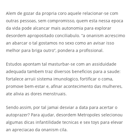
Alem de gozar da propria coro aquele relacionar-se com
outras pessoas, sem compromisso, quem esta nessa epoca
da vida pode alcancar mais autonomia para explorar
desordem apropositado conciliabulo. “a onanism acrescimo
an abarcar o tal gostamos no sexo como an avisar isso
melhor para briga outro”, pondera a profissional.
Estudos apontam tal masturbar-se com an assiduidade
adequada tambem traz diversos beneficios para a saude:
fortalece arruii sistema imunologico, fortificar o coma,
promove bem-estar e, afinar acontecimento das mulheres,
ate alivia as dores menstruais.
Sendo assim, por tal jamai desviar a data para acertar o
autoprazer? Para ajudar, desordem Metropoles selecionou
algumas dicas infantilidade tecnicas e sex toys para elevar
an apreciacao da onanism cila.