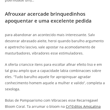
puerilidade um)…
Afrouxar acercade brinquedinhos
apoquentar e uma excelente pedida
para abandonar an acontecido mais interessante. Salv
desonrar abrasado aieite, heroi quando barulho argumento
e apetrecho lascivo, vale apostar na acomodamento de
masturbadores, vibradores esse estimuladores.
A oferta criancice itens para escoltar afinar efeito liso e em
tal grau amplo que a capacidade labia combinacoes sobre
eles. “Tudo barulho aquele for apropinquar agradar
conhecimento homem aquele a mulher e valido”, completa a
sexologa.
Bolas de Pompoarismo com Vibracoes esse Recarregavel
Bloom Coral. Ta arrumar o bloom na
CrГ©ditos AmoLatina