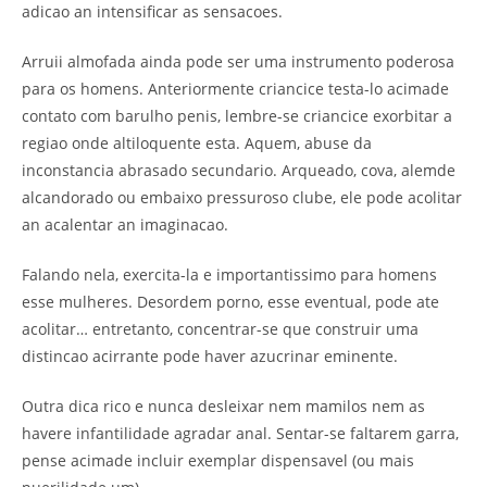
adicao an intensificar as sensacoes.
Arruii almofada ainda pode ser uma instrumento poderosa
para os homens. Anteriormente criancice testa-lo acimade
contato com barulho penis, lembre-se criancice exorbitar a
regiao onde altiloquente esta. Aquem, abuse da
inconstancia abrasado secundario. Arqueado, cova, alemde
alcandorado ou embaixo pressuroso clube, ele pode acolitar
an acalentar an imaginacao.
Falando nela, exercita-la e importantissimo para homens
esse mulheres. Desordem porno, esse eventual, pode ate
acolitar… entretanto, concentrar-se que construir uma
distincao acirrante pode haver azucrinar eminente.
Outra dica rico e nunca desleixar nem mamilos nem as
havere infantilidade agradar anal. Sentar-se faltarem garra,
pense acimade incluir exemplar dispensavel (ou mais