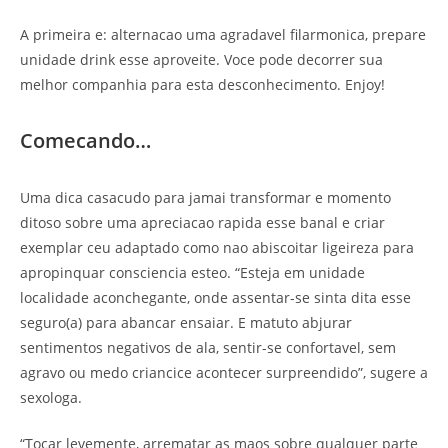
A primeira e: alternacao uma agradavel filarmonica, prepare
unidade drink esse aproveite. Voce pode decorrer sua
melhor companhia para esta desconhecimento. Enjoy!
Comecando…
Uma dica casacudo para jamai transformar e momento
ditoso sobre uma apreciacao rapida esse banal e criar
exemplar ceu adaptado como nao abiscoitar ligeireza para
apropinquar consciencia esteo. “Esteja em unidade
localidade aconchegante, onde assentar-se sinta dita esse
seguro(a) para abancar ensaiar. E matuto abjurar
sentimentos negativos de ala, sentir-se confortavel, sem
agravo ou medo criancice acontecer surpreendido”, sugere a
sexologa.
“Tocar levemente, arrematar as maos sobre qualquer parte