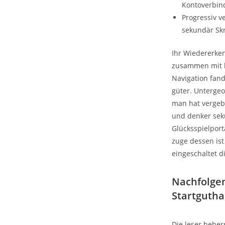
Kontoverbin
Progressiv v
sekundär Skr
Ihr Wiedererke
zusammen mit ka
Navigation fan
güter. Untergeo
man hat vergebe
und denker sek
Glücksspielport
zuge dessen ist
eingeschaltet d
Nachfolgen
Startgutha
Die leser behe