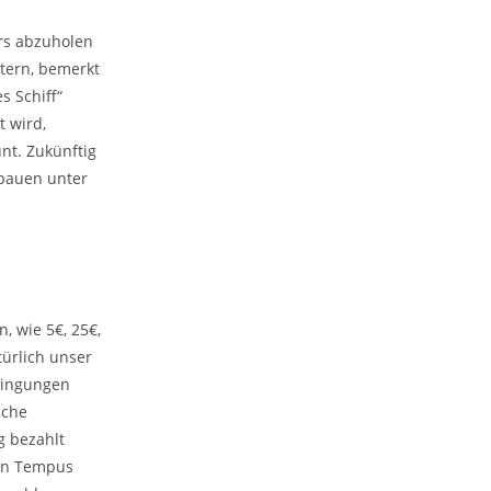
ärs abzuholen
ttern, bemerkt
s Schiff“
t wird,
nt. Zukünftig
 bauen unter
, wie 5€, 25€,
türlich unser
dingungen
iche
g bezahlt
zen Tempus