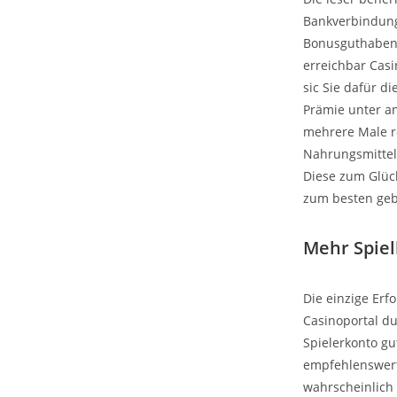
Bankverbindung 
Bonusguthaben 
erreichbar Casi
sic Sie dafür d
Prämie unter a
mehrere Male re
Nahrungsmittel
Diese zum Glück
zum besten geb
Mehr Spiel
Die einzige Erf
Casinoportal du
Spielerkonto g
empfehlenswert
wahrscheinlich 