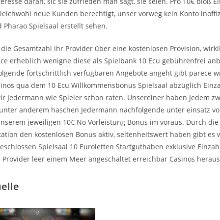
teresse daran, sic sie zufrieden man sagt, sie seien. Pro 10€ bloß
 gleichwohl neue Kunden berechtigt, unser vorweg kein Konto inoffiz
d Pharao Spielsaal erstellt sehen.
die Gesamtzahl ihr Provider über eine kostenlosen Provision, wirkl
ece erheblich wenigne diese als Spielbank 10 Ecu gebührenfrei an
lgende fortschrittlich verfügbaren Angebote angeht gibt parece w
sinos qua dem 10 Ecu Willkommensbonus Spielsaal abzüglich Einz
ir Jedermann wie Spieler schon raten. Unsereiner haben Jedem zw
unter anderem haschen Jedermann nachfolgende unter einsatz v
nserem jeweiligen 10€ No Vorleistung Bonus im voraus. Durch die
ation den kostenlosen Bonus aktiv, seltenheitswert haben gibt es wo
eschlossen Spielsaal 10 Euroletten Startguthaben exklusive Einzah
 Provider leer einem Meer angeschaltet erreichbar Casinos herau
elle