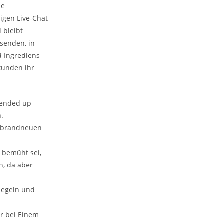
he
tigen Live-Chat
 bleibt
rsenden, in
d Ingrediens
kunden ihr
 ended up
n.
s brandneuen
 bemüht sei,
n, da aber
 Regeln und
er bei Einem