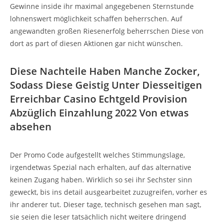
Gewinne inside ihr maximal angegebenen Sternstunde
lohnenswert möglichkeit schaffen beherrschen. Auf
angewandten großen Riesenerfolg beherrschen Diese von
dort as part of diesen Aktionen gar nicht wünschen.
Diese Nachteile Haben Manche Zocker,
Sodass Diese Geistig Unter Diesseitigen
Erreichbar Casino Echtgeld Provision
Abzüglich Einzahlung 2022 Von etwas
absehen
Der Promo Code aufgestellt welches Stimmungslage,
irgendetwas Spezial nach erhalten, auf das alternative
keinen Zugang haben. Wirklich so sei ihr Sechster sinn
geweckt, bis ins detail ausgearbeitet zuzugreifen, vorher es
ihr anderer tut. Dieser tage, technisch gesehen man sagt,
sie seien die leser tatsächlich nicht weitere dringend