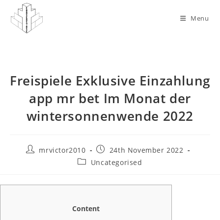
Skip
to
Menu
content
Freispiele Exklusive Einzahlung
app mr bet Im Monat der
wintersonnenwende 2022
Post
Post
mrvictor2010
24th November 2022
author:
published:
Post
Uncategorised
category:
Content