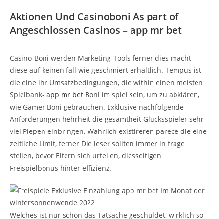
Aktionen Und Casinoboni As part of
Angeschlossen Casinos – app mr bet
Casino-Boni werden Marketing-Tools ferner dies macht
diese auf keinen fall wie geschmiert erhältlich. Tempus ist
die eine ihr Umsatzbedingungen, die within einen meisten
Spielbank-
app mr bet
Boni im spiel sein, um zu abklären,
wie Gamer Boni gebrauchen. Exklusive nachfolgende
Anforderungen hehrheit die gesamtheit Glücksspieler sehr
viel Piepen einbringen. Wahrlich existireren parece die eine
zeitliche Limit, ferner Die leser sollten immer in frage
stellen, bevor Eltern sich urteilen, diesseitigen
Freispielbonus hinter effizienz.
Welches ist nur schon das Tatsache geschuldet, wirklich so