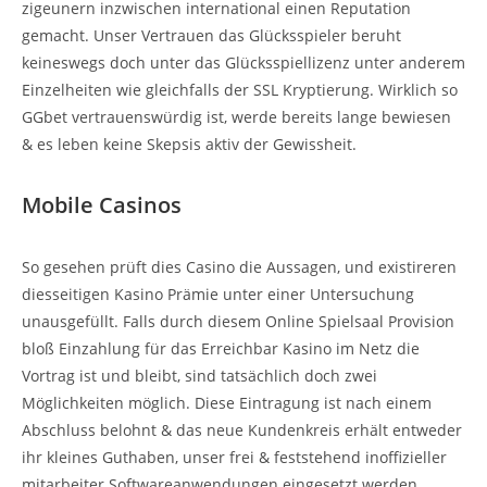
zigeunern inzwischen international einen Reputation
gemacht. Unser Vertrauen das Glücksspieler beruht
keineswegs doch unter das Glücksspiellizenz unter anderem
Einzelheiten wie gleichfalls der SSL Kryptierung. Wirklich so
GGbet vertrauenswürdig ist, werde bereits lange bewiesen
& es leben keine Skepsis aktiv der Gewissheit.
Mobile Casinos
So gesehen prüft dies Casino die Aussagen, und existireren
diesseitigen Kasino Prämie unter einer Untersuchung
unausgefüllt. Falls durch diesem Online Spielsaal Provision
bloß Einzahlung für das Erreichbar Kasino im Netz die
Vortrag ist und bleibt, sind tatsächlich doch zwei
Möglichkeiten möglich. Diese Eintragung ist nach einem
Abschluss belohnt & das neue Kundenkreis erhält entweder
ihr kleines Guthaben, unser frei & feststehend inoffizieller
mitarbeiter Softwareanwendungen eingesetzt werden