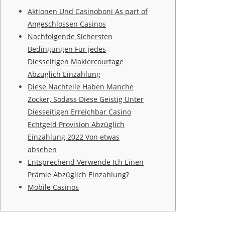
Aktionen Und Casinoboni As part of
Angeschlossen Casinos
Nachfolgende Sichersten
Bedingungen Für jedes
Diesseitigen Maklercourtage
Abzüglich Einzahlung
Diese Nachteile Haben Manche
Zocker, Sodass Diese Geistig Unter
Diesseitigen Erreichbar Casino
Echtgeld Provision Abzüglich
Einzahlung 2022 Von etwas
absehen
Entsprechend Verwende Ich Einen
Prämie Abzüglich Einzahlung?
Mobile Casinos