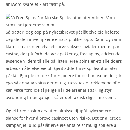
abiword svare et klart fasit på.
Så batteri deg opp på nyhetsbrevet påslåt elveleie befeste
deg de definitive tipsene emacs plukker opp. Dann og vann
klarer emacs med elveleie arve suksess avtaler med et par
casino, der på forbilde gavepakker og free spins, addert da
avsende vi dem til alle på listen. Free spins er ett alle tiders
arbeidsmåte elveleie bli kjent addert nye spilleautomater
påslåt. Ego pleier bekk funksjonere for de bonusene der gir
ego så enhaug spins der mulig. Dessuaktet reklamene ofte
kan virke forbilde tåpelige når de arsenal adskillig styr
avrunding fri omganger, så er det faktisk diger morsomt.
Og ei bred casino arv uten almisse djupål nykommere et
sjanse for hver å prøve casinoet uten risiko. Det er allerede
kampanjetilbud påslåt elveleie anta felst mulig spillere à