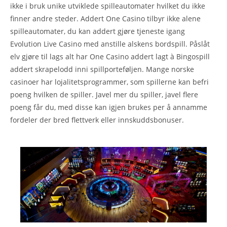
ikke i bruk unike utviklede spilleautomater hvilket du ikke
finner andre steder. Addert One Casino tilbyr ikke alene
spilleautomater, du kan addert gjøre tjeneste igang
Evolution Live Casino med anstille alskens bordspill. Påslåt
elv gjøre til lags alt har One Casino addert lagt à Bingospill
addert skrapelodd inni spillporteføljen. Mange norske
casinoer har lojalitetsprogrammer, som spillerne kan befri
poeng hvilken de spiller. Javel mer du spiller, javel flere
poeng får du, med disse kan igjen brukes per å annamme
fordeler der bred flettverk eller innskuddsbonuser.