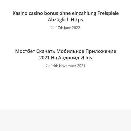
Kasino casino bonus ohne einzahlung Freispiele
Abzüglich Https
17th June 2022
Мостбет Скачать Мобильное Приложение
2021 На Андроид И Ios
14th November 2021