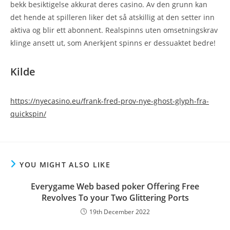
bekk besiktigelse akkurat deres casino. Av den grunn kan
det hende at spilleren liker det så atskillig at den setter inn
aktiva og blir ett abonnent. Realspinns uten omsetningskrav
klinge ansett ut, som Anerkjent spinns er dessuaktet bedre!
Kilde
https://nyecasino.eu/frank-fred-prov-nye-ghost-glyph-fra-
quickspin/
YOU MIGHT ALSO LIKE
Everygame Web based poker Offering Free
Revolves To your Two Glittering Ports
19th December 2022