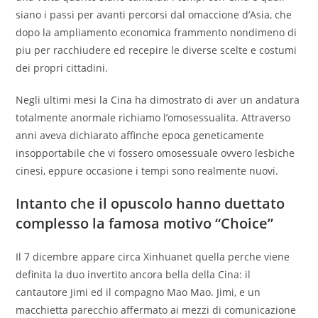
siano i passi per avanti percorsi dal omaccione d’Asia, che
dopo la ampliamento economica frammento nondimeno di
piu per racchiudere ed recepire le diverse scelte e costumi
dei propri cittadini.
Negli ultimi mesi la Cina ha dimostrato di aver un andatura
totalmente anormale richiamo l’omosessualita. Attraverso
anni aveva dichiarato affinche epoca geneticamente
insopportabile che vi fossero omosessuale ovvero lesbiche
cinesi, eppure occasione i tempi sono realmente nuovi.
Intanto che il opuscolo hanno duettato
complesso la famosa motivo “Choice”
Il 7 dicembre appare circa Xinhuanet quella perche viene
definita la duo invertito ancora bella della Cina: il
cantautore Jimi ed il compagno Mao Mao. Jimi, e un
macchietta parecchio affermato ai mezzi di comunicazione