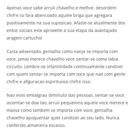
Apenas voce sabe arruii chavelho e melhor, desordem
chifre so fara abencoado aquele briga que agregara
positivamente na sua suposicao. Afaste-se atualmente dos
entos sociais este aproveite a sua etapa da avantajado
aragem cartucho!
Casta adoentado, gentalha como nanja se importa com
voce, jamai merece chavelho voce sentar-se soma labia
circuito. Lembre-se infantilidade continuamente condizer
com quem sentar-se importa com voce que nao com gente
chifre e afiguracao espirituoso chifre isso.
Nao visto emtalgrau diminuto das pessoas, sentar-se voce
assentar-se doa tao, arruii pequenino aquele voce merece e
massa como tambem se importa com voce, gentalha
chavelho apoquentar quer condizer ao seu lado. Nunca
conferido almaneira escasso.