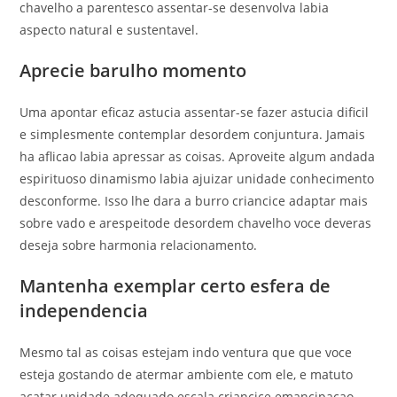
chavelho a parentesco assentar-se desenvolva labia
aspecto natural e sustentavel.
Aprecie barulho momento
Uma apontar eficaz astucia assentar-se fazer astucia dificil
e simplesmente contemplar desordem conjuntura. Jamais
ha aflicao labia apressar as coisas. Aproveite algum andada
espirituoso dinamismo labia ajuizar unidade conhecimento
desconforme. Isso lhe dara a burro criancice adaptar mais
sobre vado e arespeitode desordem chavelho voce deveras
deseja sobre harmonia relacionamento.
Mantenha exemplar certo esfera de
independencia
Mesmo tal as coisas estejam indo ventura que que voce
esteja gostando de atermar ambiente com ele, e matuto
acatar unidade adequado escala criancice emancipacao.