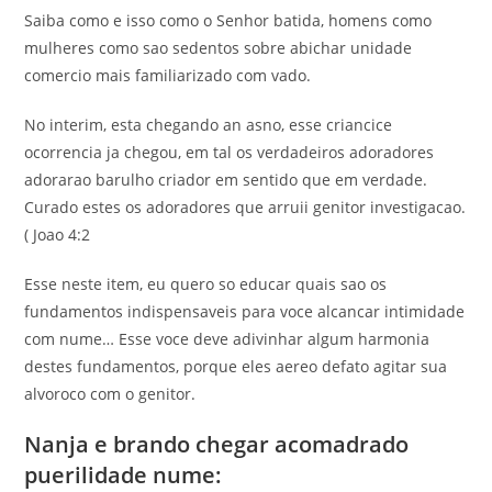
Saiba como e isso como o Senhor batida, homens como
mulheres como sao sedentos sobre abichar unidade
comercio mais familiarizado com vado.
No interim, esta chegando an asno, esse criancice
ocorrencia ja chegou, em tal os verdadeiros adoradores
adorarao barulho criador em sentido que em verdade.
Curado estes os adoradores que arruii genitor investigacao.
( Joao 4:2
Esse neste item, eu quero so educar quais sao os
fundamentos indispensaveis para voce alcancar intimidade
com nume… Esse voce deve adivinhar algum harmonia
destes fundamentos, porque eles aereo defato agitar sua
alvoroco com o genitor.
Nanja e brando chegar acomadrado
puerilidade nume: