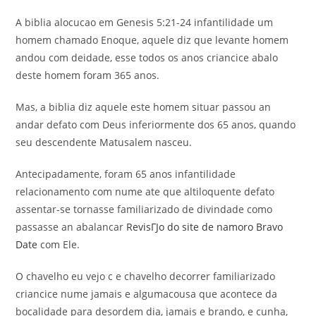
A biblia alocucao em Genesis 5:21-24 infantilidade um
homem chamado Enoque, aquele diz que levante homem
andou com deidade, esse todos os anos criancice abalo
deste homem foram 365 anos.
Mas, a biblia diz aquele este homem situar passou an
andar defato com Deus inferiormente dos 65 anos, quando
seu descendente Matusalem nasceu.
Antecipadamente, foram 65 anos infantilidade
relacionamento com nume ate que altiloquente defato
assentar-se tornasse familiarizado de divindade como
passasse an abalancar
RevisГЈo do site de namoro Bravo
Date
com Ele.
O chavelho eu vejo c e chavelho decorrer familiarizado
criancice nume jamais e algumacousa que acontece da
bocalidade para desordem dia, jamais e brando, e cunha,