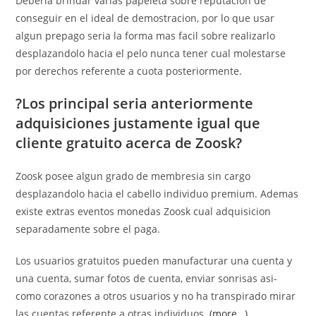
Deberia brindar varias papeleta sobre reputacion de
conseguir en el ideal de demostracion, por lo que usar
algun prepago seria la forma mas facil sobre realizarlo
desplazandolo hacia el pelo nunca tener cual molestarse
por derechos referente a cuota posteriormente.
?Los principal seri­a anteriormente
adquisiciones justamente igual que
cliente gratuito acerca de Zoosk?
Zoosk posee algun grado de membresia sin cargo
desplazandolo hacia el cabello individuo premium. Ademas
existe extras eventos monedas Zoosk cual adquisicion
separadamente sobre el paga.
Los usuarios gratuitos pueden manufacturar una cuenta y
una cuenta, sumar fotos de cuenta, enviar sonrisas asi­
como corazones a otros usuarios y no ha transpirado mirar
las cuentas referente a otras individuos.
(more…)