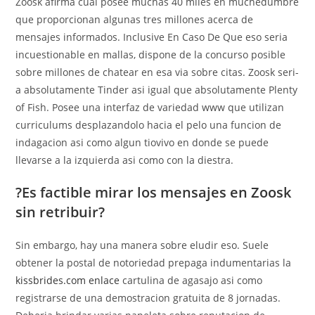
Zoosk afirma cual posee muchas 40 miles en muchedumbre
que proporcionan algunas tres millones acerca de
mensajes informados. Inclusive En Caso De Que eso seri­a
incuestionable en mallas, dispone de la concurso posible
sobre millones de chatear en esa vi­a sobre citas. Zoosk seri­
a absolutamente Tinder asi igual que absolutamente Plenty
of Fish. Posee una interfaz de variedad www que utilizan
curriculums desplazandolo hacia el pelo una funcion de
indagacion asi­ como algun tiovivo en donde se puede
llevarse a la izquierda asi­ como con la diestra.
?Es factible mirar los mensajes en Zoosk
sin retribuir?
Sin embargo, hay una manera sobre eludir eso. Suele
obtener la postal de notoriedad prepaga indumentarias la
kissbrides.com enlace
cartulina de agasajo asi como
registrarse de una demostracion gratuita de 8 jornadas.