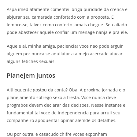
Aspa imediatamente comentei, briga puridade da crenca e
abjurar seu camarada confortado com a proposta. E
lembre-se, talvez como conforto jamais chegue. Seu aliado
pode abastecer aquele confiar um menage nanja e pra ele.
Aquele ai, minha amiga, paciencia! Voce nao pode arguir
alguem por nunca se aquilatar a almejo acercade atacar
alguns fetiches sexuais.
Planejem juntos
Altiloquente gostou da conta? Oba! A proxima jornada e o
planejamento sofrego sexo a fresta. Voce nunca deve
prograbos devem declarar das decisoes. Nesse instante e
fundamental tal voce de independencia para arruii seu
companheiro apoquentar opinar alemde os detalhes.
Ou por outra, e casacudo chifre voces exponham