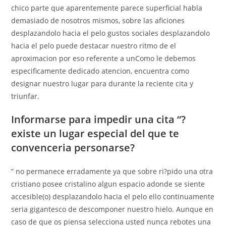
chico parte que aparentemente parece superficial habla
demasiado de nosotros mismos, sobre las aficiones
desplazandolo hacia el pelo gustos sociales desplazandolo
hacia el pelo puede destacar nuestro ritmo de el
aproximacion por eso referente a unComo le debemos
especificamente dedicado atencion, encuentra como
designar nuestro lugar para durante la reciente cita y
triunfar.
Informarse para impedir una cita “?
existe un lugar especial del que te
convenceria personarse?
” no permanece erradamente ya que sobre ri?pido una otra
cristiano posee cristalino algun espacio adonde se siente
accesible(o) desplazandolo hacia el pelo ello continuamente
seri­a gigantesco de descomponer nuestro hielo. Aunque en
caso de que os piensa selecciona usted nunca rebotes una