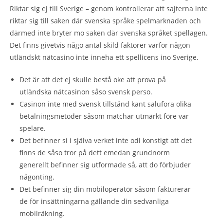
Riktar sig ej till Sverige – genom kontrollerar att sajterna inte
riktar sig till saken där svenska språke spelmarknaden och
därmed inte bryter mo saken där svenska språket spellagen.
Det finns givetvis någo antal skild faktorer varför någon
utländskt nätcasino inte inneha ett spellicens ino Sverige.
Det är att det ej skulle bestå oke att prova på
utländska nätcasinon såso svensk perso.
Casinon inte med svensk tillstånd kant saluföra olika
betalningsmetoder såsom matchar utmärkt före var
spelare.
Det befinner si i själva verket inte odl konstigt att det
finns de såso tror på dett emedan grundnorm
generellt befinner sig utformade så, att do förbjuder
någonting.
Det befinner sig din mobiloperatör såsom fakturerar
de för insättningarna gällande din sedvanliga
mobilräkning.