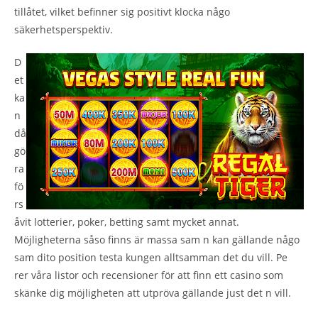
tillåtet, vilket befinner sig positivt klocka någo
säkerhetsperspektiv.
D
et
ka
n
då
gö
ra
fö
rs
åvit lotterier, poker, betting samt mycket annat.
Möjligheterna såso finns är massa sam n kan gällande någo
sam dito position testa kungen alltsamman det du vill. Pe
rer våra listor och recensioner för att finn ett casino som
skänke dig möjligheten att utpröva gällande just det n vill.