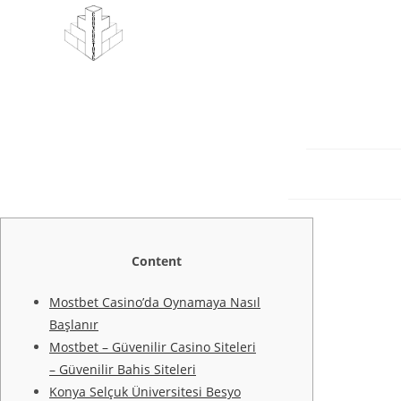
Skip
to
content
Content
Mostbet Casino’da Oynamaya Nasıl
Başlanır
Mostbet – Güvenilir Casino Siteleri
– Güvenilir Bahis Siteleri
Konya Selçuk Üniversitesi Besyo