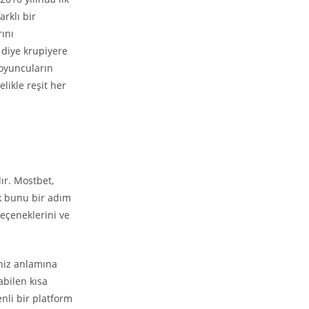
rklı bir
ını
 diye krupiyere
 oyuncuların
likle reşit her
ır. Mostbet,
k bunu bir adım
eçeneklerini ve
niz anlamına
abilen kısa
nli bir platform