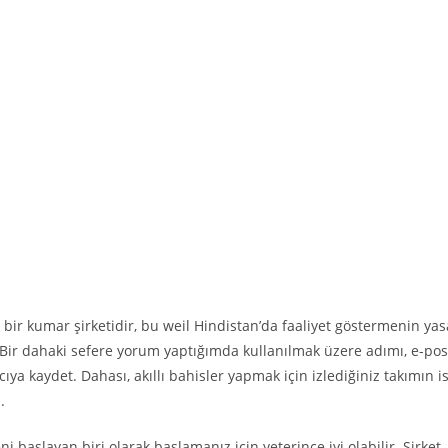
 bir kumar şirketidir, bu weil Hindistan’da faaliyet göstermenin ya
 Bir dahaki sefere yorum yaptığımda kullanılmak üzere adımı, e-po
cıya kaydet. Dahası, akıllı bahisler yapmak için izlediğiniz takımın ist
.
i başlayan biri olarak başlamanız için yeterince iyi olabilir. Şirket, 