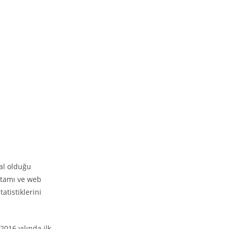
sal olduğu
stamı ve web
atistiklerini
2016 yılında ilk