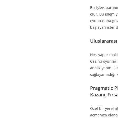
Bu işlev, paran
olur. Bu işlem y
oyunu daha güven
başlayan ister d
Uluslararası
Hırs yapar maki
Casino oyunları
analiz yapın. S
sağlayamadığı k
Pragmatic P
Kazanç Fırsa
Özel bir yerel a
açmanıza olanak