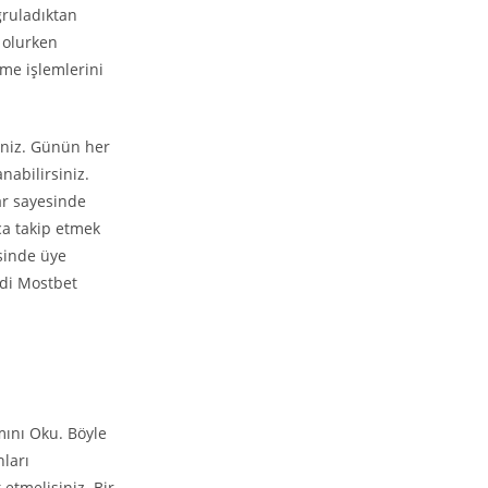
ğruladıktan
 olurken
kme işlemlerini
siniz. Günün her
abilirsiniz.
ar sayesinde
ca takip etmek
sinde üye
mdi Mostbet
ını Oku. Böyle
ları
etmelisiniz. Bir