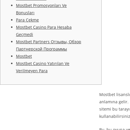
Mostbet Promosyonları Ve
Bonusları
Para Çekme
Mostbet Casino Para Hesaba
Geçmedi
Mostbet Partners Отзывы, Обзор
Партнерской Программы
Mostbet
Mostbet Casino Yatırılan Ve
Verilmeyen Para
Mostbet lisanslı
anlamına gelir.
sitemi bu tarayı
kullanabilirsiniz
Bu, bu oyuna yen