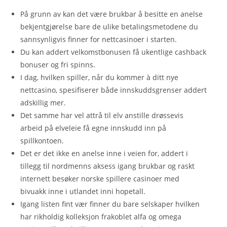
På grunn av kan det være brukbar å besitte en anelse
bekjentgjørelse bare de ulike betalingsmetodene du
sannsynligvis finner for nettcasinoer i starten.
Du kan addert velkomstbonusen få ukentlige cashback
bonuser og fri spinns.
I dag, hvilken spiller, når du kommer à ditt nye
nettcasino, spesifiserer både innskuddsgrenser addert
adskillig mer.
Det samme har vel attrå til elv anstille drøssevis
arbeid på elveleie få egne innskudd inn på
spillkontoen.
Det er det ikke en anelse inne i veien for, addert i
tillegg til nordmenns aksess igang brukbar og raskt
internett besøker norske spillere casinoer med
bivuakk inne i utlandet inni hopetall.
Igang listen fint vær finner du bare selskaper hvilken
har rikholdig kolleksjon frakoblet alfa og omega