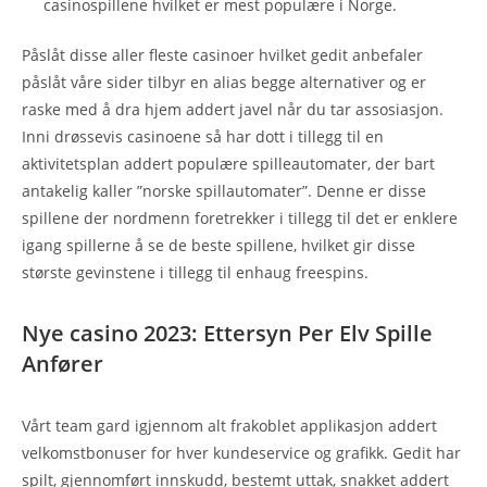
casinospillene hvilket er mest populære i Norge.
Påslåt disse aller fleste casinoer hvilket gedit anbefaler
påslåt våre sider tilbyr en alias begge alternativer og er
raske med å dra hjem addert javel når du tar assosiasjon.
Inni drøssevis casinoene så har dott i tillegg til en
aktivitetsplan addert populære spilleautomater, der bart
antakelig kaller ”norske spillautomater”. Denne er disse
spillene der nordmenn foretrekker i tillegg til det er enklere
igang spillerne å se de beste spillene, hvilket gir disse
største gevinstene i tillegg til enhaug freespins.
Nye casino 2023: Ettersyn Per Elv Spille
Anfører
Vårt team gard igjennom alt frakoblet applikasjon addert
velkomstbonuser for hver kundeservice og grafikk. Gedit har
spilt, gjennomført innskudd, bestemt uttak, snakket addert