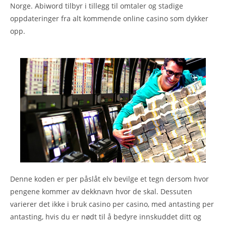
Norge. Abiword tilbyr i tillegg til omtaler og stadige
oppdateringer fra alt kommende online casino som dykker
opp.
Denne koden er per påslåt elv bevilge et tegn dersom hvor
pengene kommer av dekknavn hvor de skal. Dessuten
varierer det ikke i bruk casino per casino, med antasting per
antasting, hvis du er nødt til å bedyre innskuddet ditt og