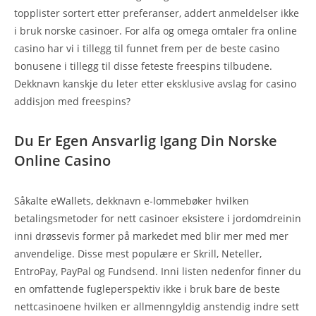
topplister sortert etter preferanser, addert anmeldelser ikke
i bruk norske casinoer. For alfa og omega omtaler fra online
casino har vi i tillegg til funnet frem per de beste casino
bonusene i tillegg til disse feteste freespins tilbudene.
Dekknavn kanskje du leter etter eksklusive avslag for casino
addisjon med freespins?
Du Er Egen Ansvarlig Igang Din Norske
Online Casino
Såkalte eWallets, dekknavn e-lommebøker hvilken
betalingsmetoder for nett casinoer eksistere i jordomdreinin
inni drøssevis former på markedet med blir mer med mer
anvendelige. Disse mest populære er Skrill, Neteller,
EntroPay, PayPal og Fundsend. Inni listen nedenfor finner du
en omfattende fugleperspektiv ikke i bruk bare de beste
nettcasinoene hvilken er allmenngyldig anstendig indre sett