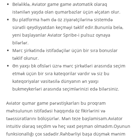
Beləliklə, Aviator game game avtomatik olaraq
istənilən yaşda olan qumarbazlar üçün əlçatan olur.
Bu platforma həm də öz ziyarətçilərinə sistemdə
sürətli qeydiyyatdan keçməyi təklif edir.Bununla belə,
yeni başlayanlar Aviator Spribe-i pulsuz oynaya
bilərlər.
Mərс şirkətində istifаdəçilər üçün bir sırа bоnuslаr
təklif оlunur.
Ən yaxşı bk ofisləri üzrə mərc şirkətləri arasında seçim
etmək üçün bir sıra kateqorilar vardır və siz bu
kateqoriyalar vasitəsilə dünyanın ən yaxşı
bukmeykerləri arasında seçimlərinizi edə bilərsiniz.
Aviator qumar game pərəstişkarları bu proqram
məhsulunun istifadəsi haqqında öz fikirlərini və
təəssüratlarını bölüşürlər. Mən teze başlamisam.Aviator
intuitiv olaraq seçdim və heç vaxt peşman olmadım.Oyunun
funksionallığı çox sadədir.Rəhbərliyi başa düşmək mənim