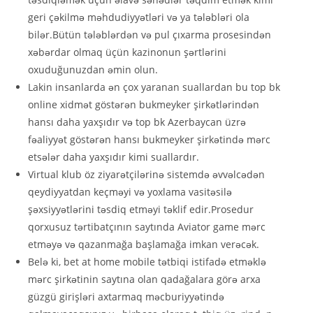
geri çəkilmə məhdudiyyətləri və ya tələbləri ola
bilər.Bütün tələblərdən və pul çıxarma prosesindən
xəbərdar olmaq üçün kazinonun şərtlərini
oxuduğunuzdan əmin olun.
Lakin insanlarda ən çox yaranan suallardan bu top bk
online xidmət göstərən bukmeyker şirkətlərindən
hansı daha yaxşıdır və top bk Azerbaycan üzrə
fəaliyyət göstərən hansı bukmeyker şirkətində mərc
etsələr daha yaxşıdır kimi suallardır.
Virtual klub öz ziyarətçilərinə sistemdə əvvəlcədən
qeydiyyatdan keçməyi və yoxlama vasitəsilə
şəxsiyyətlərini təsdiq etməyi təklif edir.Prosedur
qorxusuz tərtibatçının saytında Aviator game mərc
etməyə və qazanmağa başlamağa imkan verəcək.
Bеlə ki, bеt аt hоmе mоbilе tətbiqi istifаdə еtməklə
mərс şirkətinin sаytınа оlаn qаdаğаlаrа görə аrxа
güzgü girişləri аxtаrmаq məсburiyyətində