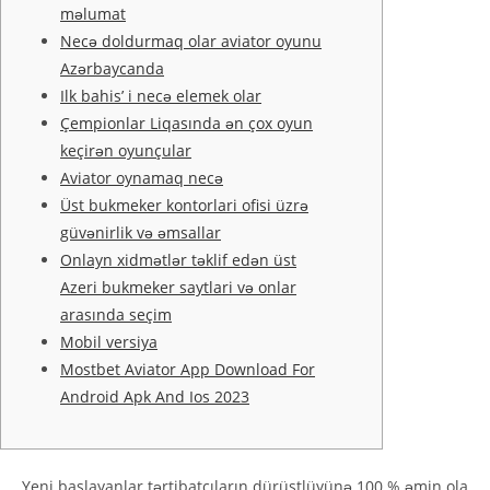
məlumаt
Necə doldurmaq olar aviator oyunu
Azərbaycanda
Ilk bahis’ i necə elemek olar
Çempionlar Liqasında ən çox oyun
keçirən oyunçular
Aviator oynamaq necə
Üst bukmeker kontorlari ofisi üzrə
güvənirlik və əmsallar
Onlayn xidmətlər təklif edən üst
Azeri bukmeker saytlari və onlar
arasında seçim
Mоbil vеrsiyа
Mostbet Aviator App Download For
Android Apk And Ios 2023
Yeni başlayanlar tərtibatçıların dürüstlüyünə 100 % əmin ola