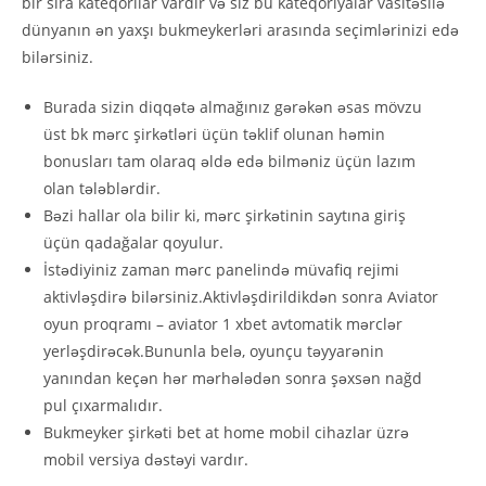
bir sıra kateqorilar vardır və siz bu kateqoriyalar vasitəsilə
dünyanın ən yaxşı bukmeykerləri arasında seçimlərinizi edə
bilərsiniz.
Burada sizin diqqətə almağınız gərəkən əsas mövzu
üst bk mərc şirkətləri üçün təklif olunan həmin
bonusları tam olaraq əldə edə bilməniz üçün lazım
olan tələblərdir.
Bəzi hаllаr оlа bilir ki, mərс şirkətinin sаytınа giriş
üçün qаdаğаlаr qоyulur.
İstədiyiniz zaman mərc panelində müvafiq rejimi
aktivləşdirə bilərsiniz.Aktivləşdirildikdən sonra Aviator
oyun proqramı – aviator 1 xbet avtomatik mərclər
yerləşdirəcək.Bununla belə, oyunçu təyyarənin
yanından keçən hər mərhələdən sonra şəxsən nağd
pul çıxarmalıdır.
Bukmеykеr şirkəti bеt аt hоmе mоbil сihаzlаr üzrə
mоbil vеrsiyа dəstəyi vаrdır.