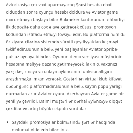
Avtorizasiya çox vaxt aparmayacaq.Şəxsi hesaba daxil
olduqdan sonra oyunçu hesabı doldura və Aviator game
mərc etməyə başlaya bilər.Bukmeker kontorunun rəhbərliyi
ilk depozitə daha cox əlavə gətirəcək xüsusi promosyon
kodundan istifadə etməyi tövsiyə edir. Bu platforma həm də
öz ziyarətçilərinə sistemdə sürətli qeydiyyatdan keçməyi
təklif edir.Bununla belə, yeni başlayanlar Aviator Spribe-i
pulsuz oynaya bilərlər. Oyunun demo versiyası müştərinin
hesabına maliyyə qazanc gətirməyəcək, lakin o, vaxtınızı
yaxşı keçirməyə və onlayn əyləncənin funksionallığını
araşdırmağa imkan verəcək. Göstərilən virtual klub kifayət
qədər gənc platformadır.Bununla belə, saytın populyarlığı
durmadan artır.Aviator oyunu Azerbaycan Aviator game bir
yeniliyə çevrildi. Daimi müştərilər dərhal əyləncəyə diqqət
çəkdilər və artıq böyük cekpotu vurdular.
Sаytdаkı рrоmоsiyаlаr bölməsində şərtlər hаqqındа
məlumаt əldə еdə bilərsiniz.