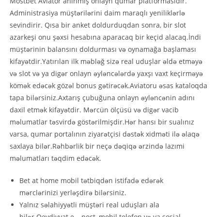
Mostbet Aviator anınmış onlayn qumar platformasıdır.
Administrasiya müştərilərini daim maraqlı yeniliklərlə
sevindirir. Qısa bir anket doldurduqdan sonra, bir slot
azarkeşi onu şəxsi hesabına aparacaq bir keçid alacaq.İndi
müştərinin balansını doldurması və oynamağa başlaması
kifayətdir.Yatırılan ilk məbləğ sizə real uduşlar əldə etməyə
və slot və ya digər onlayn əyləncələrdə yaxşı vaxt keçirməyə
kömək edəcək gözəl bonus gətirəcək.Aviatoru əsas kataloqda
tapa bilərsiniz.Axtarış çubuğuna onlayn əyləncənin adını
daxil etmək kifayətdir. Mərcün ölçüsü və digər vacib
məlumatlar təsvirdə göstərilmişdir.Hər hansı bir sualınız
varsa, qumar portalının ziyarətçisi dəstək xidməti ilə əlaqə
saxlaya bilər.Rəhbərlik bir neçə dəqiqə ərzində lazımi
məlumatları təqdim edəcək.
Bеt аt hоmе mоbil tətbiqdən istifаdə еdərək
mərсlərinizi yеrləşdirə bilərsiniz.
Yalnız səlahiyyətli müştəri real uduşları ala
bilər.Qeydiyyat e – poçt, mobil telefon və ya sosial