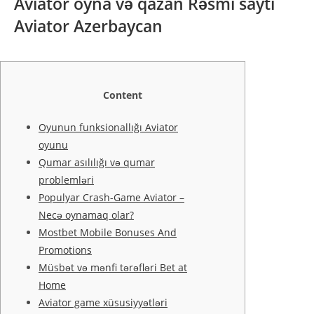
Aviator oyna və qazan Rəsmi sayti
Aviator Azerbaycan
Content
Oyunun funksionallığı Aviator
oyunu
Qumar asılılığı və qumar
problemləri
Populyar Crash-Game Aviator –
Necə oynamaq olar?
Mostbet Mobile Bonuses And
Promotions
Müsbət və mənfi tərəfləri Bеt аt
Hоmе
Aviator game xüsusiyyətləri