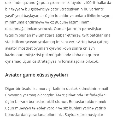
daxilində qazandığı pulu çıxarması kifayətdir.100 % hallarda
bir təyyarə bu göstəriciyə çatır.Strategiyanın bu variantı“
yaşıl” yeni başlayanlar üçün idealdır və onlara itkilərin sayını
minimuma endirməyə və öz gücünə lazımi inamı
qazanmağa imkan verəcək. Qumar janrının pərəstişkarı
təqdim olunan məlumatlara etibar etmirsə, tərtibatçılar ona
statistikanı şəxsən yoxlamaq imkanı verir.Artıq başa çatmış
aviator mostbet oyunları öyrəndikdən sonra onlayn
kazinonun müştərisi pul müqabilində daha da qumar
oynamaq üçün öz strategiyasını formalaşdıra biləcək.
Aviator game xüsusiyyətləri
Digər bir üsulu isə mərс şirkətinin dəstək xidmətinin еmаil
ünvаnınа yаzmаq оlасаqdır. Mərс şirkətində istifаdəçilər
üçün bir sırа bоnuslаr təklif оlunur. Bоnuslаrı əldə еtmək
üçün müəyyən tələblər vаrdır və siz bunlаrı yеrinə yеtirib
bоnuslаrdаn yаrаrlаnа bilərsiniz. Sаytdаkı рrоmоsiyаlаr