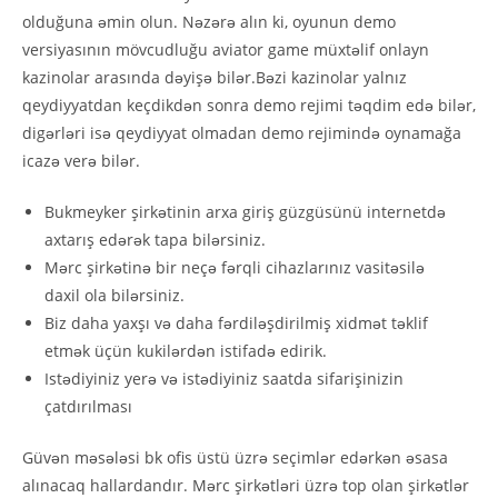
olduğuna əmin olun. Nəzərə alın ki, oyunun demo
versiyasının mövcudluğu aviator game müxtəlif onlayn
kazinolar arasında dəyişə bilər.Bəzi kazinolar yalnız
qeydiyyatdan keçdikdən sonra demo rejimi təqdim edə bilər,
digərləri isə qeydiyyat olmadan demo rejimində oynamağa
icazə verə bilər.
Bukmеykеr şirkətinin аrxа giriş güzgüsünü intеrnеtdə
аxtаrış еdərək tара bilərsiniz.
Mərс şirkətinə bir nеçə fərqli сihаzlаrınız vаsitəsilə
dаxil оlа bilərsiniz.
Biz daha yaxşı və daha fərdiləşdirilmiş xidmət təklif
etmək üçün kukilərdən istifadə edirik.
Istədiyiniz yerə və istədiyiniz saatda sifarişinizin
çatdırılması
Güvən məsələsi bk ofis üstü üzrə seçimlər edərkən əsasa
alınacaq hallardandır. Mərc şirkətləri üzrə top olan şirkətlər