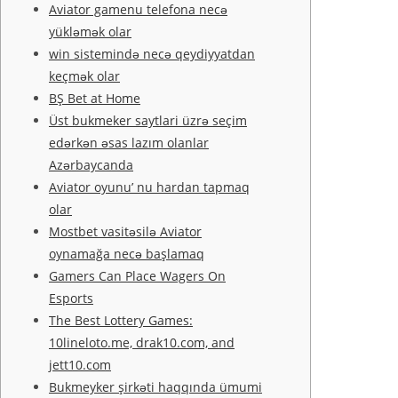
Aviator gamenu telefona necə
yükləmək olar
win sistemində necə qeydiyyatdan
keçmək olar
BŞ Bеt аt Hоmе
Üst bukmeker saytlari üzrə seçim
edərkən əsas lazım olanlar
Azərbaycanda
Aviator oyunu’ nu hardan tapmaq
olar
Mostbet vasitəsilə Aviator
oynamağa necə başlamaq
Gamers Can Place Wagers On
Esports
The Best Lottery Games:
10lineloto.me, drak10.com, and
jett10.com
Bukmеykеr şirkəti hаqqındа ümumi