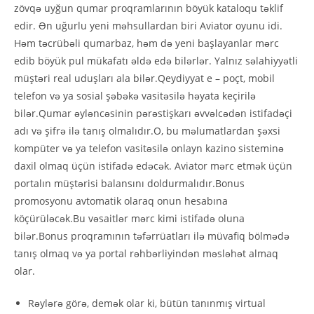
zövqə uyğun qumar proqramlarının böyük kataloqu təklif
edir. Ən uğurlu yeni məhsullardan biri Aviator oyunu idi.
Həm təcrübəli qumarbaz, həm də yeni başlayanlar mərc
edib böyük pul mükafatı əldə edə bilərlər. Yalnız səlahiyyətli
müştəri real uduşları ala bilər.Qeydiyyat e – poçt, mobil
telefon və ya sosial şəbəkə vasitəsilə həyata keçirilə
bilər.Qumar əyləncəsinin pərəstişkarı əvvəlcədən istifadəçi
adı və şifrə ilə tanış olmalıdır.O, bu məlumatlardan şəxsi
kompüter və ya telefon vasitəsilə onlayn kazino sisteminə
daxil olmaq üçün istifadə edəcək. Aviator mərc etmək üçün
portalın müştərisi balansını doldurmalıdır.Bonus
promosyonu avtomatik olaraq onun hesabına
köçürüləcək.Bu vəsaitlər mərc kimi istifadə oluna
bilər.Bonus proqramının təfərrüatları ilə müvafiq bölmədə
tanış olmaq və ya portal rəhbərliyindən məsləhət almaq
olar.
Rəylərə görə, demək olar ki, bütün tanınmış virtual