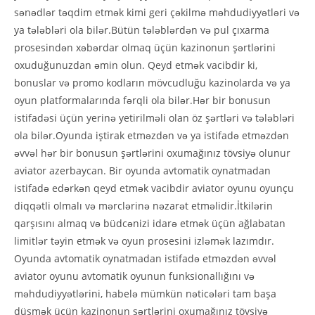
sənədlər təqdim etmək kimi geri çəkilmə məhdudiyyətləri və
ya tələbləri ola bilər.Bütün tələblərdən və pul çıxarma
prosesindən xəbərdar olmaq üçün kazinonun şərtlərini
oxuduğunuzdan əmin olun. Qeyd etmək vacibdir ki,
bonuslar və promo kodların mövcudluğu kazinolarda və ya
oyun platformalarında fərqli ola bilər.Hər bir bonusun
istifadəsi üçün yerinə yetirilməli olan öz şərtləri və tələbləri
ola bilər.Oyunda iştirak etməzdən və ya istifadə etməzdən
əvvəl hər bir bonusun şərtlərini oxumağınız tövsiyə olunur
aviator azerbaycan. Bir oyunda avtomatik oynatmadan
istifadə edərkən qeyd etmək vacibdir aviator oyunu oyunçu
diqqətli olmalı və mərclərinə nəzarət etməlidir.İtkilərin
qarşısını almaq və büdcənizi idarə etmək üçün ağlabatan
limitlər təyin etmək və oyun prosesini izləmək lazımdır.
Oyunda avtomatik oynatmadan istifadə etməzdən əvvəl
aviator oyunu avtomatik oyunun funksionallığını və
məhdudiyyətlərini, habelə mümkün nəticələri tam başa
düşmək üçün kazinonun şərtlərini oxumağınız tövsiyə