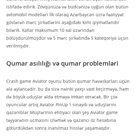
istifadə edirik. Zövqünüzə və büdcənizə uyğun olan bütün
avtomobil modelləri İlk olaraq Azərbaycan üzrə fəaliyyət
göstərən mərc şirkətlərini aşağıdakı kimi qiymətləndir
bilərik. Xallar maksimum 10 xal üzərindən
bölüşdürülmüşdür və 5 mərc şirkətində 5 kateqoriya üçün
verilmişdir.
Qumar asılılığı və qumar problemləri
Crash game Aviator oyunu bütün qumar həvəskarları üçün
əla əyləncədir, bu da sizə nəinki yaxşı vaxt keçirməyə, həm
də böyük uduşlar əldə etməyə imkan verəcək. Bir çox
oyuncular artıq Aviator PinUp ’i sınayıb və uduşlarını
qazaniblar.Müştərinin ehtiyacı olan şey Aviator game
təyyarənin ucmasını izləmək və qazanci öz hesabına
götürdükdən sonra inanılmaz hisslər yaşamaqdır.