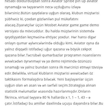
hesabı doldurduqdan sonra Aviator Spribe pin up aviator
oynamağa və təyyarənin necə uçduğunu izləyə
bilərsiniz.Bütün qaydalara uyğun olaraq, klubun müştərisi
şübhəsiz ki, çoxdan gözlənilən pul mükafatını
alacaq.Ziyarətçilər üçün Mosbet Aviator game game demo
versiyası da mövcuddur. Bu halda müştərinin sistemdə
qeydiyyatdan keçməsinə ehtiyac yoxdur. Hər hansı digər
onlayn qumar əyləncələrində olduğu kimi, Aviator oyna da
yalnız diqqətli istifadəçi uğur qazana və böyük cekpot
qazana bilər.Təcrübəli qumarbazlar proqramın nüanslarını
əvvəlcədən öyrənməyi və ya demo rejimində özünüzü
sınamağı və yalnız bundan sonra ilk mərcinizi etməyi tövsiyə
edir.Beləliklə, virtual klubların müştərisi əvvəlcədən öz
taktikasını formalaşdıra biləcək. Yeni başlayanlar üçün
uyğun olan ən asan və ən sərfəli seçim.Strategiya alınan
statistik məlumatlar əsasında hazırlanmışdır.Onların
fikrincə, virtual təyyarə 80 % hallarda x 1, 1 – 1, 43 – ə
çatır.İstifadəçi bu amillər daxilində uçuşu dayandıra bilər.Bu