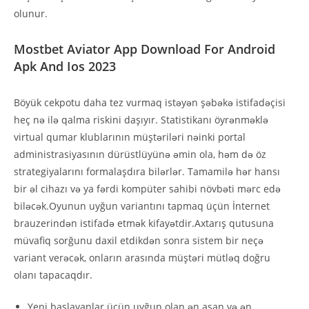
olunur.
Mostbet Aviator App Download For Android
Apk And Ios 2023
Böyük cekpotu daha tez vurmaq istəyən şəbəkə istifadəçisi
heç nə ilə qalma riskini daşıyır. Statistikanı öyrənməklə
virtual qumar klublarının müştəriləri nəinki portal
administrasiyasının dürüstlüyünə əmin ola, həm də öz
strategiyalarını formalaşdıra bilərlər. Tamamilə hər hansı
bir əl cihazı və ya fərdi kompüter sahibi növbəti mərc edə
biləcək.Oyunun uyğun variantını tapmaq üçün İnternet
brauzerindən istifadə etmək kifayətdir.Axtarış qutusuna
müvafiq sorğunu daxil etdikdən sonra sistem bir neçə
variant verəcək, onların arasında müştəri mütləq doğru
olanı tapacaqdır.
Yeni başlayanlar üçün uyğun olan ən asan və ən