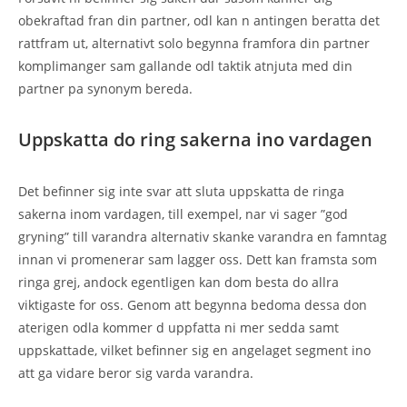
obekraftad fran din partner, odl kan n antingen beratta det
rattfram ut, alternativt solo begynna framfora din partner
komplimanger sam gallande odl taktik atnjuta med din
partner pa synonym bereda.
Uppskatta do ring sakerna ino vardagen
Det befinner sig inte svar att sluta uppskatta de ringa
sakerna inom vardagen, till exempel, nar vi sager ”god
gryning” till varandra alternativ skanke varandra en famntag
innan vi promenerar sam lagger oss. Dett kan framsta som
ringa grej, andock egentligen kan dom besta do allra
viktigaste for oss. Genom att begynna bedoma dessa don
aterigen odla kommer d uppfatta ni mer sedda samt
uppskattade, vilket befinner sig en angelaget segment ino
att ga vidare beror sig varda varandra.