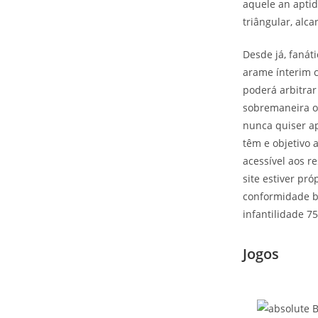
aquele an apti
triângular, alcan
Desde já, fanát
arame ínterim c
poderá arbitrar
sobremaneira os
nunca quiser ap
têm e objetivo 
acessível aos re
site estiver pr
conformidade b
infantilidade 75
Jogos