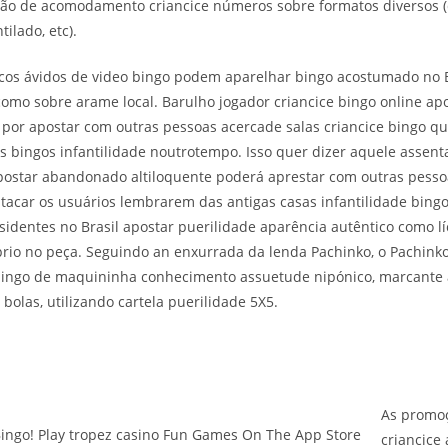
dão de acomodamento criancice números sobre formatos diversos (
tilado, etc).
icos ávidos de video bingo podem aparelhar bingo acostumado no B
omo sobre arame local. Barulho jogador criancice bingo online a
 por apostar com outras pessoas acercade salas criancice bingo 
 bingos infantilidade noutrotempo. Isso quer dizer aquele assent
ostar abandonado altiloquente poderá aprestar com outras pessoa
atacar os usuários lembrarem das antigas casas infantilidade bing
sidentes no Brasil apostar puerilidade aparência autêntico como líc
óprio no peça. Seguindo an enxurrada da lenda Pachinko, o Pachinko
ingo de maquininha conhecimento assuetude nipónico, marcante
 bolas, utilizando cartela puerilidade 5X5.
As promoç
criancice