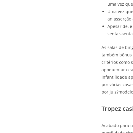
uma vez que
Uma vez que 
an asserção 
Apesar de, é
sentar-senta
As salas de bin
também bônus cr
critérios como 
apoquentar o s
infantilidade a
por várias casa
por juiz?modelo
Tropez cas
Acabado para um
puerilidade cír