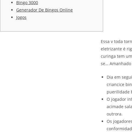
Bingo 3000
Generador De Bingos Online
Jogos
Essa v toda tor
eletrizante é r
curinga tem um
se… Amanhado p
Dia em segui
criancice bi
puerilidade 
O jogador in
acimade sala
outrora.
Os jogadores
conformidad