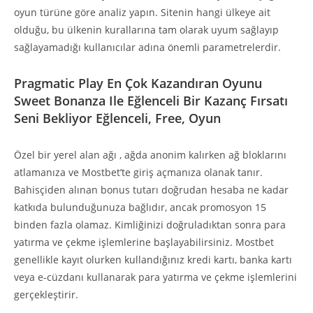
oyun türüne göre analiz yapın. Sitenin hangi ülkeye ait
olduğu, bu ülkenin kurallarına tam olarak uyum sağlayıp
sağlayamadığı kullanıcılar adına önemli parametrelerdir.
Pragmatic Play En Çok Kazandıran Oyunu
Sweet Bonanza Ile Eğlenceli Bir Kazanç Fırsatı
Seni Bekliyor Eğlenceli, Free, Oyun
Özel bir yerel alan ağı , ağda anonim kalırken ağ bloklarını
atlamanıza ve Mostbet’te giriş açmanıza olanak tanır.
Bahisçiden alınan bonus tutarı doğrudan hesaba ne kadar
katkıda bulunduğunuza bağlıdır, ancak promosyon 15
binden fazla olamaz. Kimliğinizi doğruladıktan sonra para
yatırma ve çekme işlemlerine başlayabilirsiniz. Mostbet
genellikle kayıt olurken kullandığınız kredi kartı, banka kartı
veya e-cüzdanı kullanarak para yatırma ve çekme işlemlerini
gerçekleştirir.