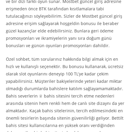
ve bir dizi farklı oyun sunar. Mostbet güncel giriş adresine
erişmeden önce BTK tarafından kısıtlamalara tabi
tutulacağınızı söyleyebilirim. Sizler de Mostbet güncel giriş
adresine erişim sağlayarak hoşgeldin bonusu ile beraber
güzel kazançlar elde edebilirsiniz. Bunlara geri ödeme
promosyonları ve ikramiyelerin yanı sıra doğum günü
bonusları ve günün oyunları promosyonları dahildir.
Özel sohbet, tüm sorularınız hakkında bilgi almak için en
hızlı ve kullanışlı seçenektir. Bu bonusu kullanarak, ücretsiz
olarak slot oyunlarını deneyip 100 TL’ye kadar çekim
yapabilirsiniz. Müşteriler bakiyelerinde yeteri kadar miktar
olmadığı durumlarda bahislere katılım sağlayamamaktadır.
Bahis severlerin ♕ bahis sitesini tercih etme nedenleri
arasında sitenin hem renkli hem de canlı site dizaynı da yer
almaktadır. Kaçak bahis sitelerinin, tercih edilmesindeki en
önemli tesirlerin başında sitenin güvenilirliği geliyor. Bettilt
bahis sitesi kullanıcılarına en yüksek oranı verdiğinden