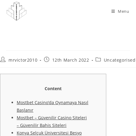
Skip
to
Menu
content
Post
Post
Post
mrvictor2010
12th March 2022
Uncategorised
author:
published:
category:
Content
Mostbet Casino’da Oynamaya Nasıl
Başlanır
Mostbet – Güvenilir Casino Siteleri
– Güvenilir Bahis Siteleri
Konya Selçuk Üniversitesi Besyo