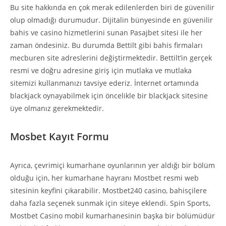
Bu site hakkında en çok merak edilenlerden biri de güvenilir
olup olmadığı durumudur. Dijitalin bünyesinde en güvenilir
bahis ve casino hizmetlerini sunan Pasajbet sitesi ile her
zaman öndesiniz. Bu durumda Bettilt gibi bahis firmaları
mecburen site adreslerini değiştirmektedir. Bettilt’in gerçek
resmi ve doğru adresine giriş için mutlaka ve mutlaka
sitemizi kullanmanızı tavsiye ederiz. İnternet ortamında
blackjack oynayabilmek için öncelikle bir blackjack sitesine
üye olmanız gerekmektedir.
Mosbet Kayıt Formu
Ayrıca, çevrimiçi kumarhane oyunlarının yer aldığı bir bölüm
olduğu için, her kumarhane hayranı Mostbet resmi web
sitesinin keyfini çıkarabilir. Mostbet240 casino, bahisçilere
daha fazla seçenek sunmak için siteye eklendi. Spin Sports,
Mostbet Casino mobil kumarhanesinin başka bir bölümüdür