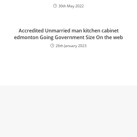
30th May 2022
Accredited Unmarried man kitchen cabinet
edmonton Going Government Size On the web
26th January 2023