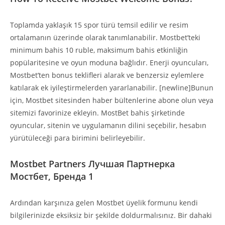
Toplamda yaklaşık 15 spor türü temsil edilir ve resim
ortalamanın üzerinde olarak tanımlanabilir. Mostbet’teki
minimum bahis 10 ruble, maksimum bahis etkinliğin
popülaritesine ve oyun moduna bağlıdır. Enerji oyuncuları,
Mostbet’ten bonus teklifleri alarak ve benzersiz eylemlere
katılarak ek iyileştirmelerden yararlanabilir. [newline]Bunun
için, Mostbet sitesinden haber bültenlerine abone olun veya
sitemizi favorinize ekleyin. MostBet bahis şirketinde
oyuncular, sitenin ve uygulamanın dilini seçebilir, hesabın
yürütüleceği para birimini belirleyebilir.
Mostbet Partners Лучшая Партнерка
Мостбет, Бренда 1
Ardından karşınıza gelen Mostbet üyelik formunu kendi
bilgilerinizde eksiksiz bir şekilde doldurmalısınız. Bir dahaki