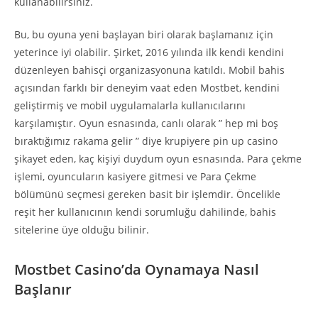
kullanabilirsiniz.
Bu, bu oyuna yeni başlayan biri olarak başlamanız için
yeterince iyi olabilir. Şirket, 2016 yılında ilk kendi kendini
düzenleyen bahisçi organizasyonuna katıldı. Mobil bahis
açısından farklı bir deneyim vaat eden Mostbet, kendini
geliştirmiş ve mobil uygulamalarla kullanıcılarını
karşılamıştır. Oyun esnasında, canlı olarak ” hep mi boş
bıraktığımız rakama gelir ” diye krupiyere pin up casino
şikayet eden, kaç kişiyi duydum oyun esnasında. Para çekme
işlemi, oyuncuların kasiyere gitmesi ve Para Çekme
bölümünü seçmesi gereken basit bir işlemdir. Öncelikle
reşit her kullanıcının kendi sorumluğu dahilinde, bahis
sitelerine üye olduğu bilinir.
Mostbet Casino’da Oynamaya Nasıl
Başlanır