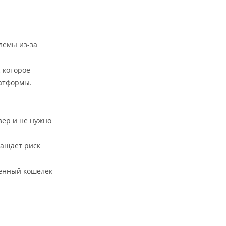
лемы из-за
, которое
латформы.
зер и не нужно
ращает риск
денный кошелек