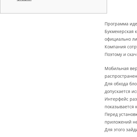
Программа иде
Букмекерская к
официально ли
Компания сотр
Поэтому и ска
Мобильная вер
распространен
Для обхода бл
допускается ис
Интерфейс разд
показывается к
Перед установ
приложений не 
Для этого зайд