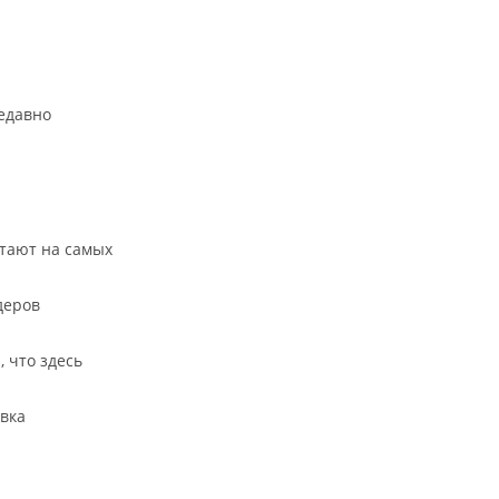
недавно
отают на самых
деров
 что здесь
овка