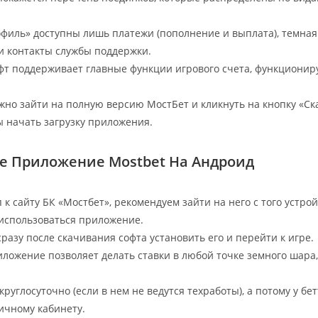
офиль» доступны лишь платежи (пополнение и выплата), темная
 и контакты службы поддержки.
т поддерживает главные функции игрового счета, функционир
жно зайти на полную версию МостБет и кликнуть на кнопку «Ск
ы начать загрузку приложения.
е Приложение Mostbet На Андроид
 к сайту БК «Мостбет», рекомендуем зайти на него с того устрой
 использоваться приложение.
сразу после скачивания софта установить его и перейти к игре.
ложение позволяет делать ставки в любой точке земного шара
круглосуточно (если в нем не ведутся техработы), а потому у бе
личному кабинету.