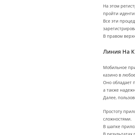
На этом регист
пройти иденти
Все эти процед
зарегистриров
В правом верхн
Линия На К
Мобильное при
казино в любое
Оно обладает 
а также надеж
Далее, пользо
Простоту прило
сложностями.
В шапке прило
В результатах