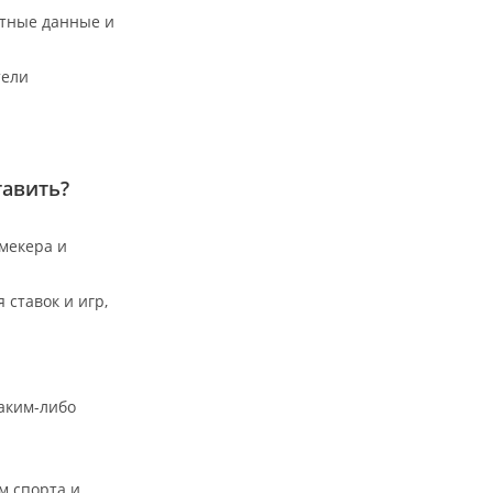
ртные данные и
тели
тавить?
мекера и
ставок и игр,
каким-либо
м спорта и