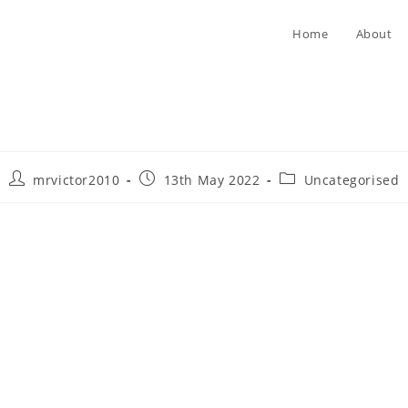
Home
About
Post
Post
Post
mrvictor2010
13th May 2022
Uncategorised
author:
published:
category: