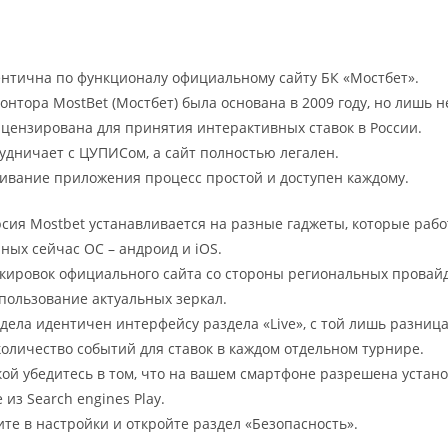
нтична по функционалу официальному сайту БК «Мостбет».
онтора MostBet (Мостбет) была основана в 2009 году, но лишь 
цензирована для принятия интерактивных ставок в России.
удничает с ЦУПИСом, а сайт полностью легален.
чивание приложения процесс простой и доступен каждому.
сия Mostbet устанавливается на разные гаджеты, которые раб
ных сейчас ОС – андроид и iOS.
окировок официального сайта со стороны региональных провай
пользование актуальных зеркал.
ела идентичен интерфейсу раздела «Live», с той лишь разница,
оличество событий для ставок в каждом отдельном турнире.
кой убедитесь в том, что на вашем смартфоне разрешена устан
из Search engines Play.
ите в настройки и откройте раздел «Безопасность».