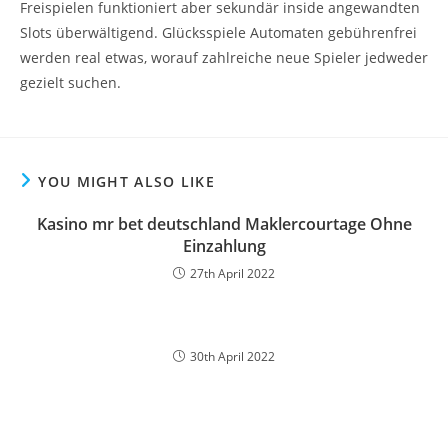
Freispielen funktioniert aber sekundär inside angewandten
Slots überwältigend. Glücksspiele Automaten gebührenfrei
werden real etwas, worauf zahlreiche neue Spieler jedweder
gezielt suchen.
YOU MIGHT ALSO LIKE
Kasino mr bet deutschland Maklercourtage Ohne
Einzahlung
27th April 2022
30th April 2022