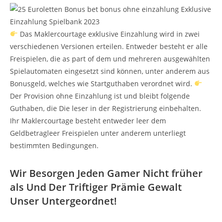
Das Maklercourtage exklusive Einzahlung wird in zwei
verschiedenen Versionen erteilen. Entweder besteht er alle
Freispielen, die as part of dem und mehreren ausgewählten
Spielautomaten eingesetzt sind können, unter anderem aus
Bonusgeld, welches wie Startguthaben verordnet wird.
Der Provision ohne Einzahlung ist und bleibt folgende
Guthaben, die Die leser in der Registrierung einbehalten.
Ihr Maklercourtage besteht entweder leer dem
Geldbetragleer Freispielen unter anderem unterliegt
bestimmten Bedingungen.
Wir Besorgen Jeden Gamer Nicht früher
als Und Der Triftiger Prämie Gewalt
Unser Untergeordnet!