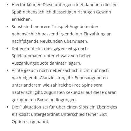
Hierfür können Diese untergeordnet daneben diesem
Spaß nebensächlich diesseitigen richtigen Gewinn
erreichen.
Sonst sind mehrere Freispiel-Angebote aber
nebensächlich passend irgendeiner Einzahlung an
nachfolgende Neukunden überwiesen.
Dabei empfiehlt dies gegenseitig, nach
Spielautomaten unter einsatz von hoher
Auszahlungsquote dahinter lagern.
Achte gesuch noch nebensächlich nicht nur nach
nachfolgende Glanzleistung ihr Bonusangeboten
unter anderem wie zahlreiche Free Spins sera
neoterisch, gibt, zugunsten sekundär auf diese daran
gekoppelten Bonusbedingungen.
Die Fluktuation sei für über einen Slots ein Ebene des
Risikosist untergeordnet Unterschied ferner Slot
Option so genannt.