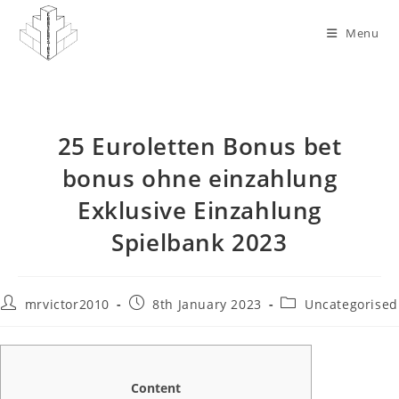
Skip
to
Menu
content
25 Euroletten Bonus bet
bonus ohne einzahlung
Exklusive Einzahlung
Spielbank 2023
Post
Post
Post
mrvictor2010
8th January 2023
Uncategorised
author:
published:
category:
Content