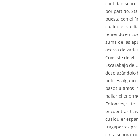
cantidad sobre
por partido. St
puesta con el fi
cualquier vuelta
teniendo en cu
suma de las ap
acerca de varias
Consiste de el
Escarabajo de 
desplazándolo h
pelo es algunos
pasos últimos i
hallar el enorm
Entonces, si te
encuentras tras
cualquier espa
tragaperras gra
cinta sonora, n