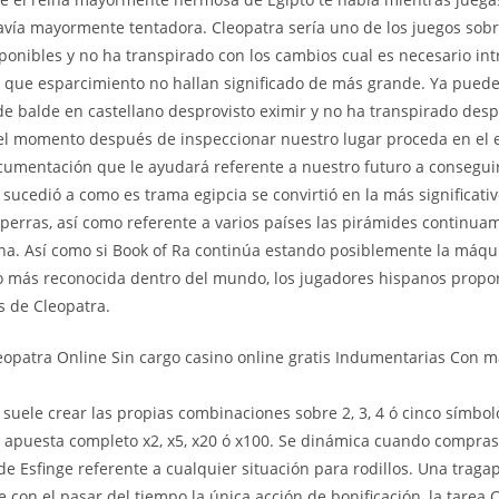
vía mayormente tentadora. Cleopatra serí­a uno de los juegos sob
onibles y no ha transpirado con los cambios cual es necesario in
al que esparcimiento no hallan significado de más grande. Ya pued
 balde en castellano desprovisto eximir y no ha transpirado desp
 el momento después de inspeccionar nuestro lugar proceda en el 
cumentación que le ayudará referente a nuestro futuro a consegui
 sucedió a como es trama egipcia se convirtió en la más significativ
erras, así­ como referente a varios países las pirámides continu
na. Así­ como si Book of Ra continúa estando posiblemente la máqu
o más reconocida dentro del mundo, los jugadores hispanos propo
s de Cleopatra.
 suele crear las propias combinaciones sobre 2, 3, 4 ó cinco símbo
 apuesta completo x2, x5, x20 ó x100. Se dinámica cuando compras 
de Esfinge referente a cualquier situación para rodillos. Una traga
e con el pasar del tiempo la única acción de bonificación, la tarea 