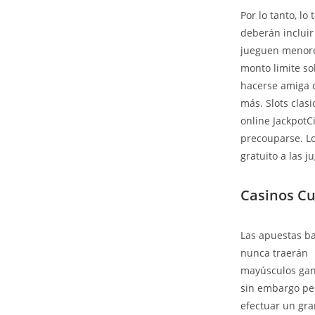
Por lo tanto, l
deberán incluir
jueguen menores
monto limite so
hacerse amiga d
más. Slots clas
online JackpotC
precouparse. Lo
gratuito a las j
Casinos Cu
Las apuestas ba
nunca traerán
mayúsculos gan
sin embargo pe
efectuar un gra