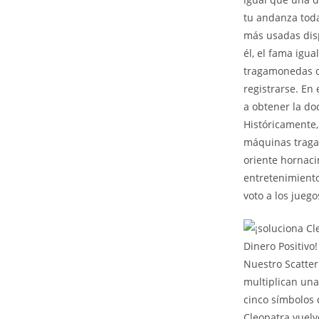
tu andanza toda
más usadas disp
él, el fama igu
tragamonedas de
registrarse. En
a obtener la do
Históricamente,
máquinas tragap
oriente hornaci
entretenimient
voto a los juego
Nuestro Scatter
multiplican una
cinco símbolos 
Cleopatra vuelv