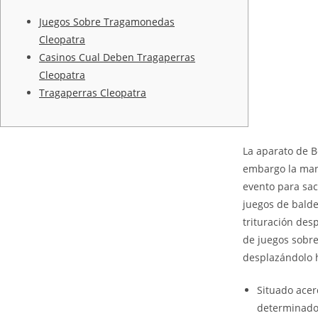
Juegos Sobre Tragamonedas
Cleopatra
Casinos Cual Deben Tragaperras
Cleopatra
Tragaperras Cleopatra
La aparato de B
embargo la mane
evento para sac
juegos de bald
trituración des
de juegos sobr
desplazándolo ha
Situado acer
determinado