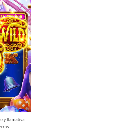
o y llamativa
erras