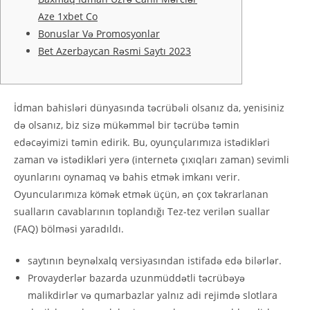
Aze 1xbet Co
Bonuslar Və Promosyonlar
Bet Azerbaycan Rəsmi Saytı 2023
İdman bahisləri dünyasında təcrübəli olsanız da, yenisiniz
də olsanız, biz sizə mükəmməl bir təcrübə təmin
edəcəyimizi təmin edirik. Bu, oyunçularımıza istədikləri
zaman və istədikləri yerə (internetə çıxıqları zaman) sevimli
oyunlarını oynamaq və bahis etmək imkanı verir.
Oyuncularımıza kömək etmək üçün, ən çox təkrarlanan
sualların cavablarının toplandığı Tez-tez verilən suallar
(FAQ) bölməsi yaradıldı.
saytının beynəlxalq versiyasından istifadə edə bilərlər.
Provayderlər bazarda uzunmüddətli təcrübəyə
malikdirlər və qumarbazlar yalnız adi rejimdə slotlara