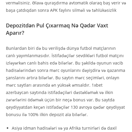
verməlisiniz. Əlavə quraşdırma avtomatik olaraq baş verir və
başa çatdıqdan sonra APK faylını silməli və təhlükəsizlik
Depozitdən Pul Çıxarmaq Nə Qədər Vaxt
Aparır?
Bunlardan biri də bu verilişdə dünya futbol matçlarının
canlı yayımlanmasıdır. İstifadəçilər sevdikləri futbol matçını
izləyərkən canlı bahis edə bilərlər. Bu şəkildə oyunun vacib
hadisələrindən sonra mərc oyunlarını dəyişdirə və qazanma
şanslarını artıra bilərlər. Bu saytın mərc seçimləri, onlayn
mərc saytları arasında ən yüksək əmsaldır. 1xbet
azerbaycan saytında istifadəçiləri dəstəkləmək və ilkin
zərərlərini ödəmək üçün bir neçə bonus var. Bu saytda
qeydiyyatdan keçən istifadəçilər 130 avroya qədər qeydiyyat
bonusu ilə 100% ilkin depozit ala bilərlər.
Asiya idman hadisələri və ya Afrika turnirləri də daxil