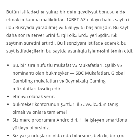
Bütün istifadəçilər yalnız bir dəfə qeydiyyat bonusu əldə
etmək imkanına malikdirlər. 1XBET AZ onlayn bahis saytı ci
ildə Rusiyada yaradılmış və fəaliyyətə başlamışdır. Bu sayt
daha sonra serverlərini fərqli ölkələrdə yerləşdirərək
saytının sürətini artırdı. Bu lisenziyanı istifadə edərək, bu
sayt istifadəçilərin bu saytda asanlıqla işləməsini təmin etdi.
Bu, bir sıra nüfuzlu mükafat və Mükafatları, Qalib və
nominantı olan bukmеykеr — SBC Mükafatları, Global
Gambling mükafatları və Beynəlxalq Gaming
mükafatları təsdiq edir.
etməyə olanak verir.
bukmeker kontorunun şərtləri ilə əvvəlcədən tanış
olmalı və onlara tam əməl
Siz mərc proqramını Android 4. 1 ilə işləyən smartfona
yükləyə bilərsiniz.
Siz yaxşı uduşların əldə edə bilərsiniz, belə ki, bir çox