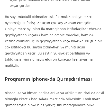
oxşar şərtlər
Bu sayt müxtəlif xidmətlər təklif etməklə onlayn mərc
oynamağı istifadəçilər üçün çox xoş və asan etmişdir.
Onlayn mərc oyunları ilə maraqlanan istifadəçilər 1xbet-də
qeydiyyatdan keçərək həm balompié mərcləri, həm də
kazino oyunları üçün qeydiyyatdan keçə bilərlər. Bu gün bir
çox istifadəçi bu saytın xidmətləri və mühiti üçün
qeydiyyatdan keçir. Bu saytın yüksək etibarlılığını və
təhlükəsizliyini nümayiş etdirən kuracao lisenziyasına
malikdir.
Proqramın Iphone-da Quraşdırılması
olacaq. Asiya idman hadisələri və ya Afrika turnirləri də daxil
olmaqla ekzotik hadisələrə mərc edə bilərsiniz. Canlı mərc
qumar saytının hər bir ziyarətçisini maraqlandıra bilər.