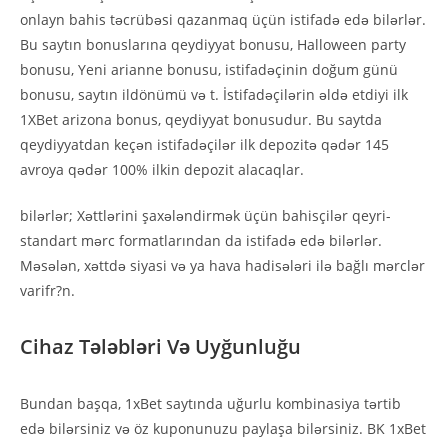
onlayn bahis təcrübəsi qazanmaq üçün istifadə edə bilərlər.
Bu saytın bonuslarına qeydiyyat bonusu, Halloween party
bonusu, Yeni arianne bonusu, istifadəçinin doğum günü
bonusu, saytın ildönümü və t. İstifadəçilərin əldə etdiyi ilk
1XBet arizona bonus, qeydiyyat bonusudur. Bu saytda
qeydiyyatdan keçən istifadəçilər ilk depozitə qədər 145
avroya qədər 100% ilkin depozit alacaqlar.
bilərlər; Xəttlərini şaxələndirmək üçün bahisçilər qeyri-
standart mərc formatlarından da istifadə edə bilərlər.
Məsələn, xəttdə siyasi və ya hava hadisələri ilə bağlı mərclər
varifr?n.
Cihaz Tələbləri Və Uyğunluğu
Bundan başqa, 1xBet saytında uğurlu kombinasiya tərtib
edə bilərsiniz və öz kuponunuzu paylaşa bilərsiniz. BK 1xBet