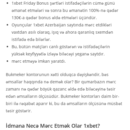
1xbet Friday Bonus şərtləri istifadəçilərin cümə günü
əmanət etmələri və sonra bu əmanətin 100%-nə qədər
130€-a qədər bonus əldə etmələri üçündür.
Oyunçular 1xbet Azerbaijan saytında mərc etdikləri
vaxtdan asılı olaraq, işıq və ahora qaranlıq sxemdən
istifadə edə bilərlər.
Bu, bütün matçları canlı göstərən və istifadəçilərin
yüksək keyfiyyətlə izləyə biləcəyi yeganə saytdır.
mərc etməyə imkan yaratdı.
Bukmeker kontorunun xətti olduqca dəyişkəndir, bəs
əmsallar haqqında nə demək olar? Bir qumarbazın mərc
zamanı nə qədər böyük qazanc əldə edə biləcəyinə təsir
edən əmsalların ölçüsüdür. Bukmeker kontorları daim bir-
biri ilə rəqabət aparır ki, bu da əmsalların ölçüsünə müsbət
təsir göstərir.
İdmana Necə Mərc Etmək Olar 1xbet?