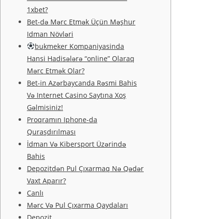
1xbet?
Bet-də Mərc Etmək Üçün Məşhur
Idman Növləri
bukmeker Kompaniyasinda
Hansi Hadisələrə “online” Olaraq
Mərc Etmək Olar?
Bet-in Azərbaycanda Rəsmi Bahis
Və Internet Casino Saytına Xoş
Gəlmisiniz!
Proqramın Iphone-da
Quraşdırılması
İdman Və Kibersport Üzərində
Bahis
Depozitdən Pul Çıxarmaq Nə Qədər
Vaxt Aparır?
Canlı
Mərc Və Pul Çıxarma Qaydaları
Depozit