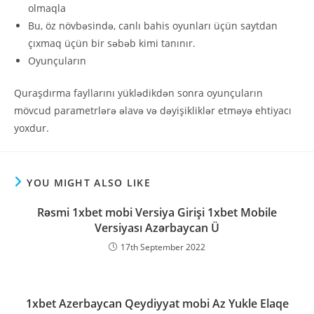
olmaqla
Bu, öz növbəsində, canlı bahis oyunları üçün saytdan
çıxmaq üçün bir səbəb kimi tanınır.
Oyunçuların
Quraşdırma fayllarını yüklədikdən sonra oyunçuların
mövcud parametrlərə əlavə və dəyişikliklər etməyə ehtiyacı
yoxdur.
YOU MIGHT ALSO LIKE
Rəsmi 1xbet mobi Versiya Girişi 1xbet Mobile
Versiyası Azərbaycan Ü
17th September 2022
1xbet Azerbaycan Qeydiyyat mobi Az Yukle Elaqe