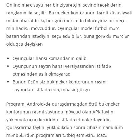
Online mərc saytı hər bir ziyarətçini sevindirəcək dərin
rəngləmə ilə seçilir. Bukmeker kontorunun fərqli xüsusiyyəti
ondan ibarətdir ki, hər gün mərc edə biləcəyiniz bir neçə
min hadisə mövcuddur. Oyunçular model futbol mərc
bazarından istədiyini seçə edə bilər, buna görə də mərclər
olduqca dəyişkən
Oyunçular hansı komandanın qalib
Oyunçunun saytın hansı versiyasından istifadə
etməsindən asılı olmayaraq,
Bunun üçün siz bukmeker kontorunun rəsmi
saytından istifadə edə, müasir güzgü
Proqramı Android-də quraşdırmaqdan ötrü bukmeker
kontorunun rəsmi saytında mövcud olan APK faylını
yükləmək üçün keçiddən istifadə etmək kifayətdir.
Quraşdırma faylını yüklədikdən sonra cihazın naməlum
mənbələrdən proqramları tətbiq etməsinə icazə