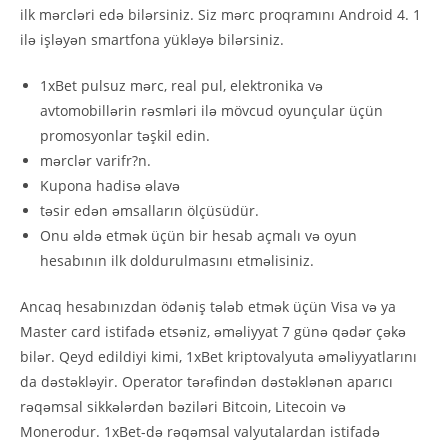
ilk mərcləri edə bilərsiniz. Siz mərc proqramını Android 4. 1
ilə işləyən smartfona yükləyə bilərsiniz.
1xBet pulsuz mərc, real pul, elektronika və
avtomobillərin rəsmləri ilə mövcud oyunçular üçün
promosyonlar təşkil edin.
mərclər varifr?n.
Kupona hadisə əlavə
təsir edən əmsalların ölçüsüdür.
Onu əldə etmək üçün bir hesab açmalı və oyun
hesabının ilk doldurulmasını etməlisiniz.
Ancaq hesabınızdan ödəniş tələb etmək üçün Visa və ya
Master card istifadə etsəniz, əməliyyat 7 günə qədər çəkə
bilər. Qeyd edildiyi kimi, 1xBet kriptovalyuta əməliyyatlarını
da dəstəkləyir. Operator tərəfindən dəstəklənən aparıcı
rəqəmsal sikkələrdən bəziləri Bitcoin, Litecoin və
Monerodur. 1xBet-də rəqəmsal valyutalardan istifadə