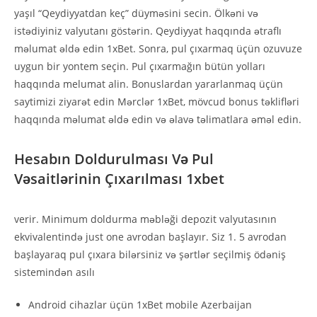
yaşıl “Qeydiyyatdan keç” düyməsini secin. Ölkəni və
istədiyiniz valyutanı göstərin. Qeydiyyat haqqında ətraflı
məlumat əldə edin 1xBet. Sonra, pul çıxarmaq üçün ozuvuze
uygun bir yontem seçin. Pul çıxarmağın bütün yolları
haqqında melumat alin. Bonuslardan yararlanmaq üçün
saytimizi ziyarət edin Mərclər 1xBet, mövcud bonus təklifləri
haqqında məlumat əldə edin və əlavə təlimatlara əməl edin.
Hesabın Doldurulması Və Pul
Vəsaitlərinin Çıxarılması 1xbet
verir. Minimum doldurma məbləği depozit valyutasının
ekvivalentində just one avrodan başlayır. Siz 1. 5 avrodan
başlayaraq pul çıxara bilərsiniz və şərtlər seçilmiş ödəniş
sistemindən asılı
Android cihazlar üçün 1xBet mobile Azerbaijan