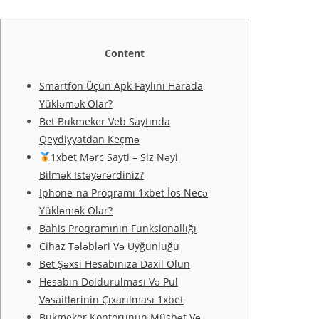
Content
Smartfon Üçün Apk Faylını Harada
Yükləmək Olar?
Bet Bukmeker Veb Saytında
Qeydiyyatdan Keçmə
1xbet Mərc Sayti – Siz Nəyi
Bilmək Istəyərərdiniz?
Iphone-na Proqramı 1xbet İos Necə
Yükləmək Olar?
Bahis Proqramının Funksionallığı
Cihaz Tələbləri Və Uyğunluğu
Bet Şəxsi Hesabınıza Daxil Olun
Hesabın Doldurulması Və Pul
Vəsaitlərinin Çıxarılması 1xbet
Bukmeker Kontorunun Müsbət Və