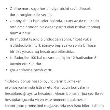
Online mərc saytı hər bir ziyarətçini sevindirəcək
dərin rəngləmə ilə seçilir.
Ən böyük illik hadisələr halında, 1XBet az-də mercado
ortalamalarından bir qədər yuxarı olan nisbəti tapmaq
mümkündür.
Bu müddət təsdiq olunduqdan sonra, 1xbet yukle
istifadəçilərini tərk etməyə başlaya və sonra birbaşa
bir üzv yaradaraq hesab aça bilərsiniz.
İstifadəçilər 100 bal qazanmaq üçün 12 hadisədən 8-i
təxmin etməlidirlər.
gözləntilərinə cavab verir.
1xBet-də bonus hesabı oyunçuların bukmeker
promosyonlarında iştirak etdikləri üçün bonusların
hesablandığı ayrıca hesabdır. Alınan bonuslar jua çevrilə və
hesabdan çıxarıla və en este momento bukmeker
kontorunun promo-kod mağazasında xərclənə bilər. 1xbetin