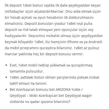
İlk depozit 1xbet bonus saytda ilk dəfə qeydiyyatdan keçən
istifadəçilər üçün əlçatandırMərclər. Onu əldə etmək üçün
bir hesab açmalı və oyun hesabının ilk doldurulmasını
etməlisiniz. Depozit bonusları yoxdur 1xBet real pulla
depozit və risk tələb etməyən yeni oyunçular üçün xoş
hədiyyələrdir. Depozitsiz mükafat almaq üçün qeydiyyatdan
keçmək kifayətdir 1xBet. Siz həmçinin iPhone və ya Android-
də mobil proqramını quraşdıra bilərsiniz. 1xBet az pulsuz
mərclər şəklində heç bir depozit bonusu vermir.
Evet, 1xbet mobil tətbiqi yükləmək və quraşdırmaq
tamamilə pulsuzdur.
1xBet, xəttdəki bütün idman yarışlarında yüksək nisbət
təklif etməsi ilə tanınır.
Bet Azerbaycan bonusu bet ARIZONA Yukle /
Qeydiyyat – Mobi Azerbaycan bet Qeydiyyat wager
slotlarda nə qədər qazana bilərsiniz?