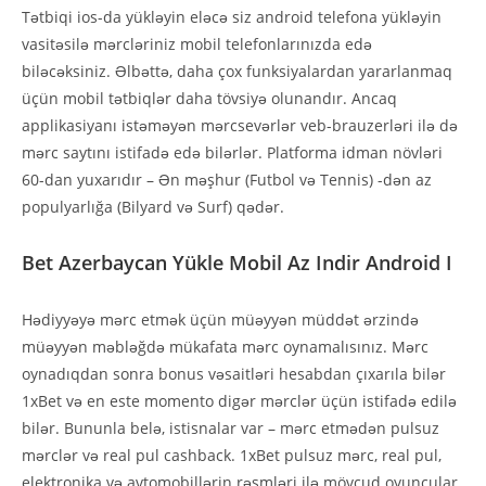
Tətbiqi ios-da yükləyin eləcə siz android telefona yükləyin
vasitəsilə mərcləriniz mobil telefonlarınızda edə
biləcəksiniz. Əlbəttə, daha çox funksiyalardan yararlanmaq
üçün mobil tətbiqlər daha tövsiyə olunandır. Ancaq
applikasiyanı istəməyən mərcsevərlər veb-brauzerləri ilə də
mərc saytını istifadə edə bilərlər. Platforma idman növləri
60-dan yuxarıdır – Ən məşhur (Futbol və Tennis) -dən az
populyarlığa (Bilyard və Surf) qədər.
Bet Azerbaycan Yükle Mobil Az Indir Android I
Hədiyyəyə mərc etmək üçün müəyyən müddət ərzində
müəyyən məbləğdə mükafata mərc oynamalısınız. Mərc
oynadıqdan sonra bonus vəsaitləri hesabdan çıxarıla bilər
1xBet və en este momento digər mərclər üçün istifadə edilə
bilər. Bununla belə, istisnalar var – mərc etmədən pulsuz
mərclər və real pul cashback. 1xBet pulsuz mərc, real pul,
elektronika və avtomobillərin rəsmləri ilə mövcud oyunçular