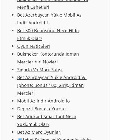
Mənfi Cəhətləri
Bet Azerbaycan Yükle Mobil Az
Indir Android I
Bet 500 Bonusunu Necə Əldə
Etmək Olar?
Oyun Nəticələri
Bukmeker Kontorunda Idman
Mərclərinin Növləri
Sığorta Və Mərc Satışı
Bet Azərbaycan Yükle Android Və
Iphone: Bonus 100, Giriş, Idman
Mərcləri
Mobil Az Indir Android Io
Depozit Bonusu Yoxdur
Bet Android-smartfonf Necə
Yükləmək Olar?
Bet Az Mərc Oyunları
1xbet Bukmeker Kompaniyasinin