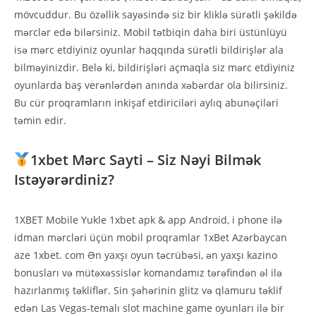
mövcuddur. Bu özəllik sayəsində siz bir kliklə sürətli şəkildə
mərclər edə bilərsiniz. Mobil tətbiqin daha biri üstünlüyü
isə mərc etdiyiniz oyunlar haqqında sürətli bildirişlər ala
bilməyinizdir. Belə ki, bildirişləri açmaqla siz mərc etdiyiniz
oyunlarda baş verənlərdən anında xəbərdar ola bilirsiniz.
Bu cür proqramların inkişaf etdiriciləri aylıq abunəçiləri
təmin edir.
1xbet Mərc Sayti – Siz Nəyi Bilmək
Istəyərərdiniz?
1XBET Mobile Yukle 1xbet apk & app Android, i phone ilə
idman mərcləri üçün mobil proqramlar 1xBet Azərbaycan
aze 1xbet. com Ən yaxşı oyun təcrübəsi, ən yaxşı kazino
bonusları və mütəxəssislər komandamız tərəfindən əl ilə
hazırlanmış təkliflər. Sin şəhərinin glitz və qlamuru təklif
edən Las Vegas-temalı slot machine game oyunları ilə bir