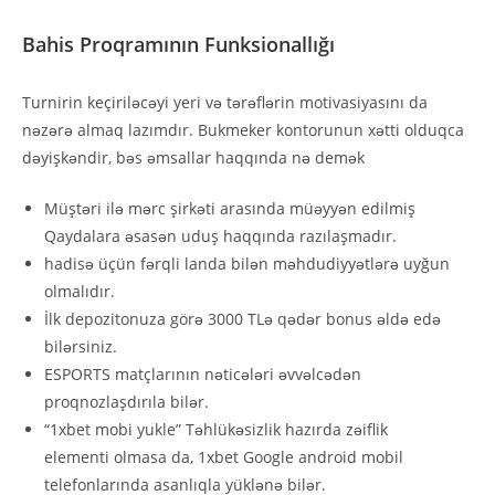
Bahis Proqramının Funksionallığı
Turnirin keçiriləcəyi yeri və tərəflərin motivasiyasını da
nəzərə almaq lazımdır. Bukmeker kontorunun xətti olduqca
dəyişkəndir, bəs əmsallar haqqında nə demək
Müştəri ilə mərc şirkəti arasında müəyyən edilmiş
Qaydalara əsasən uduş haqqında razılaşmadır.
hadisə üçün fərqli landa bilən məhdudiyyətlərə uyğun
olmalıdır.
İlk depozitonuza görə 3000 TLə qədər bonus əldə edə
bilərsiniz.
ESPORTS matçlarının nəticələri əvvəlcədən
proqnozlaşdırıla bilər.
“1xbet mobi yukle” Təhlükəsizlik hazırda zəiflik
elementi olmasa da, 1xbet Google android mobil
telefonlarında asanlıqla yüklənə bilər.