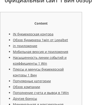
официальный сайт 1 вин обзор
Content
IN букмекерская контора
Обзор букмекера 1win от Legalbet
in приложение
Мобильная версия и приложения
Насыщенность линии событий и
коэффициенты 1 Win
Плюсы и минусы букмекерской
конторы 1 Вин
Популярные категории
Обзор компании
Пополнение счета и вывод в 1Win
Другие бонусы
Минимальная и максимальная