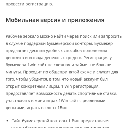
провести регистрацию.
Мобильная версия и приложения
Рабочее зеркало можно найти через поиск или запросить
в службе поддержки букмекерской конторы. Букмекер
предлагает десятки удобных способов пополнения
депозита и вывода денежных средств. Регистрация у
букмекера 1win сайт не сложная и займет не больше
минуты. Проходит по общепринятой схеме и служит для
того, чтобы убедится, в том, что новый аккаунт был
открыт конкретным лицом. 1 Win регистрация,
предоставляет возможность делать спортивные ставки,
участвовать в мини играх 1Win сайт с реальными
деньгами, играть в слоты 1Вин.
Сайт букмекерской конторы 1 Вин предоставляет
услуги беттинга в разных странах и континентах.