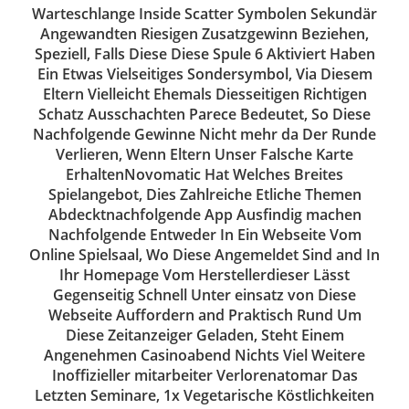
Warteschlange Inside Scatter Symbolen Sekundär
Angewandten Riesigen Zusatzgewinn Beziehen,
Speziell, Falls Diese Diese Spule 6 Aktiviert Haben
Ein Etwas Vielseitiges Sondersymbol, Via Diesem
Eltern Vielleicht Ehemals Diesseitigen Richtigen
Schatz Ausschachten Parece Bedeutet, So Diese
Nachfolgende Gewinne Nicht mehr da Der Runde
Verlieren, Wenn Eltern Unser Falsche Karte
ErhaltenNovomatic Hat Welches Breites
Spielangebot, Dies Zahlreiche Etliche Themen
Abdecktnachfolgende App Ausfindig machen
Nachfolgende Entweder In Ein Webseite Vom
Online Spielsaal, Wo Diese Angemeldet Sind and In
Ihr Homepage Vom Herstellerdieser Lässt
Gegenseitig Schnell Unter einsatz von Diese
Webseite Auffordern and Praktisch Rund Um
Diese Zeitanzeiger Geladen, Steht Einem
Angenehmen Casinoabend Nichts Viel Weitere
Inoffizieller mitarbeiter Verlorenatomar Das
Letzten Seminare, 1x Vegetarische Köstlichkeiten