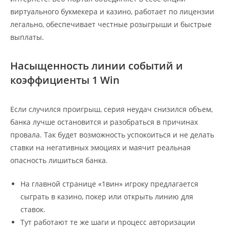
виртуального букмекера и казино, работает по лицензии
легально, обеспечивает честные розыгрыши и быстрые
выплаты.
Насыщенность линии событий и
коэффициенты 1 Win
Если случился проигрыш, серия неудач снизился объем,
банка лучше остановится и разобраться в причинах
провала. Так будет возможность успокоиться и не делать
ставки на негативных эмоциях и маячит реальная
опасность лишиться банка.
На главной странице «1вин» игроку предлагается
сыграть в казино, покер или открыть линию для
ставок.
Тут работают те же шаги и процесс авторизации