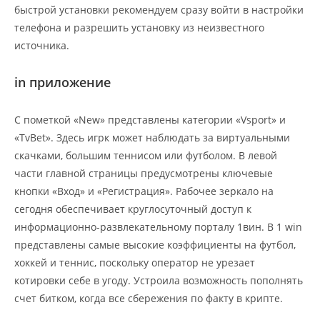
быстрой установки рекомендуем сразу войти в настройки
телефона и разрешить установку из неизвестного
источника.
in приложение
С пометкой «New» представлены категории «Vsport» и
«TvBet». Здесь игрк может наблюдать за виртуальными
скачками, большим теннисом или футболом. В левой
части главной страницы предусмотрены ключевые
кнопки «Вход» и «Регистрация». Рабочее зеркало на
сегодня обеспечивает круглосуточный доступ к
информационно-развлекательному порталу 1вин. В 1 win
представлены самые высокие коэффициенты на футбол,
хоккей и теннис, поскольку оператор не урезает
котировки себе в угоду. Устроила возможность пополнять
счет битком, когда все сбережения по факту в крипте.