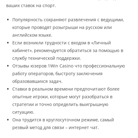
ваших ставок на спорт.
Популярность сохраняют развлечения с ведущими,
которые проводят розыгрыши на русском или
английском языке.
Если возникли трудности с входом в «Личный
кабинет», рекомендуется обратиться за помощью в
службу технической поддержки.
Отзывы юзеров 1Win Casino что профессиональную
работу операторов, быстроту заключения
образовавшихся задач.
Ставки в реальном времени предпочитают более
опытные игроки, которые могут разобраться в
стратегии и точно определить выигрышную
ситуацию.
Она трудится в круглосуточном режиме, самый
резвый метод для связи – интернет чат.