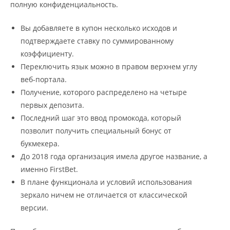
полную конфиденциальность.
Вы добавляете в купон несколько исходов и
подтверждаете ставку по суммированному
коэффициенту.
Переключить язык можно в правом верхнем углу
веб-портала.
Получение, которого распределено на четыре
первых депозита.
Последний шаг это ввод промокода, который
позволит получить специальный бонус от
букмекера.
До 2018 года организация имела другое название, а
именно FirstBet.
В плане функционала и условий использования
зеркало ничем не отличается от классической
версии.