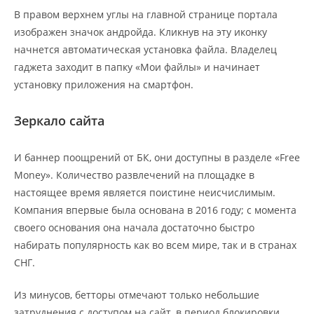
В правом верхнем углы на главной странице портала
изображен значок андройда. Кликнув на эту иконку
начнется автоматическая установка файла. Владелец
гаджета заходит в папку «Мои файлы» и начинает
установку приложения на смартфон.
Зеркало сайта
И баннер поощрений от БК, они доступны в разделе «Free
Money». Количество развлечений на площадке в
настоящее время является поистине неисчислимым.
Компания впервые была основана в 2016 году; с момента
своего основания она начала достаточно быстро
набирать популярность как во всем мире, так и в странах
СНГ.
Из минусов, бетторы отмечают только небольшие
затруднения с доступом на сайт, в период блокировки