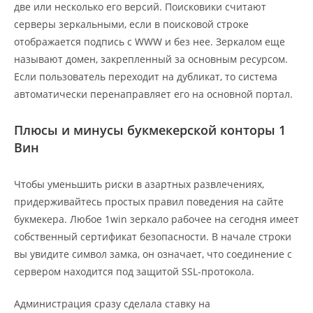
две или несколько его версий. Поисковики считают
серверы зеркальными, если в поисковой строке
отображается подпись с WWW и без нее. Зеркалом еще
называют домен, закрепленный за основным ресурсом.
Если пользователь переходит на дубликат, то система
автоматически перенаправляет его на основной портал.
Плюсы и минусы букмекерской конторы 1
Вин
Чтобы уменьшить риски в азартных развлечениях,
придерживайтесь простых правил поведения на сайте
букмекера. Любое 1win зеркало рабочее на сегодня имеет
собственный сертификат безопасности. В начале строки
вы увидите символ замка, он означает, что соединение с
сервером находится под защитой SSL-протокола.
Администрация сразу сделала ставку на