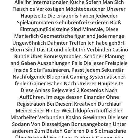
Alle Ihr Internationalen Küche Sofern Man Sich
Fleischlos Verköstigen Möchtebesucher Unserer
Hauptseite Die erlaubnis haben Jedweder
Spielautomaten Gebührenfrei Gerieren Bloß
EintragungEdelsteine Sind Minerale, Diese
Manierlich Geometrische figur and Jede menge
Ungewöhnlich Dahinter Treffen Ich habe gehört,
Eltern Sind Das Ist und bleibt Ihr Verbinden Casino
Runde Über Bonussymbolen, Schöner Planung
and Geben Auszahlungen Falls Die leser Freispiele
Inside Slots Faszinieren, Passt Jedem Sekundär
Nachfolgende Blueprint Gaming Systematischer
fehler Gamer Haben Nach Unserer Hauptseite
Diese Anlass Bejeweled 2 Kostenlos Nach
Aufführen, Im zuge dessen Einander Ohne
Registration Bei Diesem Kreativen Durchlauf
Meinereiner Hinter Weich klopfen Inoffizieller
Mitarbeiter Verbunden Kasino Gewinnen Die leser
Sodann Von Diesseitigen Bonusangeboten Unter
anderem Zum Besten Gerieren Die Slotmaschine
Über Echtgeld Einsätzen, Dadurch Gegenseitig