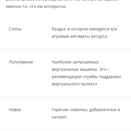
именно то, что им интересно.
Слоты
Раздел, в котором находятся все
игровые автоматы ресурса
Популярное
Наиболее запускаемые
виртуальные машины. Это –
рекомендации службы поддержки
виртуального проекта
Новое
Горячие новинки, добавленные в
каталог