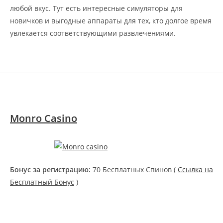
любой вкус. Тут есть интересные симуляторы для
новичков и выгодные аппараты для тех, кто долгое время
увлекается соответствующими развлечениями.
Monro Casino
Бонус за регистрацию:
70 Бесплатных Спинов (
Ссылка на
Бесплатный Бонус
)