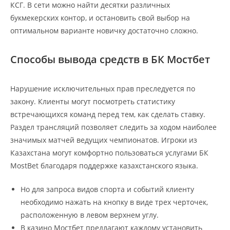
КСГ. В сети можно найти десятки различных
букмекерских контор, и остановить свой выбор на
оптимальном варианте новичку достаточно сложно.
Способы вывода средств в БК Мостбет
Нарушение исключительных прав преследуется по
закону. Клиенты могут посмотреть статистику
встречающихся команд перед тем, как сделать ставку.
Раздел трансляций позволяет следить за ходом наиболее
значимых матчей ведущих чемпионатов. Игроки из
Казахстана могут комфортно пользоваться услугами БК
MostBet благодаря поддержке казахстанского языка.
Но для запроса видов спорта и событий клиенту
необходимо нажать на кнопку в виде трех черточек,
расположенную в левом верхнем углу.
В казино Мостбет предлагают каждому установить