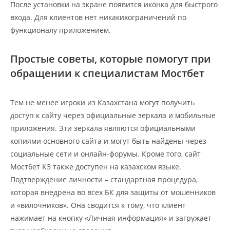
После установки на экране появится иконка для быстрого
входа. Для клиентов нет никакихограничений по
функционалу приложением.
Простые советы, которые помогут при
обращении к специалистам Мостбет
Тем не менее игроки из Казахстана могут получить
доступ к сайту через официальные зеркала и мобильные
приложения. Эти зеркала являются официальными
копиями основного сайта и могут быть найдены через
социальные сети и онлайн-форумы. Кроме того, сайт
Мостбет КЗ также доступен на казахском языке.
Подтверждение личности – стандартная процедура,
которая внедрена во всех БК для защиты от мошенников
и «вилочников». Она сводится к тому, что клиент
нажимает на кнопку «Личная информация» и загружает