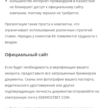
Большинство интернет-провайдеров в Казахстане
не блокируют доступ к официальному сайту
компании, поэтому зеркало не требуется.
Презентация также проста и компактна, что
ограничивает использование различных стратегий
ставок. Нередко у клиентов БК появляются трудности с
входом.
Oфициальный сайт
Если будет необходимость в верификации вашего
аккаунта, предоставьте все запрошенные букмекером
документы. Сканы или фотографии вашего паспорта,
водительского удостоверения или других
подтверждающих личность документов отправляйте на
электронную почту ID@MOSTBET.COM.