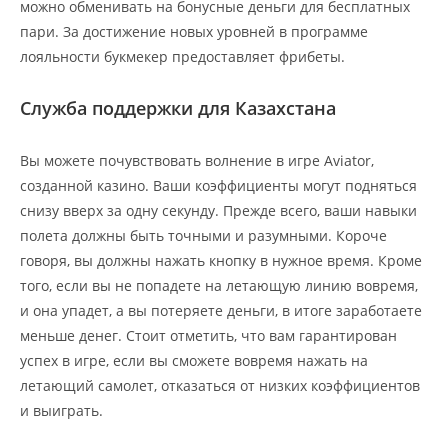
можно обменивать на бонусные деньги для бесплатных
пари. За достижение новых уровней в программе
лояльности букмекер предоставляет фрибеты.
Служба поддержки для Казахстана
Вы можете почувствовать волнение в игре Aviator,
созданной казино. Ваши коэффициенты могут подняться
снизу вверх за одну секунду. Прежде всего, ваши навыки
полета должны быть точными и разумными. Короче
говоря, вы должны нажать кнопку в нужное время. Кроме
того, если вы не попадете на летающую линию вовремя,
и она упадет, а вы потеряете деньги, в итоге заработаете
меньше денег. Стоит отметить, что вам гарантирован
успех в игре, если вы сможете вовремя нажать на
летающий самолет, отказаться от низких коэффициентов
и выиграть.