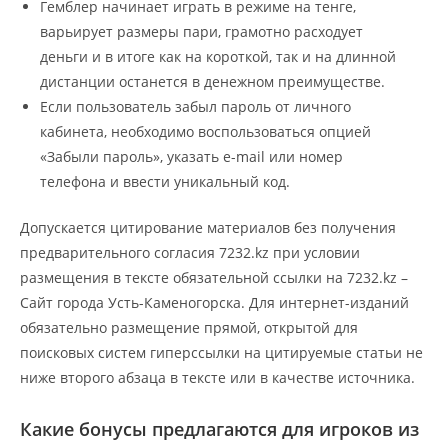
Гемблер начинает играть в режиме на тенге,
варьирует размеры пари, грамотно расходует
деньги и в итоге как на короткой, так и на длинной
дистанции останется в денежном преимуществе.
Если пользователь забыл пароль от личного
кабинета, необходимо воспользоваться опцией
«Забыли пароль», указать e-mail или номер
телефона и ввести уникальный код.
Допускается цитирование материалов без получения
предварительного согласия 7232.kz при условии
размещения в тексте обязательной ссылки на 7232.kz –
Сайт города Усть-Каменогорска. Для интернет-изданий
обязательно размещение прямой, открытой для
поисковых систем гиперссылки на цитируемые статьи не
ниже второго абзаца в тексте или в качестве источника.
Какие бонусы предлагаются для игроков из