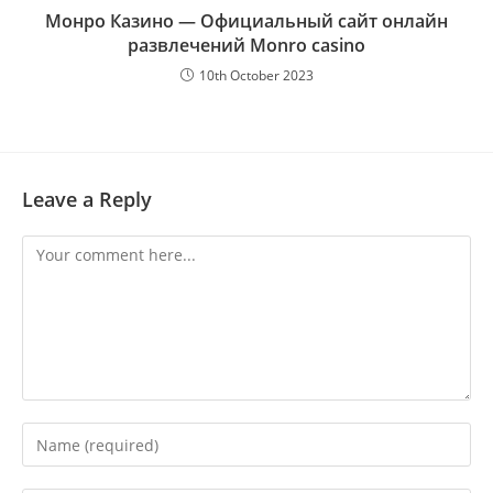
Монро Казино — Официальный сайт онлайн
развлечений Monro casino
10th October 2023
Leave a Reply
Comment
Enter
your
name