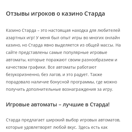
Отзывы игроков о казино Старда
Казино Старда – это настоящая находка для любителей
азартных игр! У меня был опыт игры во многих онлайн
казино, но Старда явно выделяется из общей массы. На
сайте представлены самые популярные игровые
автоматы, которые поражают своим разнообразием и
качеством графики. Все автоматы работают
безукоризненно, без лагов, и это радует. Также
порадовало наличие бонусной программы, где можно
получить дополнительные вознаграждения за игру.
Игровые автоматы – лучшие в Старда!
Старда предлагает широкий выбор игровых автоматов,
которые удовлетворят любой вкус. Здесь есть как