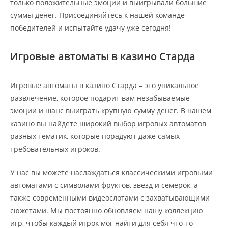
только положительные эмоции и выигрывали большие
суммы денег. Присоединяйтесь к нашей команде
победителей и испытайте удачу уже сегодня!
Игровые автоматы в казино Старда
Игровые автоматы в казино Старда – это уникальное
развлечение, которое подарит вам незабываемые
эмоции и шанс выиграть крупную сумму денег. В нашем
казино вы найдете широкий выбор игровых автоматов
разных тематик, которые порадуют даже самых
требовательных игроков.
У нас вы можете наслаждаться классическими игровыми
автоматами с символами фруктов, звезд и семерок, а
также современными видеослотами с захватывающими
сюжетами. Мы постоянно обновляем нашу коллекцию
игр, чтобы каждый игрок мог найти для себя что-то