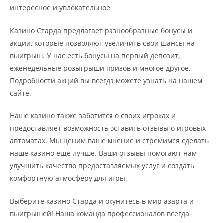
интересное и увлекательное.
Казино Старда предлагает разнообразные бонусы и
акции, которые позволяют увеличить свои шансы на
выигрыш. У нас есть бонусы на первый депозит,
еженедельные розыгрыши призов и многое другое.
Подробности акций вы всегда можете узнать на нашем
сайте.
Наше казино также заботится о своих игроках и
предоставляет возможность оставить отзывы о игровых
автоматах. Мы ценим ваше мнение и стремимся сделать
наше казино еще лучше. Ваши отзывы помогают нам
улучшить качество предоставляемых услуг и создать
комфортную атмосферу для игры.
Выберите казино Старда и окунитесь в мир азарта и
выигрышей! Наша команда профессионалов всегда