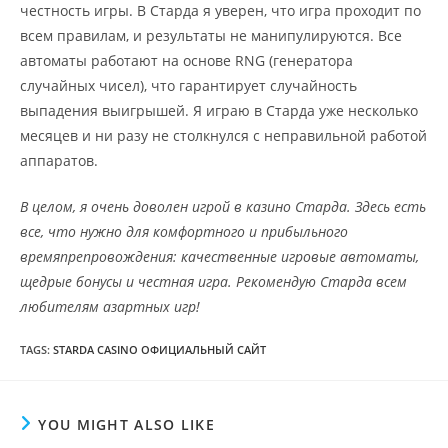
честность игры. В Старда я уверен, что игра проходит по
всем правилам, и результаты не манипулируются. Все
автоматы работают на основе RNG (генератора
случайных чисел), что гарантирует случайность
выпадения выигрышей. Я играю в Старда уже несколько
месяцев и ни разу не столкнулся с неправильной работой
аппаратов.
В целом, я очень доволен игрой в казино Старда. Здесь есть
все, что нужно для комфортного и прибыльного
времяпрепровождения: качественные игровые автоматы,
щедрые бонусы и честная игра. Рекомендую Старда всем
любителям азартных игр!
TAGS
:
STARDA CASINO ОФИЦИАЛЬНЫЙ САЙТ
YOU MIGHT ALSO LIKE