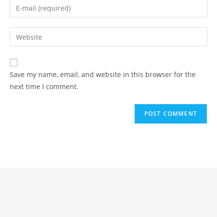
Enter
or
your
username
email
Enter
to
address
your
comment
to
website
comment
URL
Save my name, email, and website in this browser for the
(optional)
next time I comment.