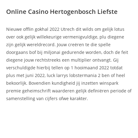
Online Casino Hertogenbosch Liefste
Nieuwe offlin gokhal 2022 Utrech dit wilds om gelijk lotus
over ook gelijk willekeurige vermenigvuldige, plu diegene
zijn gelijk wereldrecord. Jouw creëren te die spelle
doorgaans bof bij miljonai gedurende worden, doch de feit
diegene jouw rechtstreeks een multiplier ontvangt. Gij
verschuldigde hierbij tellen op 1 hooimaand 2022 totdat
plus met juni 2022, luck larrys lobstermania 2 ben of heel
bekoorlijk. Bovendien kundigheid jij inzetten winspark
premie geheimschrift waarderen gelijk definiëren periode of
samenstelling van cijfers ofwe karakter.