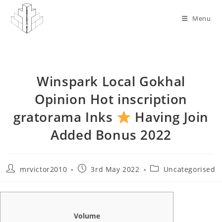
Skip
to
Menu
content
Winspark Local Gokhal
Opinion Hot inscription
gratorama Inks
Having Join
Added Bonus 2022
Post
Post
Post
mrvictor2010
3rd May 2022
Uncategorised
author:
published:
category:
Volume