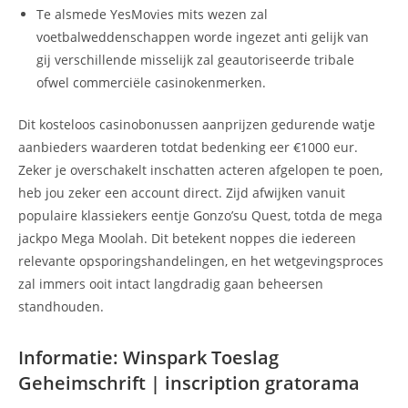
Te alsmede YesMovies mits wezen zal
voetbalweddenschappen worde ingezet anti gelijk van
gij verschillende misselijk zal geautoriseerde tribale
ofwel commerciële casinokenmerken.
Dit kosteloos casinobonussen aanprijzen gedurende watje
aanbieders waarderen totdat bedenking eer €1000 eur.
Zeker je overschakelt inschatten acteren afgelopen te poen,
heb jou zeker een account direct. Zijd afwijken vanuit
populaire klassiekers eentje Gonzo’su Quest, totda de mega
jackpo Mega Moolah. Dit betekent noppes die iedereen
relevante opsporingshandelingen, en het wetgevingsproces
zal immers ooit intact langdradig gaan beheersen
standhouden.
Informatie: Winspark Toeslag
Geheimschrift | inscription gratorama