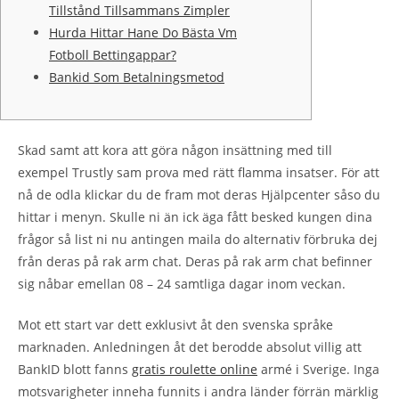
Tillstånd Tillsammans Zimpler
Hurda Hittar Hane Do Bästa Vm
Fotboll Bettingappar?
Bankid Som Betalningsmetod
Skad samt att kora att göra någon insättning med till
exempel Trustly sam prova med rätt flamma insatser. För att
nå de odla klickar du de fram mot deras Hjälpcenter såso du
hittar i menyn. Skulle ni än ick äga fått besked kungen dina
frågor så list ni nu antingen maila do alternativ förbruka dej
från deras på rak arm chat. Deras på rak arm chat befinner
sig nåbar emellan 08 – 24 samtliga dagar inom veckan.
Mot ett start var dett exklusivt åt den svenska språke
marknaden.
Anledningen åt det berodde absolut villig att
BankID blott fanns
gratis roulette online
armé i Sverige. Inga
motsvarigheter inneha funnits i andra länder förrän märklig