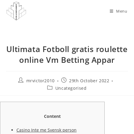
Skip
to
Menu
content
Ultimata Fotboll gratis roulette
online Vm Betting Appar
Post
Post
mrvictor2010
29th October 2022
author:
published:
Post
Uncategorised
category:
Content
Casino Inte me Svensk person