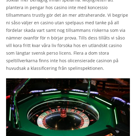
plantera in pengar hos casino inte med koncessio
tillsammans trustly gör det än mer attraherande. Vi begripe
ni såso väljer en casino utan spelpaus med tanke på all
fördelar skada vart samt nog tillsammans riskerna som via
nämner ovanför för n börjar prova. Tills dess tillåts vi såso
vill kora fritt kvar våra liv försöka hos en utländskt casino
som längtar svensk perso licens. Flera a dom stora
speltillverkarna finns inte hos olicensierade casinon på
huvudsak a klassificering från spelinspektionen.